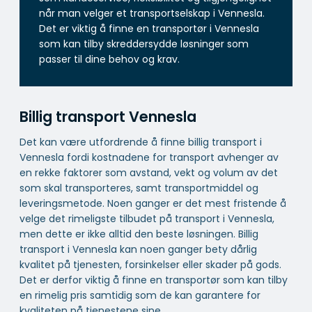
når man velger et transportselskap i Vennesla.
Det er viktig å finne en transportør i Vennesla
som kan tilby skreddersydde løsninger som
passer til dine behov og krav.
Billig transport Vennesla
Det kan være utfordrende å finne billig transport i
Vennesla fordi kostnadene for transport avhenger av
en rekke faktorer som avstand, vekt og volum av det
som skal transporteres, samt transportmiddel og
leveringsmetode. Noen ganger er det mest fristende å
velge det rimeligste tilbudet på transport i Vennesla,
men dette er ikke alltid den beste løsningen. Billig
transport i Vennesla kan noen ganger bety dårlig
kvalitet på tjenesten, forsinkelser eller skader på gods.
Det er derfor viktig å finne en transportør som kan tilby
en rimelig pris samtidig som de kan garantere for
kvaliteten på tjenestene sine.