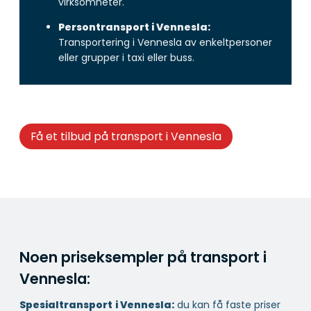
virksomheter.
Persontransport i Vennesla:
Transportering i Vennesla av enkeltpersoner
eller grupper i taxi eller buss.
Få et tilbud på transport i Vennesla
Noen priseksempler på transport i
Vennesla:
Spesialtransport
i Vennesla:
du kan få faste priser