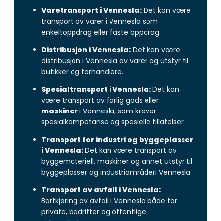
Varetransport i Vennesla:
Det kan være
transport av varer i Vennesla som
enkeltoppdrag eller faste oppdrag.
Distribusjon i Vennesla:
Det kan være
distribusjon i Vennesla av varer og utstyr til
butikker og forhandlere.
Spesialtransport i Vennesla:
Det kan
være transport av farlig gods eller
maskiner
i Vennesla, som krever
spesialkompetanse og spesielle tillatelser.
Transport for industri og byggeplasser
i Vennesla:
Det kan være transport av
byggemateriell, maskiner og annet utstyr til
byggeplasser og industriområderi Vennesla.
Transport av avfall i Vennesla:
Bortkjøring av avfall i Vennesla både for
private, bedrifter og offentlige