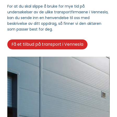
For at du skal slippe å bruke for mye tid på
undersøkelser av de ulike transportfirmaene i Vennesla,
kan du sende inn en henvendelse til oss med
beskrivelse av ditt oppdrag, så finner vi den aktøren
som passer best for deg.
Få et tilbud på transport i Vennesla