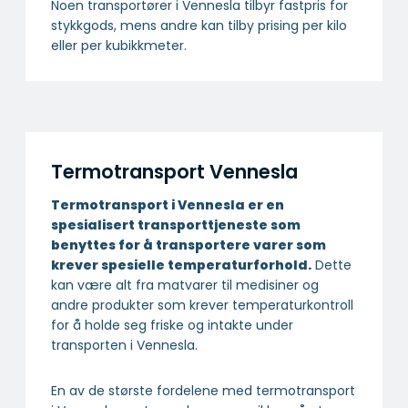
Noen transportører i Vennesla tilbyr fastpris for
stykkgods, mens andre kan tilby prising per kilo
eller per kubikkmeter.
Termotransport Vennesla
Termotransport i Vennesla er en
spesialisert transport­tjeneste som
benyttes for å transportere varer som
krever spesielle temperatur­forhold.
Dette
kan være alt fra matvarer til medisiner og
andre produkter som krever temperaturkontroll
for å holde seg friske og intakte under
transporten i Vennesla.
En av de største fordelene med termotransport