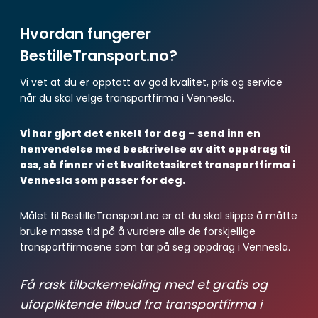
Hvordan fungerer
BestilleTransport.no?
Vi vet at du er opptatt av god kvalitet, pris og service
når du skal velge transportfirma i Vennesla.
Vi har gjort det enkelt for deg – send inn en
henvendelse med beskrivelse av ditt oppdrag til
oss, så finner vi et kvalitetssikret transportfirma i
Vennesla som passer for deg.
Målet til BestilleTransport.no er at du skal slippe å måtte
bruke masse tid på å vurdere alle de forskjellige
transportfirmaene som tar på seg oppdrag i Vennesla.
Få rask tilbakemelding med et gratis og
uforpliktende tilbud fra transportfirma i