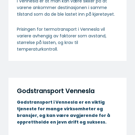
i Vennesla er at man kan være sikker på at
varene ankommer destinasjonen i samme
tilstand som da de ble lastet inn på kjøretøyet.
Prisingen for termotransport i Vennesla vil
variere avhengig av faktorer som avstand,
størrelse på lasten, og krav til
temperaturkontroll.
Godstransport Vennesla
Godstransport i Vennesla er en viktig
tjeneste for mange virksomheter og
bransjer, og kan være avgjørende for å
opprettholde en jevn drift og suksess.