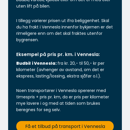
uten lift på bilen.
I tillegg varierer prisen ut ifra beliggenhet. Skal
du ha frakt i Vennesla innenfor bykjernen er det
rimeligere enn om det skal fraktes utenfor
bygrensen.
Eksempel på pris pr. km. i Vennesla:
Budbil
i Vennesla:
fra kr. 20,- til 50,- kr per
kilometer (avhenger av avstand, om det er
ekspress, lasting/lossing, ekstra sjåfør o.l.).
Noen transportører i Vennesla opererer med
timespris + pris pr. km, da er pris per kilometer
mye lavere i og med at tiden som brukes
beregnes for seg selv.
Få et tilbud på transport i Vennesla