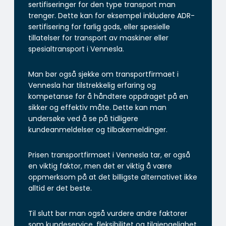
sertifiseringer for den type transport man
trenger. Dette kan for eksempel inkludere ADR-
sertifisering for farlig gods, eller spesielle
tillatelser for transport av maskiner eller
spesialtransport i Vennesla.
Man bør også sjekke om transportfirmaet i
Vennesla har tilstrekkelig erfaring og
kompetanse for å håndtere oppdraget på en
sikker og effektiv måte. Dette kan man
undersøke ved å se på tidligere
kundeanmeldelser og tilbakemeldinger.
Prisen transportfirmaet i Vennesla tar, er også
en viktig faktor, men det er viktig å være
oppmerksom på at det billigste alternativet ikke
alltid er det beste.
Til slutt bør man også vurdere andre faktorer
som kundeservice, fleksibilitet og tilgjengelighet