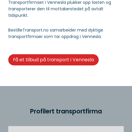
Transportfirmaet i Vennesla plukker opp lasten og
transporterer den til mottakerstedet på avtalt
tidspunkt.
BestilleTransport.no samarbeider med dyktige
transportfirmaer som tar oppdrag i Vennesla.
Få et tilbud på transport i Vennesla
Profilert transportfirma