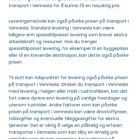
transport i Vennesla for å kunne få en nøyaktig pris.
Leveringsmetode kan også påvirke prisen på transport i
Vennesla. Standard levering i Vennesla kan være
billigere enn spesialtilpasset levering som krever ekstra
arbeidskraft og ressurser. Hvis du trenger
spesialtilpasset levering, for eksempel til en byggeplass
eller til en krevende destinasjon, kan dette også påvirke
prisen.
Til slutt kan tidspunktet for levering også påvirke prisen
på transport i Vennesla. Ønsker du transport i Vennesla
med levering i helgen eller midt i rushtrafikken, kan det
fort være dyrere enn levering på vanlige hverdager og
utenom rushtider. Andre faktorer som kan påvirke
prisen på transport i Vennesla kan være drivstoffpriser,
tollavgifter og eventuelle tilleggsavgifter for ekstra
tjenester. Det er viktig å velge en pålitelig og erfaren
transportør i Vennesla som kan tilby en rimelig pris
samtidig som de kan garantere for kvaliteten på