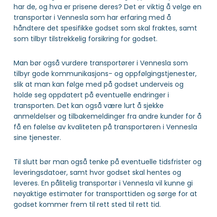
har de, og hva er prisene deres? Det er viktig å velge en
transportør i Vennesla som har erfaring med å
håndtere det spesifikke godset som skal fraktes, samt
som tilbyr tilstrekkelig forsikring for godset.
Man bør også vurdere transportører i Vennesla som
tilbyr gode kommunikasjons- og oppfølgingstjenester,
slik at man kan følge med på godset underveis og
holde seg oppdatert på eventuelle endringer i
transporten. Det kan også være lurt å sjekke
anmeldelser og tilbakemeldinger fra andre kunder for å
få en følelse av kvaliteten på transportøren i Vennesla
sine tjenester.
Til slutt bør man også tenke på eventuelle tidsfrister og
leveringsdatoer, samt hvor godset skal hentes og
leveres. En pålitelig transportør i Vennesla vil kunne gi
nøyaktige estimater for transporttiden og sørge for at
godset kommer frem til rett sted til rett tid.