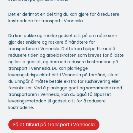
Det er derimot en del ting du kan gjøre for å redusere
kostnadene for transport i Vennesla.
Du kan pakke og merke godset ditt på en måte som
gjør det enklere og raskere å håndtere for
transportøren i Vennesla. Dette kan hjelpe til med å
redusere tiden og arbeidskraften som kreves for å laste
og losse godset, og dermed redusere kostnadene på
transport i Vennesla. Du kan planlegge
leveringstidspunktet ditt i Vennesla på forhånd, slik at
du unngår å måtte betale ekstra for rushlevering eller
forsinkelser. Ved å planlegge godt og samarbeide med
transportøren i Vennesla, kan du også få tilpasset
leveringsmetoden til godset ditt for å redusere
kostnadene.
Få et tilbud på transport i Vennesla