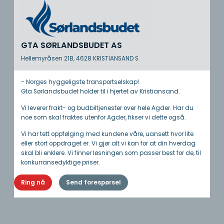
GTA SØRLANDSBUDET AS
Hellemyråsen 21B, 4628 KRISTIANSAND S
- Norges hyggeligste transportselskap!
Gta Sørlandsbudet holder til i hjertet av Kristiansand.
Vi leverer frakt- og budbiltjenester over hele Agder. Har du
noe som skal fraktes utenfor Agder, fikser vi dette også.
Vi har tett oppfølging med kundene våre, uansett hvor lite
eller stort oppdraget er. Vi gjør alt vi kan for at din hverdag
skal bli enklere. Vi finner løsningen som passer best for de, til
konkurransedyktige priser.
Ring nå
Send forespørsel