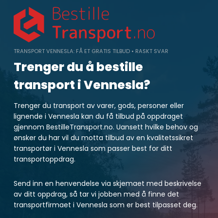
Skip
to
content
TRANSPORT VENNESLA: FÅ ET GRATIS TILBUD • RASKT SVAR
Trenger du å bestille
transport i Vennesla?
Trenger du transport av varer, gods, personer eller
lignende i Vennesla kan du få tilbud på oppdraget
gjennom BestilleTransport.no. Uansett hvilke behov og
ønsker du har vil du motta tilbud av en kvalitetssikret
transportør i Vennesla som passer best for ditt
transportoppdrag.
Send inn en henvendelse via skjemaet med beskrivelse
av ditt oppdrag, så tar vi jobben med å finne det
transportfirmaet i Vennesla som er best tilpasset deg.