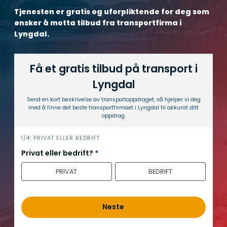
Tjenesten er gratis og uforpliktende for deg som
ønsker å motta tilbud fra transportfirma i
Lyngdal.
Få et gratis tilbud på transport i
Lyngdal
Send en kort beskrivelse av transport­oppdraget, så hjelper vi deg
med å finne det beste transport­firmaet i Lyngdal til akkurat ditt
oppdrag.
h
1/4: PRIVAT ELLER BEDRIFT
e
Privat eller bedrift?
*
r
PRIVAT
BEDRIFT
o
Neste