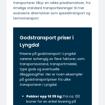
transportører tilbyr en rekke prisalternativer, fra
rimelige standard transportløsninger til mer
avanserte alternativer som spesialtransport og
termotransport.
Godstransport priser i
Lyngdal
Prisene på godstransport i Lyngdal
varierer avhengig av flere faktorer, som
transportavstand, transportmiddel,
type gods og eventuelle
tilleggsavgifter. Her er noen eksempler
på godstransportpriser fra ulike
transportører i Lyngdal:
Pakker opp til 35 kg:
Fra ca. 120
kroner for en enkel levering på