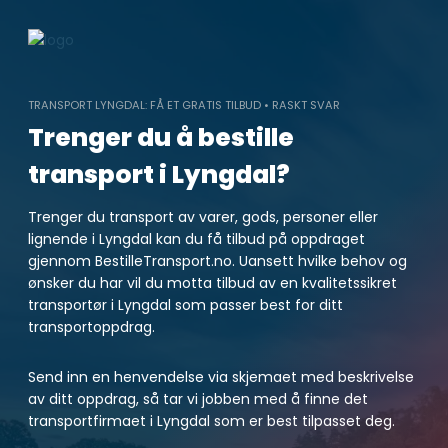
Skip
to
content
TRANSPORT LYNGDAL: FÅ ET GRATIS TILBUD • RASKT SVAR
Trenger du å bestille
transport i Lyngdal?
Trenger du transport av varer, gods, personer eller
lignende i Lyngdal kan du få tilbud på oppdraget
gjennom BestilleTransport.no. Uansett hvilke behov og
ønsker du har vil du motta tilbud av en kvalitetssikret
transportør i Lyngdal som passer best for ditt
transportoppdrag.
Send inn en henvendelse via skjemaet med beskrivelse
av ditt oppdrag, så tar vi jobben med å finne det
transportfirmaet i Lyngdal som er best tilpasset deg.