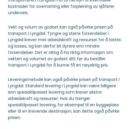
transportøren i Lyngdal må ta hensyn til eventuelle
kostnader for overnatting eller forpleining av sjåfører
underveis.
Vekt og volum av godset kan også påvirke prisen på
transport i Lyngdal. Tyngre og større forsendelser i
Lyngdal krever mer arbeidskraft og ressurser for å lastes
og losses, og kan derfor bli dyrere enn mindre
forsendelser. Det er viktig å ha riktig informasjon om
vekten og volumet av godset ditt før du bestiller
transport i Lyngdal for å kunne få en nøyaktig pris.
Leveringsmetode kan også påvirke prisen på transport i
Lyngdal. Standard levering i Lyngdal kan være billigere
enn spesialtilpasset levering som krever ekstra
arbeidskraft og ressurser. Hvis du trenger
spesialtilpasset levering, for eksempel til en byggeplass
eller til en krevende destinasjon, kan dette også påvirke
prisen.