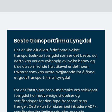
Beste transportfirma Lyngdal
Det er ikke alltid lett å definere hvilket
transportselskap i Lyngdal som er det beste, da
dette kan variere avhengig av hvilke behov og
krav du som kunde har. Likevel er det noen
faktorer som kan være avgjørende for å finne
et godt transportfirma i Lyngdal.
For det første bør man undersøke om selskapet
i Lyngdal har nødvendige tillatelser og
sertifiseringer for den type transport man
trenger. Dette kan for eksempel inkludere ADR-
sertifisering for farlig gods, eller spesielle