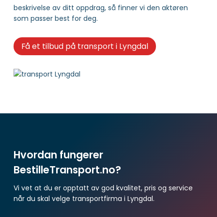
beskrivelse av ditt oppdrag, så finner vi den aktøren
som passer best for deg.
Få et tilbud på transport i Lyngdal
Hvordan fungerer
BestilleTransport.no?
Vi vet at du er opptatt av god kvalitet, pris og service
når du skal velge transportfirma i Lyngdal.