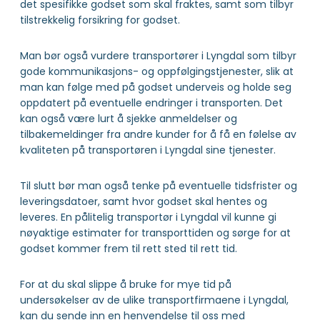
det spesifikke godset som skal fraktes, samt som tilbyr
tilstrekkelig forsikring for godset.
Man bør også vurdere transportører i Lyngdal som tilbyr
gode kommunikasjons- og oppfølgingstjenester, slik at
man kan følge med på godset underveis og holde seg
oppdatert på eventuelle endringer i transporten. Det
kan også være lurt å sjekke anmeldelser og
tilbakemeldinger fra andre kunder for å få en følelse av
kvaliteten på transportøren i Lyngdal sine tjenester.
Til slutt bør man også tenke på eventuelle tidsfrister og
leveringsdatoer, samt hvor godset skal hentes og
leveres. En pålitelig transportør i Lyngdal vil kunne gi
nøyaktige estimater for transporttiden og sørge for at
godset kommer frem til rett sted til rett tid.
For at du skal slippe å bruke for mye tid på
undersøkelser av de ulike transportfirmaene i Lyngdal,
kan du sende inn en henvendelse til oss med