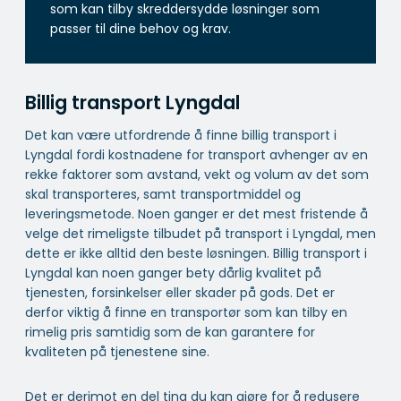
som kan tilby skreddersydde løsninger som
passer til dine behov og krav.
Billig transport Lyngdal
Det kan være utfordrende å finne billig transport i
Lyngdal fordi kostnadene for transport avhenger av en
rekke faktorer som avstand, vekt og volum av det som
skal transporteres, samt transportmiddel og
leveringsmetode. Noen ganger er det mest fristende å
velge det rimeligste tilbudet på transport i Lyngdal, men
dette er ikke alltid den beste løsningen. Billig transport i
Lyngdal kan noen ganger bety dårlig kvalitet på
tjenesten, forsinkelser eller skader på gods. Det er
derfor viktig å finne en transportør som kan tilby en
rimelig pris samtidig som de kan garantere for
kvaliteten på tjenestene sine.
Det er derimot en del ting du kan gjøre for å redusere