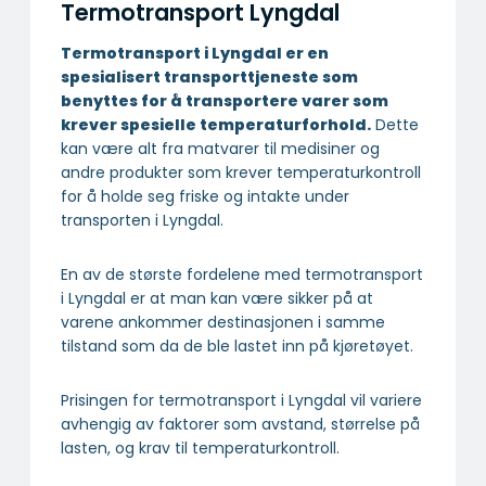
Termotransport Lyngdal
Termotransport i Lyngdal er en
spesialisert transport­tjeneste som
benyttes for å transportere varer som
krever spesielle temperatur­forhold.
Dette
kan være alt fra matvarer til medisiner og
andre produkter som krever temperaturkontroll
for å holde seg friske og intakte under
transporten i Lyngdal.
En av de største fordelene med termotransport
i Lyngdal er at man kan være sikker på at
varene ankommer destinasjonen i samme
tilstand som da de ble lastet inn på kjøretøyet.
Prisingen for termotransport i Lyngdal vil variere
avhengig av faktorer som avstand, størrelse på
lasten, og krav til temperaturkontroll.