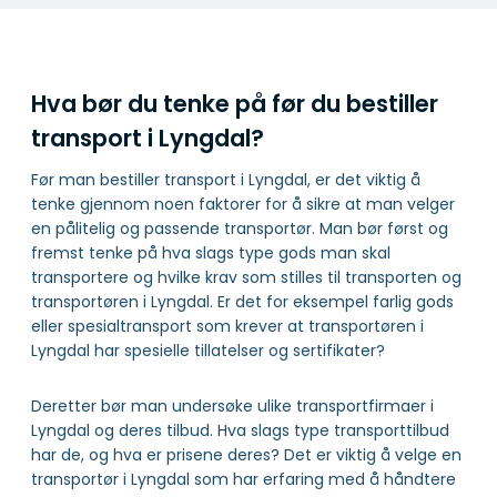
Hva bør du tenke på før du bestiller
transport i Lyngdal?
Før man bestiller transport i Lyngdal, er det viktig å
tenke gjennom noen faktorer for å sikre at man velger
en pålitelig og passende transportør. Man bør først og
fremst tenke på hva slags type gods man skal
transportere og hvilke krav som stilles til transporten og
transportøren i Lyngdal. Er det for eksempel farlig gods
eller spesialtransport som krever at transportøren i
Lyngdal har spesielle tillatelser og sertifikater?
Deretter bør man undersøke ulike transportfirmaer i
Lyngdal og deres tilbud. Hva slags type transporttilbud
har de, og hva er prisene deres? Det er viktig å velge en
transportør i Lyngdal som har erfaring med å håndtere