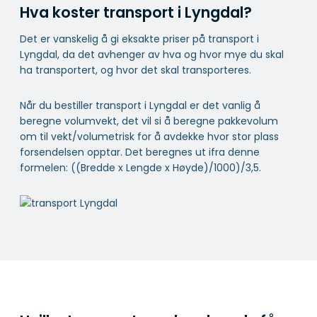
Hva koster transport i Lyngdal?
Det er vanskelig å gi eksakte priser på transport i
Lyngdal, da det avhenger av hva og hvor mye du skal
ha transportert, og hvor det skal transporteres.
Når du bestiller transport i Lyngdal er det vanlig å
beregne volumvekt, det vil si å beregne pakkevolum
om til vekt/volumetrisk for å avdekke hvor stor plass
forsendelsen opptar. Det beregnes ut ifra denne
formelen: ((Bredde x Lengde x Høyde)/1000)/3,5.