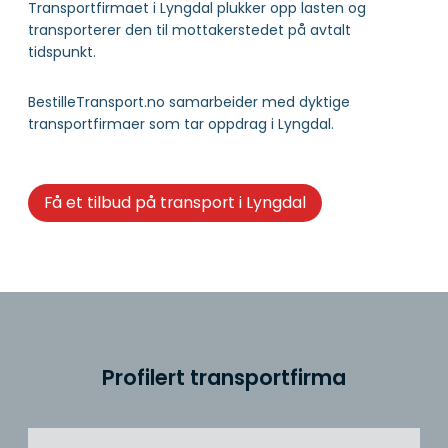
Transportfirmaet i Lyngdal plukker opp lasten og
transporterer den til mottakerstedet på avtalt
tidspunkt.
BestilleTransport.no samarbeider med dyktige
transportfirmaer som tar oppdrag i Lyngdal.
Få et tilbud på transport i Lyngdal
Profilert transportfirma