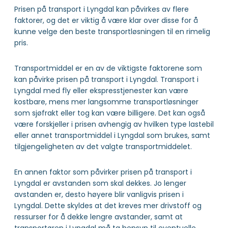
Prisen på transport i Lyngdal kan påvirkes av flere
faktorer, og det er viktig å være klar over disse for å
kunne velge den beste transportløsningen til en rimelig
pris.
Transportmiddel er en av de viktigste faktorene som
kan påvirke prisen på transport i Lyngdal. Transport i
Lyngdal med fly eller ekspresstjenester kan være
kostbare, mens mer langsomme transportløsninger
som sjøfrakt eller tog kan være billigere. Det kan også
være forskjeller i prisen avhengig av hvilken type lastebil
eller annet transportmiddel i Lyngdal som brukes, samt
tilgjengeligheten av det valgte transportmiddelet.
En annen faktor som påvirker prisen på transport i
Lyngdal er avstanden som skal dekkes. Jo lenger
avstanden er, desto høyere blir vanligvis prisen i
Lyngdal. Dette skyldes at det kreves mer drivstoff og
ressurser for å dekke lengre avstander, samt at