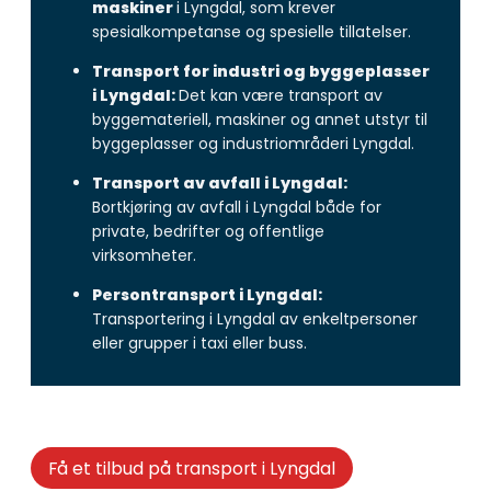
maskiner
i Lyngdal, som krever
spesialkompetanse og spesielle tillatelser.
Transport for industri og byggeplasser
i Lyngdal:
Det kan være transport av
byggemateriell, maskiner og annet utstyr til
byggeplasser og industriområderi Lyngdal.
Transport av avfall i Lyngdal:
Bortkjøring av avfall i Lyngdal både for
private, bedrifter og offentlige
virksomheter.
Persontransport i Lyngdal:
Transportering i Lyngdal av enkeltpersoner
eller grupper i taxi eller buss.
Få et tilbud på transport i Lyngdal