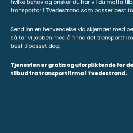
hvilke behov og ønsker du har vil du motta tilb
transportør i Tvedestrand som passer best fo
Send inn en henvendelse via skjemaet med bes
så tar vi jobben med å finne det transportfir
best tilpasset deg.
Tjenesten er gratis og uforpliktende for 
tilbud fra transportfirma i Tvedestrand.