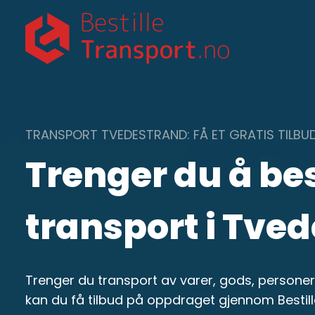
Skip
to
content
TRANSPORT TVEDESTRAND: FÅ ET GRATIS TILBUD
Trenger du å bes
transport i Tve
Trenger du transport av varer, gods, personer
kan du få tilbud på oppdraget gjennom Bestil