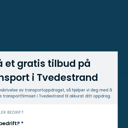
å et gratis tilbud på
nsport i Tvedestrand
skrivelse av transport­oppdraget, så hjelper vi deg med å
e transport­firmaet i Tvedestrand til akkurat ditt oppdrag.
LER BEDRIFT
 bedrift?
*