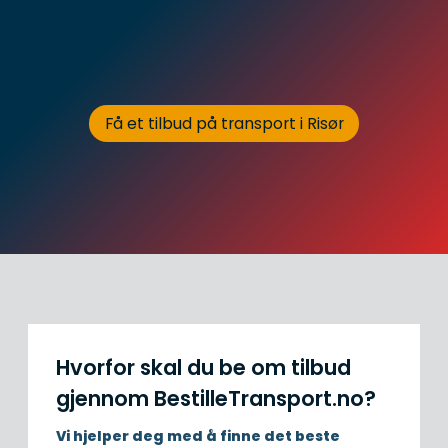
Få et tilbud på transport i Risør
Hvorfor skal du be om tilbud
gjennom BestilleTransport.no?
Vi hjelper deg med å finne det beste