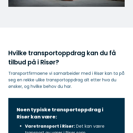
Hvilke transportoppdrag kan du få
tilbud på i Risør?
Transportfirmaene vi samarbeider med i Risør kan ta på
seg en rekke ulike transportoppdrag alt etter hva du
ønsker, og hvilke behov du har.
Noen typiske transportoppdrag i
Risør kan være:
Varetransport i Risør:
Det kan være
transport av varer i Risør som