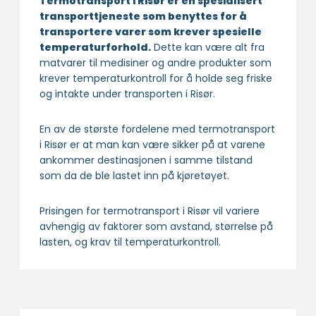
Termotransport i Risør er en spesialisert
transport­tjeneste som benyttes for å
transportere varer som krever spesielle
temperatur­forhold.
Dette kan være alt fra
matvarer til medisiner og andre produkter som
krever temperaturkontroll for å holde seg friske
og intakte under transporten i Risør.
En av de største fordelene med termotransport
i Risør er at man kan være sikker på at varene
ankommer destinasjonen i samme tilstand
som da de ble lastet inn på kjøretøyet.
Prisingen for termotransport i Risør vil variere
avhengig av faktorer som avstand, størrelse på
lasten, og krav til temperaturkontroll.