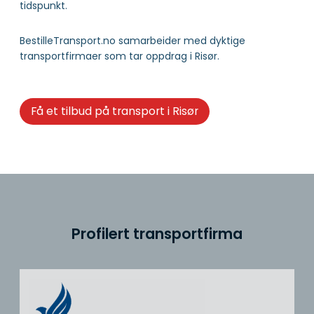
tidspunkt.
BestilleTransport.no samarbeider med dyktige
transportfirmaer som tar oppdrag i Risør.
Få et tilbud på transport i Risør
Profilert transportfirma