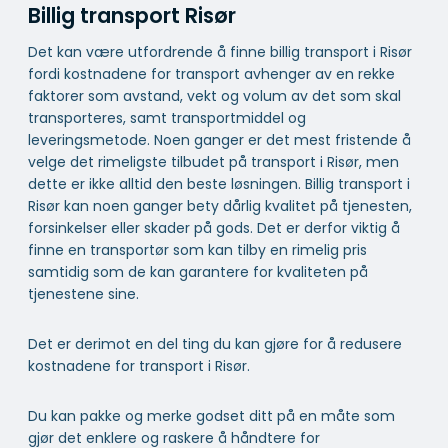
Billig transport Risør
Det kan være utfordrende å finne billig transport i Risør
fordi kostnadene for transport avhenger av en rekke
faktorer som avstand, vekt og volum av det som skal
transporteres, samt transportmiddel og
leveringsmetode. Noen ganger er det mest fristende å
velge det rimeligste tilbudet på transport i Risør, men
dette er ikke alltid den beste løsningen. Billig transport i
Risør kan noen ganger bety dårlig kvalitet på tjenesten,
forsinkelser eller skader på gods. Det er derfor viktig å
finne en transportør som kan tilby en rimelig pris
samtidig som de kan garantere for kvaliteten på
tjenestene sine.
Det er derimot en del ting du kan gjøre for å redusere
kostnadene for transport i Risør.
Du kan pakke og merke godset ditt på en måte som
gjør det enklere og raskere å håndtere for