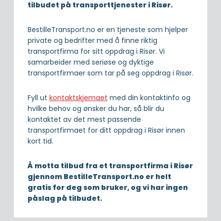
tilbudet på transporttjenester i Risør.
BestilleTransport.no er en tjeneste som hjelper
private og bedrifter med å finne riktig
transportfirma for sitt oppdrag i Risør. Vi
samarbeider med seriøse og dyktige
transportfirmaer som tar på seg oppdrag i Risør.
Fyll ut
kontaktskjemaet
med din kontaktinfo og
hvilke behov og ønsker du har, så blir du
kontaktet av det mest passende
transportfirmaet for ditt oppdrag i Risør innen
kort tid.
Å motta tilbud fra et transportfirma i Risør
gjennom BestilleTransport.no er helt
gratis for deg som bruker, og vi har ingen
påslag på tilbudet.