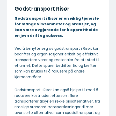
Godstransport Risør
Godstransport i Risør er en viktig tjeneste
for mange virksomheter og bransjer, og
kan være avgjørende for å opprettholde
en jevn drift og suksess.
Ved å benytte seg av godstransport i Risør, kan
bedrifter og organisasjoner enkelt og effektivt
transportere varer og materialer fra ett sted til
et annet. Dette sparer bedrifter tid og krefter
som kan brukes til å fokusere på andre
kjerneområder.
Godstransport i Risør kan også hjelpe til med å
redusere kostnader, ettersom flere
transportører tilbyr en rekke prisalternativer, fra
rimelige standard transportløsninger til mer
avanserte alternativer som spesialtransport og