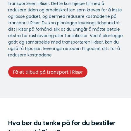
transportøren i Risør. Dette kan hjelpe til med å
redusere tiden og arbeidskraften som kreves for å laste
og losse godset, og dermed redusere kostnadene på
transport i Risør. Du kan planlegge leveringstidspunktet
ditt i Risør på forhånd, slik at du unngår å måtte betale
ekstra for rushlevering eller forsinkelser. Ved å planlegge
godt og samarbeide med transportøren i Risør, kan du
også få tilpasset leveringsmetoden til godset ditt for å
redusere kostnadene.
Få et tilbud på transport i Risør
Hva bør du tenke på før du bestiller