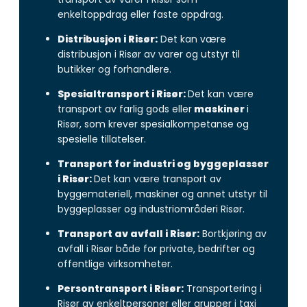
enkeltoppdrag eller faste oppdrag.
Distribusjon i Risør:
Det kan være
distribusjon i Risør av varer og utstyr til
butikker og forhandlere.
Spesialtransport i Risør:
Det kan være
transport av farlig gods eller
maskiner
i
Risør, som krever spesialkompetanse og
spesielle tillatelser.
Transport for industri og byggeplasser
i Risør:
Det kan være transport av
byggemateriell, maskiner og annet utstyr til
byggeplasser og industriområderi Risør.
Transport av avfall i Risør:
Bortkjøring av
avfall i Risør både for private, bedrifter og
offentlige virksomheter.
Persontransport i Risør:
Transportering i
Risør av enkeltpersoner eller grupper i taxi