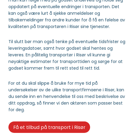
man kan følge med på godset underveis og holde seg
oppdatert på eventuelle endringer i transporten. Det
kan også være lurt å sjekke anmeldelser og
tilbakemeldinger fra andre kunder for å få en følelse av
kvaliteten på transportøren i Risør sine tjenester.
Til slutt bør man også tenke på eventuelle tidsfrister og
leveringsdatoer, samt hvor godset skal hentes og
leveres. En pålitelig transportør i Risør vil kunne gi
nøyaktige estimater for transporttiden og sørge for at
godset kommer frem til rett sted til rett tid.
For at du skal slippe å bruke for mye tid på
undersøkelser av de ulike transportfirmaene i Risør, kan
du sende inn en henvendelse til oss med beskrivelse av
ditt oppdrag, så finner vi den aktøren som passer best
for deg.
Få et tilbud på transport i Risør