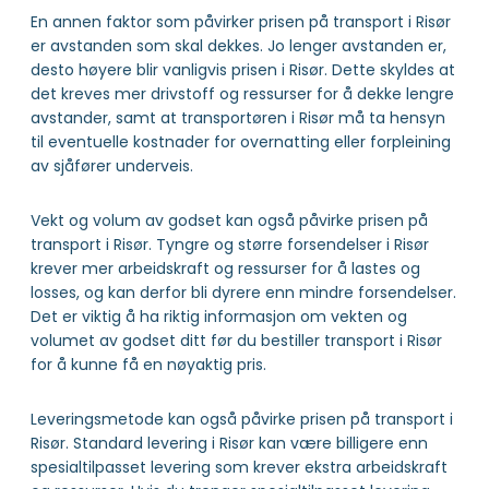
En annen faktor som påvirker prisen på transport i Risør
er avstanden som skal dekkes. Jo lenger avstanden er,
desto høyere blir vanligvis prisen i Risør. Dette skyldes at
det kreves mer drivstoff og ressurser for å dekke lengre
avstander, samt at transportøren i Risør må ta hensyn
til eventuelle kostnader for overnatting eller forpleining
av sjåfører underveis.
Vekt og volum av godset kan også påvirke prisen på
transport i Risør. Tyngre og større forsendelser i Risør
krever mer arbeidskraft og ressurser for å lastes og
losses, og kan derfor bli dyrere enn mindre forsendelser.
Det er viktig å ha riktig informasjon om vekten og
volumet av godset ditt før du bestiller transport i Risør
for å kunne få en nøyaktig pris.
Leveringsmetode kan også påvirke prisen på transport i
Risør. Standard levering i Risør kan være billigere enn
spesialtilpasset levering som krever ekstra arbeidskraft