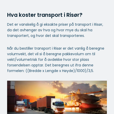
Hva koster transport i Risør?
Det er vanskelig å gi eksakte priser på transport i Risør,
da det avhenger av hva og hvor mye du skal ha
transportert, og hvor det skal transporteres.
Når du bestiller transport i Risør er det vanlig å beregne
volumvekt, det vil si å beregne pakkevolum om til
vekt/volumetrisk for å avdekke hvor stor plass
forsendelsen opptar. Det beregnes ut ifra denne
formelen: ((Bredde x Lengde x Høyde)/1000)/3,5.