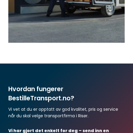
Hvordan fungerer
BestilleTransport.no?
Vi vet at du er opptatt av god kvalitet, pris og service
når du skal velge transportfirma i Risør.
Vi har gjort det enkelt for deg – send inn en