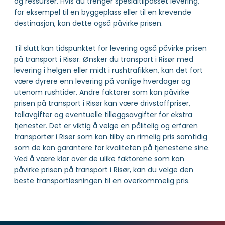
og ressurser. Hvis du trenger spesialtilpasset levering,
for eksempel til en byggeplass eller til en krevende
destinasjon, kan dette også påvirke prisen.
Til slutt kan tidspunktet for levering også påvirke prisen
på transport i Risør. Ønsker du transport i Risør med
levering i helgen eller midt i rushtrafikken, kan det fort
være dyrere enn levering på vanlige hverdager og
utenom rushtider. Andre faktorer som kan påvirke
prisen på transport i Risør kan være drivstoffpriser,
tollavgifter og eventuelle tilleggsavgifter for ekstra
tjenester. Det er viktig å velge en pålitelig og erfaren
transportør i Risør som kan tilby en rimelig pris samtidig
som de kan garantere for kvaliteten på tjenestene sine.
Ved å være klar over de ulike faktorene som kan
påvirke prisen på transport i Risør, kan du velge den
beste transportløsningen til en overkommelig pris.