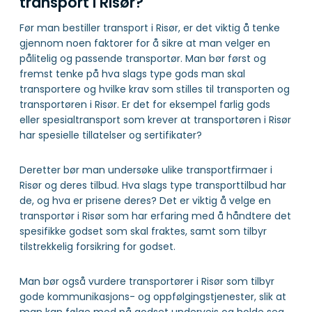
transport i Risør?
Før man bestiller transport i Risør, er det viktig å tenke
gjennom noen faktorer for å sikre at man velger en
pålitelig og passende transportør. Man bør først og
fremst tenke på hva slags type gods man skal
transportere og hvilke krav som stilles til transporten og
transportøren i Risør. Er det for eksempel farlig gods
eller spesialtransport som krever at transportøren i Risør
har spesielle tillatelser og sertifikater?
Deretter bør man undersøke ulike transportfirmaer i
Risør og deres tilbud. Hva slags type transporttilbud har
de, og hva er prisene deres? Det er viktig å velge en
transportør i Risør som har erfaring med å håndtere det
spesifikke godset som skal fraktes, samt som tilbyr
tilstrekkelig forsikring for godset.
Man bør også vurdere transportører i Risør som tilbyr
gode kommunikasjons- og oppfølgingstjenester, slik at