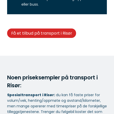
eller buss.
Få et tilbud på transport i Risør
Noen priseksempler på transport i
Risør:
Spesialtransport
i Risør:
du kan få faste priser for
volum/vek, henting/oppmøte og avstand/kilometer,
men mange opererer med timespriser på de forskjellige
tilleggstjenestene. Trenger du følgebil koster det som