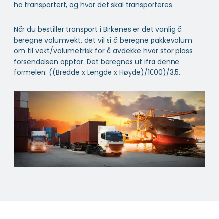
ha transportert, og hvor det skal transporteres.
Når du bestiller transport i Birkenes er det vanlig å
beregne volumvekt, det vil si å beregne pakkevolum
om til vekt/volumetrisk for å avdekke hvor stor plass
forsendelsen opptar. Det beregnes ut ifra denne
formelen: ((Bredde x Lengde x Høyde)/1000)/3,5.