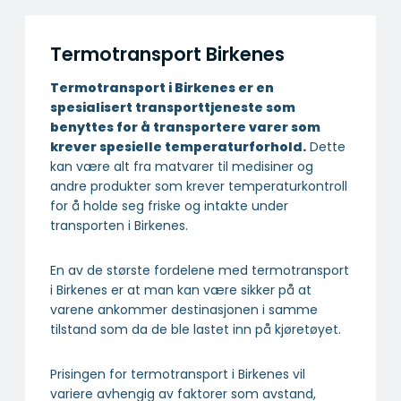
Termotransport Birkenes
Termotransport i Birkenes er en
spesialisert transport­tjeneste som
benyttes for å transportere varer som
krever spesielle temperatur­forhold.
Dette
kan være alt fra matvarer til medisiner og
andre produkter som krever temperaturkontroll
for å holde seg friske og intakte under
transporten i Birkenes.
En av de største fordelene med termotransport
i Birkenes er at man kan være sikker på at
varene ankommer destinasjonen i samme
tilstand som da de ble lastet inn på kjøretøyet.
Prisingen for termotransport i Birkenes vil
variere avhengig av faktorer som avstand,