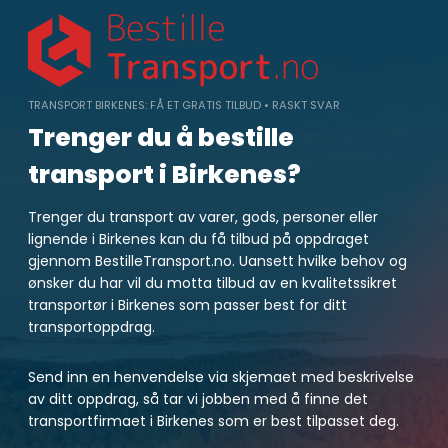
Skip
to
content
TRANSPORT BIRKENES: FÅ ET GRATIS TILBUD • RASKT SVAR
Trenger du å bestille
transport i Birkenes?
Trenger du transport av varer, gods, personer eller
lignende i Birkenes kan du få tilbud på oppdraget
gjennom BestilleTransport.no. Uansett hvilke behov og
ønsker du har vil du motta tilbud av en kvalitetssikret
transportør i Birkenes som passer best for ditt
transportoppdrag.
Send inn en henvendelse via skjemaet med beskrivelse
av ditt oppdrag, så tar vi jobben med å finne det
transportfirmaet i Birkenes som er best tilpasset deg.