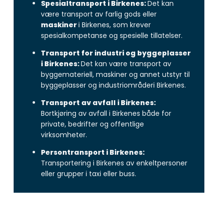
Spesialtransport i Birkenes:
Det kan
være transport av farlig gods eller
maskiner
i Birkenes, som krever
spesialkompetanse og spesielle tillatelser.
Transport for industri og byggeplasser
i Birkenes:
Det kan være transport av
byggemateriell, maskiner og annet utstyr til
byggeplasser og industriområderi Birkenes.
Transport av avfall i Birkenes:
Bortkjøring av avfall i Birkenes både for
private, bedrifter og offentlige
virksomheter.
Persontransport i Birkenes:
Transportering i Birkenes av enkeltpersoner
eller grupper i taxi eller buss.