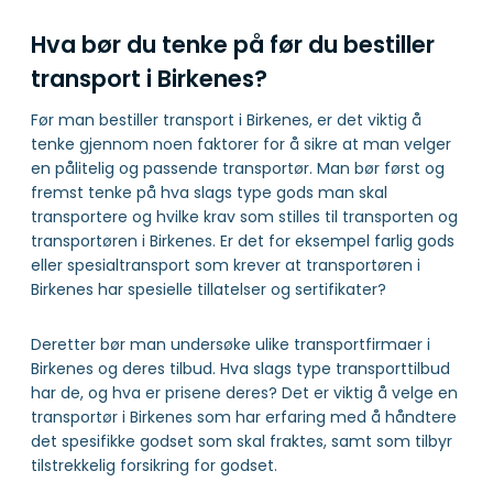
Hva bør du tenke på før du bestiller
transport i Birkenes?
Før man bestiller transport i Birkenes, er det viktig å
tenke gjennom noen faktorer for å sikre at man velger
en pålitelig og passende transportør. Man bør først og
fremst tenke på hva slags type gods man skal
transportere og hvilke krav som stilles til transporten og
transportøren i Birkenes. Er det for eksempel farlig gods
eller spesialtransport som krever at transportøren i
Birkenes har spesielle tillatelser og sertifikater?
Deretter bør man undersøke ulike transportfirmaer i
Birkenes og deres tilbud. Hva slags type transporttilbud
har de, og hva er prisene deres? Det er viktig å velge en
transportør i Birkenes som har erfaring med å håndtere
det spesifikke godset som skal fraktes, samt som tilbyr
tilstrekkelig forsikring for godset.