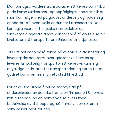
Man bør også vurdere transportører i Birkenes som tilbyr
gode kommunikasjons- og oppfølgingstjenester, slik at
man kan følge med på godset underveis og holde seg
oppdatert på eventuelle endringer i transporten. Det
kan også være lurt å sjekke anmeldelser og
tilbakemeldinger fra andre kunder for å få en følelse av
kvaliteten på transportøren i Birkenes sine tjenester.
Til slutt bør man også tenke på eventuelle tidsfrister og
leveringsdatoer, samt hvor godset skal hentes og
leveres. En pålitelig transportør i Birkenes vil kunne gi
nøyaktige estimater for transporttiden og sørge for at
godset kommer frem til rett sted til rett tid.
For at du skal slippe å bruke for mye tid på
undersøkelser av de ulike transportfirmaene i Birkenes,
kan du sende inn en henvendelse til oss med
beskrivelse av ditt oppdrag, så finner vi den aktøren
som passer best for deg.