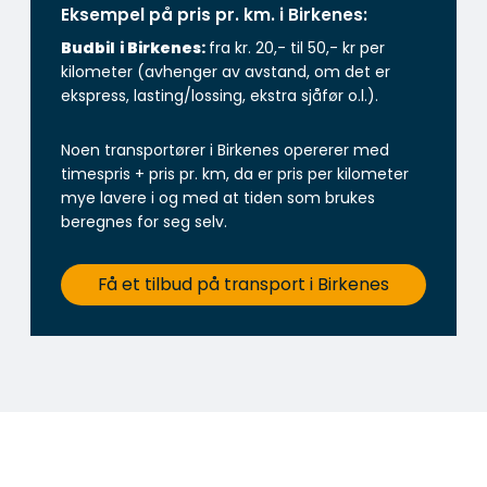
Eksempel på pris pr. km. i Birkenes:
Budbil
i Birkenes:
fra kr. 20,- til 50,- kr per
kilometer (avhenger av avstand, om det er
ekspress, lasting/lossing, ekstra sjåfør o.l.).
Noen transportører i Birkenes opererer med
timespris + pris pr. km, da er pris per kilometer
mye lavere i og med at tiden som brukes
beregnes for seg selv.
Få et tilbud på transport i Birkenes