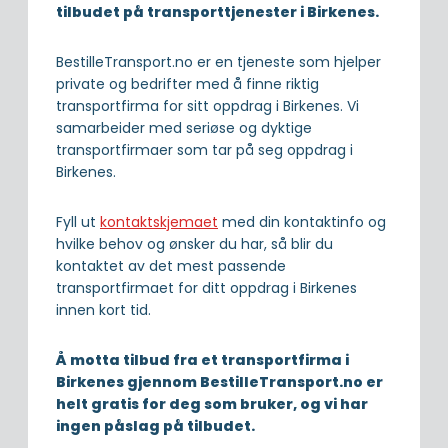
tilbudet på transporttjenester i Birkenes.
BestilleTransport.no er en tjeneste som hjelper
private og bedrifter med å finne riktig
transportfirma for sitt oppdrag i Birkenes. Vi
samarbeider med seriøse og dyktige
transportfirmaer som tar på seg oppdrag i
Birkenes.
Fyll ut
kontaktskjemaet
med din kontaktinfo og
hvilke behov og ønsker du har, så blir du
kontaktet av det mest passende
transportfirmaet for ditt oppdrag i Birkenes
innen kort tid.
Å motta tilbud fra et transportfirma i
Birkenes gjennom BestilleTransport.no er
helt gratis for deg som bruker, og vi har
ingen påslag på tilbudet.