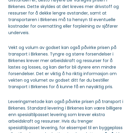
avstanden er, desto høyere blir vanligvis prisen i
Birkenes. Dette skyldes at det kreves mer drivstoff og
ressurser for å dekke lengre avstander, samt at
transportøren i Birkenes må ta hensyn til eventuelle
kostnader for overnatting eller forpleining av sjåfører
underveis.
Vekt og volum av godset kan også påvirke prisen på
transport i Birkenes. Tyngre og større forsendelser i
Birkenes krever mer arbeidskraft og ressurser for å
lastes og losses, og kan derfor bli dyrere enn mindre
forsendelser. Det er viktig å ha riktig informasjon om
vekten og volumet av godset ditt før du bestiller
transport i Birkenes for å kunne få en nøyaktig pris.
Leveringsmetode kan også påvirke prisen på transport i
Birkenes. Standard levering i Birkenes kan være billigere
enn spesialtilpasset levering som krever ekstra
arbeidskraft og ressurser. Hvis du trenger
spesialtilpasset levering, for eksempel til en byggeplass