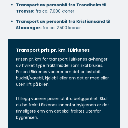
Transport av personbil fra Trondheim til
Tromsø:
fra ca. 7.000 kroner
Transport av personbil fra Kristiansand til
Stavanger:
fra ca. 2.500 kroner
Transport pris pr. km. i Birkenes
Prisen pr. km for transport i Birkenes avhenger
av hvilket type fraktmiddel som skal brukes.
Prisen i Birkenes varierer om det er lastebil,
budbil/varebil, kjølebil eller om det er med eller
uten lift på bilen.
I tillegg varierer prisen ut ifra beliggenhet. Skal
du ha frakt i Birkenes innenfor bykjernen er det
rimeligere enn om det skal fraktes utenfor
bygrensen.