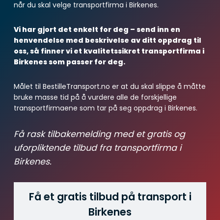
når du skal velge transportfirma i Birkenes.
Vi har gjort det enkelt for deg – send inn en
henvendelse med beskrivelse av ditt oppdrag til
oss, så finner vi et kvalitetssikret transportfirma i
Birkenes som passer for deg.
Målet til BestilleTransport.no er at du skal slippe å måtte
bruke masse tid på å vurdere alle de forskjellige
transportfirmaene som tar på seg oppdrag i Birkenes.
Få rask tilbakemelding med et gratis og
uforpliktende tilbud fra transportfirma i
Birkenes.
Få et gratis tilbud på transport i
Birkenes