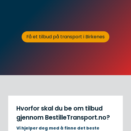
Få et tilbud på transport i Birkenes
Hvorfor skal du be om tilbud
gjennom BestilleTransport.no?
Vi hjelper deg med å finne det beste