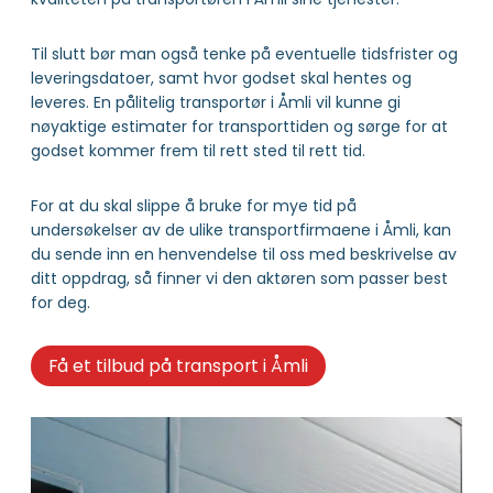
Til slutt bør man også tenke på eventuelle tidsfrister og
leveringsdatoer, samt hvor godset skal hentes og
leveres. En pålitelig transportør i Åmli vil kunne gi
nøyaktige estimater for transporttiden og sørge for at
godset kommer frem til rett sted til rett tid.
For at du skal slippe å bruke for mye tid på
undersøkelser av de ulike transportfirmaene i Åmli, kan
du sende inn en henvendelse til oss med beskrivelse av
ditt oppdrag, så finner vi den aktøren som passer best
for deg.
Få et tilbud på transport i Åmli