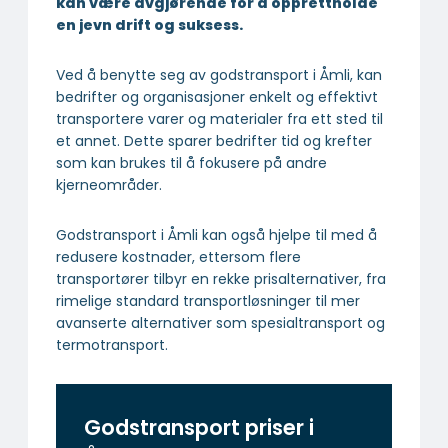
kan være avgjørende for å opprettholde
en jevn drift og suksess.
Ved å benytte seg av godstransport i Åmli, kan
bedrifter og organisasjoner enkelt og effektivt
transportere varer og materialer fra ett sted til
et annet. Dette sparer bedrifter tid og krefter
som kan brukes til å fokusere på andre
kjerneområder.
Godstransport i Åmli kan også hjelpe til med å
redusere kostnader, ettersom flere
transportører tilbyr en rekke prisalternativer, fra
rimelige standard transportløsninger til mer
avanserte alternativer som spesialtransport og
termotransport.
Godstransport priser i