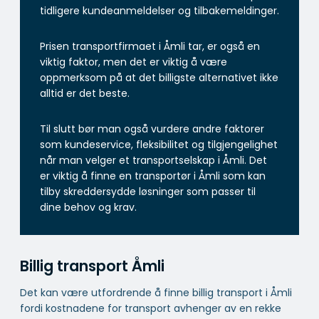
tidligere kundeanmeldelser og tilbakemeldinger.
Prisen transportfirmaet i Åmli tar, er også en
viktig faktor, men det er viktig å være
oppmerksom på at det billigste alternativet ikke
alltid er det beste.
Til slutt bør man også vurdere andre faktorer
som kundeservice, fleksibilitet og tilgjengelighet
når man velger et transportselskap i Åmli. Det
er viktig å finne en transportør i Åmli som kan
tilby skreddersydde løsninger som passer til
dine behov og krav.
Billig transport Åmli
Det kan være utfordrende å finne billig transport i Åmli
fordi kostnadene for transport avhenger av en rekke