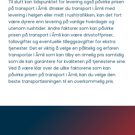
Til slutt kan tidspunktet for levering også påvirke prisen
på transport i Åmli. Ønsker du transport i Åmli med
levering i helgen eller midt i rushtrafikken, kan det fort
være dyrere enn levering på vanlige hverdager og
utenom rushtider. Andre faktorer som kan påvirke
prisen på transport i Åmli kan være drivstoffpriser,
tollavgifter og eventuelle tilleggsavgifter for ekstra
tjenester. Det er viktig å velge en pålitelig og erfaren
transportør i Åmli som kan tilby en rimelig pris samtidig
som de kan garantere for kvaliteten på tjenestene sine.
Ved å være klar over de ulike faktorene som kan
påvirke prisen på transport i Åmli, kan du velge den
beste transportløsningen til en overkommelig pris.