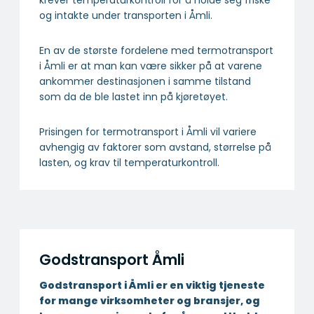
og intakte under transporten i Åmli.
En av de største fordelene med termotransport
i Åmli er at man kan være sikker på at varene
ankommer destinasjonen i samme tilstand
som da de ble lastet inn på kjøretøyet.
Prisingen for termotransport i Åmli vil variere
avhengig av faktorer som avstand, størrelse på
lasten, og krav til temperaturkontroll.
Godstransport Åmli
Godstransport i Åmli er en viktig tjeneste
for mange virksomheter og bransjer, og