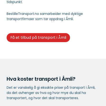
tidspunkt.
BestilleTransport.no samarbeider med dyktige
transportfirmaer som tar oppdrag i Åmli.
Få et tilbud på transport i Åmli
Hva koster transport i Åmli?
Det er vanskelig å gi eksakte priser på transport i Åmli,
da det avhenger av hva og hvor mye du skal ha
transportert, og hvor det skal transporteres.