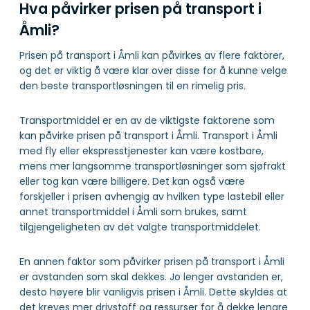
Hva påvirker prisen på transport i
Åmli?
Prisen på transport i Åmli kan påvirkes av flere faktorer,
og det er viktig å være klar over disse for å kunne velge
den beste transportløsningen til en rimelig pris.
Transportmiddel er en av de viktigste faktorene som
kan påvirke prisen på transport i Åmli. Transport i Åmli
med fly eller ekspresstjenester kan være kostbare,
mens mer langsomme transportløsninger som sjøfrakt
eller tog kan være billigere. Det kan også være
forskjeller i prisen avhengig av hvilken type lastebil eller
annet transportmiddel i Åmli som brukes, samt
tilgjengeligheten av det valgte transportmiddelet.
En annen faktor som påvirker prisen på transport i Åmli
er avstanden som skal dekkes. Jo lenger avstanden er,
desto høyere blir vanligvis prisen i Åmli. Dette skyldes at
det kreves mer drivstoff og ressurser for å dekke lengre