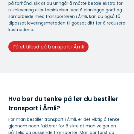
på forhånd, slik at du unngår å måtte betale ekstra for
rushlevering eller forsinkelser. Ved å planlegge godt og
samarbeide med transportøren i Åmli, kan du også få
tilpasset leveringsmetoden til godset ditt for å redusere
kostnadene.
Få et tilbud på transport i Åmli
Hva bør du tenke på før du bestiller
transport i Åmli?
Før man bestiller transport i Åmli, er det viktig å tenke
gjennom noen faktorer for å sikre at man velger en
pålitelig og passende transportør. Man bør først og