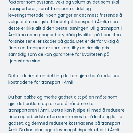
faktorer som avstand, vekt og volum av det som skal
transporteres, samt transportmiddel og
leveringsmetode. Noen ganger er det mest fristende å
velge det rimeligste tilbudet på transport i Åmli, men
dette er ikke alltid den beste løsningen. Billig transport i
Åmli kan noen ganger bety dårlig kvalitet på tjenesten,
forsinkelser eller skader på gods. Det er derfor viktig å
finne en transportør som kan tilby en rimelig pris
samtidig som de kan garantere for kvaliteten på
tjenestene sine.
Det er derimot en del ting du kan gjøre for å redusere
kostnadene for transport i Åmli.
Du kan pakke og merke godset ditt på en måte som
gjør det enklere og raskere å håndtere for
transportøren i Åmli. Dette kan hjelpe til med å redusere
tiden og arbeidskraften som kreves for å laste og losse
godset, og dermed redusere kostnadene på transport i
Åmli. Du kan planlegge leveringstidspunktet ditt i Åmli