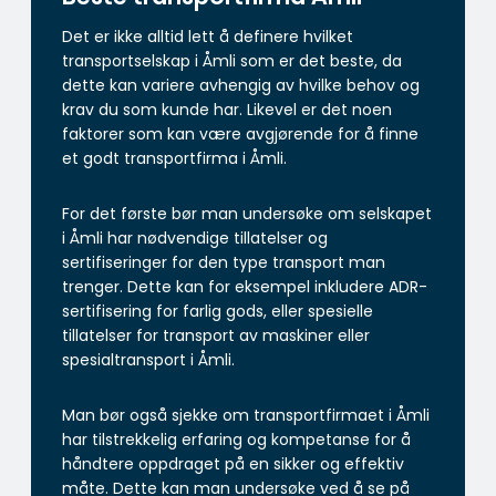
Det er ikke alltid lett å definere hvilket
transportselskap i Åmli som er det beste, da
dette kan variere avhengig av hvilke behov og
krav du som kunde har. Likevel er det noen
faktorer som kan være avgjørende for å finne
et godt transportfirma i Åmli.
For det første bør man undersøke om selskapet
i Åmli har nødvendige tillatelser og
sertifiseringer for den type transport man
trenger. Dette kan for eksempel inkludere ADR-
sertifisering for farlig gods, eller spesielle
tillatelser for transport av maskiner eller
spesialtransport i Åmli.
Man bør også sjekke om transportfirmaet i Åmli
har tilstrekkelig erfaring og kompetanse for å
håndtere oppdraget på en sikker og effektiv
måte. Dette kan man undersøke ved å se på