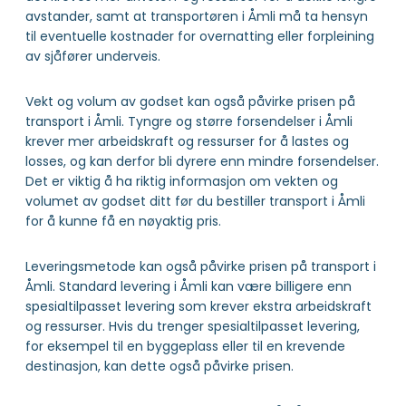
avstander, samt at transportøren i Åmli må ta hensyn
til eventuelle kostnader for overnatting eller forpleining
av sjåfører underveis.
Vekt og volum av godset kan også påvirke prisen på
transport i Åmli. Tyngre og større forsendelser i Åmli
krever mer arbeidskraft og ressurser for å lastes og
losses, og kan derfor bli dyrere enn mindre forsendelser.
Det er viktig å ha riktig informasjon om vekten og
volumet av godset ditt før du bestiller transport i Åmli
for å kunne få en nøyaktig pris.
Leveringsmetode kan også påvirke prisen på transport i
Åmli. Standard levering i Åmli kan være billigere enn
spesialtilpasset levering som krever ekstra arbeidskraft
og ressurser. Hvis du trenger spesialtilpasset levering,
for eksempel til en byggeplass eller til en krevende
destinasjon, kan dette også påvirke prisen.