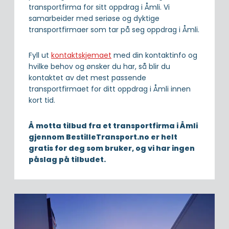
transportfirma for sitt oppdrag i Åmli. Vi
samarbeider med seriøse og dyktige
transportfirmaer som tar på seg oppdrag i Åmli.
Fyll ut
kontaktskjemaet
med din kontaktinfo og
hvilke behov og ønsker du har, så blir du
kontaktet av det mest passende
transportfirmaet for ditt oppdrag i Åmli innen
kort tid.
Å motta tilbud fra et transportfirma i Åmli
gjennom BestilleTransport.no er helt
gratis for deg som bruker, og vi har ingen
påslag på tilbudet.