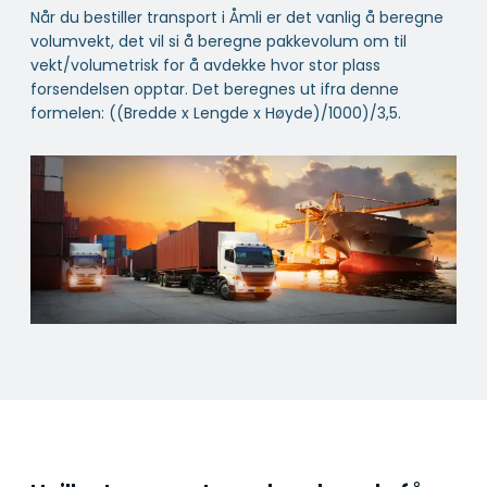
Når du bestiller transport i Åmli er det vanlig å beregne
volumvekt, det vil si å beregne pakkevolum om til
vekt/volumetrisk for å avdekke hvor stor plass
forsendelsen opptar. Det beregnes ut ifra denne
formelen: ((Bredde x Lengde x Høyde)/1000)/3,5.