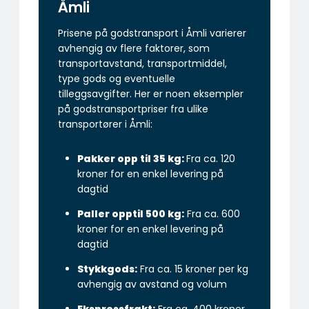
Åmli
Prisene på godstransport i Åmli varierer
avhengig av flere faktorer, som
transportavstand, transportmiddel,
type gods og eventuelle
tilleggsavgifter. Her er noen eksempler
på godstransportpriser fra ulike
transportører i Åmli:
Pakker opp til 35 kg:
Fra ca. 120
kroner for en enkel levering på
dagtid
Paller opptil 500 kg:
Fra ca. 600
kroner for en enkel levering på
dagtid
Stykkgods:
Fra ca. 15 kroner per kg
avhengig av avstand og volum
Ekspressfrakt:
Fra ca. 400 kroner