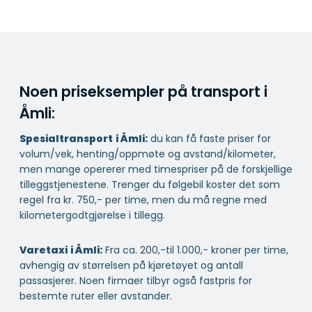
Noen priseksempler på transport i
Åmli:
Spesialtransport
i Åmli:
du kan få faste priser for
volum/vek, henting/oppmøte og avstand/kilometer,
men mange opererer med timespriser på de forskjellige
tilleggstjenestene. Trenger du følgebil koster det som
regel fra kr. 750,- per time, men du må regne med
kilometergodtgjørelse i tillegg.
Varetaxi
i Åmli:
Fra ca. 200,-til 1.000,- kroner per time,
avhengig av størrelsen på kjøretøyet og antall
passasjerer. Noen firmaer tilbyr også fastpris for
bestemte ruter eller avstander.