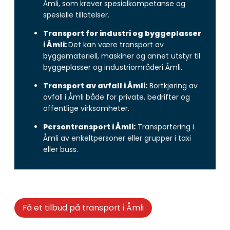
Åmli, som krever spesialkompetanse og
spesielle tillatelser.
Transport for industri og byggeplasser
i Åmli:
Det kan være transport av
byggemateriell, maskiner og annet utstyr til
byggeplasser og industriområderi Åmli.
Transport av avfall i Åmli:
Bortkjøring av
avfall i Åmli både for private, bedrifter og
offentlige virksomheter.
Persontransport i Åmli:
Transportering i
Åmli av enkeltpersoner eller grupper i taxi
eller buss.
Få et tilbud på transport i Åmli