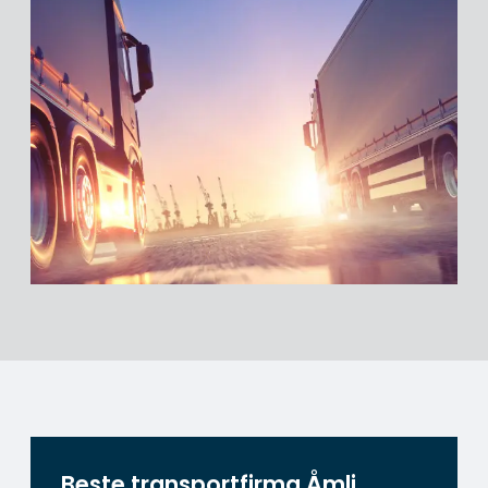
Beste transportfirma Åmli