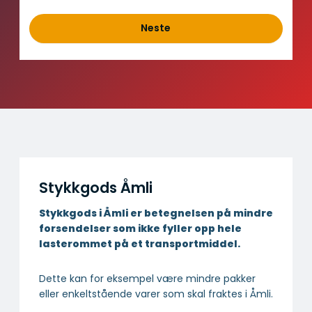
l
d
Neste
Stykkgods Åmli
Stykkgods i Åmli er betegnelsen på mindre
forsendelser som ikke fyller opp hele
lasterommet på et transportmiddel.
Dette kan for eksempel være mindre pakker
eller enkeltstående varer som skal fraktes i Åmli.