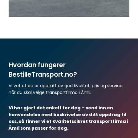
Hvordan fungerer
BestilleTransport.no?
Vi vet at du er opptatt av god kvalitet, pris og service
når du skal velge transportfirma i Åmli.
Vi har gjort det enkelt for deg – send inn en
henvendelse med beskrivelse av ditt oppdrag til
oss, så finner vi et kvalitetssikret transportfirma i
Åmli som passer for deg.