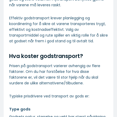
når varene må leveres raskt.
Effektiv godstransport krever planlegging og
koordinering for å sikre at varene transporteres trygt,
effektivt og kostnadseffektivt. Valg av
transportmiddel og rute spiller en viktig rolle for å sikre
at godset når frem i god stand og til avtalt tid.
Hva koster godstransport?
Prisen på godstransport varierer avhengig av flere
faktorer. Om du har forståelse for hva disse
faktorene er, vil det være til stor hjelp når du skal
vurdere de ulike alternativene/tilbudene.
Typiske prisdrivere ved transport av gods er:
Type gods
Godsets natur, størrelse og vekt har størst påvirkning