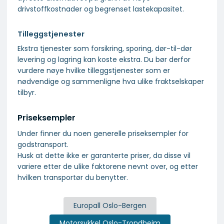
drivstoffkostnader og begrenset lastekapasitet.
Tilleggstjenester
Ekstra tjenester som forsikring, sporing, dør-til-dør
levering og lagring kan koste ekstra. Du bør derfor
vurdere nøye hvilke tilleggstjenester som er
nødvendige og sammenligne hva ulike fraktselskaper
tilbyr.
Priseksempler
Under finner du noen generelle priseksempler for
godstransport.
Husk at dette ikke er garanterte priser, da disse vil
variere etter de ulike faktorene nevnt over, og etter
hvilken transportør du benytter.
Europall Oslo-Bergen
Motorsykkel Oslo-Trondheim