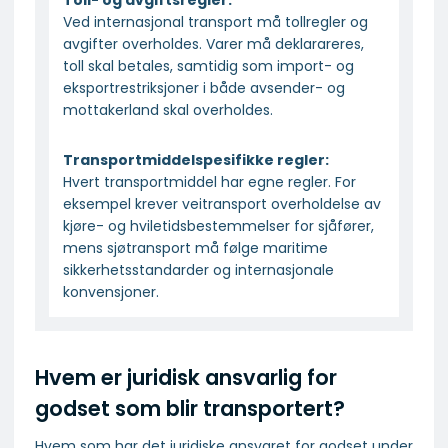
Ved internasjonal transport må tollregler og
avgifter overholdes. Varer må deklarareres,
toll skal betales, samtidig som import- og
eksportrestriksjoner i både avsender- og
mottakerland skal overholdes.
Transportmiddelspesifikke regler:
Hvert transportmiddel har egne regler. For
eksempel krever veitransport overholdelse av
kjøre- og hviletidsbestemmelser for sjåfører,
mens sjøtransport må følge maritime
sikkerhetsstandarder og internasjonale
konvensjoner.
Hvem er juridisk ansvarlig for
godset som blir transportert?
Hvem som har det juridiske ansvaret for godset under