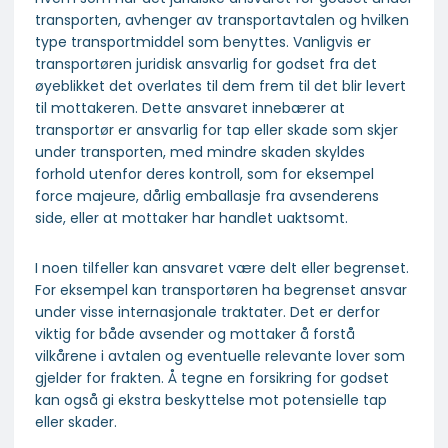
transporten, avhenger av transportavtalen og hvilken
type transportmiddel som benyttes. Vanligvis er
transportøren juridisk ansvarlig for godset fra det
øyeblikket det overlates til dem frem til det blir levert
til mottakeren. Dette ansvaret innebærer at
transportør er ansvarlig for tap eller skade som skjer
under transporten, med mindre skaden skyldes
forhold utenfor deres kontroll, som for eksempel
force majeure, dårlig emballasje fra avsenderens
side, eller at mottaker har handlet uaktsomt.
I noen tilfeller kan ansvaret være delt eller begrenset.
For eksempel kan transportøren ha begrenset ansvar
under visse internasjonale traktater. Det er derfor
viktig for både avsender og mottaker å forstå
vilkårene i avtalen og eventuelle relevante lover som
gjelder for frakten. Å tegne en forsikring for godset
kan også gi ekstra beskyttelse mot potensielle tap
eller skader.