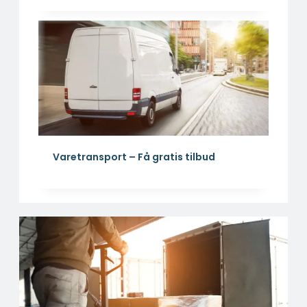
Varetransport – Få gratis tilbud