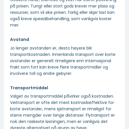
på prisen. Tungt eller stort gods krever mer plass og
ressurser, som vil øke prisen. Farlig eller skjør last kan
også kreve spesialbehandling, som vanligvis koster
mer.
Avstand
Jo lenger avstanden er, desto høyere blir
transportkostnaden. Innenlands transport over korte
avstander er generelt rimeligere enn internasjonal
frakt som fort kan kreve flere transportmidler og
involvere toll og andre gebyrer.
Transportmiddel
Valget av transportmiddel påvirker også kostnaden.
Veitransport er ofte det mest kostnadseffektive for
korte avstander, mens sjøtransport er rimeligst for
større mengder over lange distanser. Flytransport er
nok den raskeste løsningen, men er vanligvis det
dyreste alternativet på grunn av høye