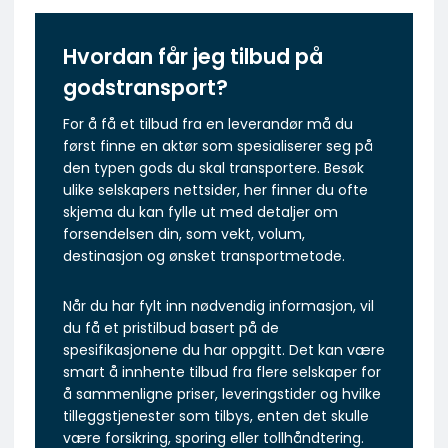
Hvordan får jeg tilbud på
godstransport?
For å få et tilbud fra en leverandør må du
først finne en aktør som spesialiserer seg på
den typen gods du skal transportere. Besøk
ulike selskapers nettsider, her finner du ofte
skjema du kan fylle ut med detaljer om
forsendelsen din, som vekt, volum,
destinasjon og ønsket transportmetode.
Når du har fylt inn nødvendig informasjon, vil
du få et pristilbud basert på de
spesifikasjonene du har oppgitt. Det kan være
smart å innhente tilbud fra flere selskaper for
å sammenligne priser, leveringstider og hvilke
tilleggstjenester som tilbys, enten det skulle
være forsikring, sporing eller tollhåndtering.