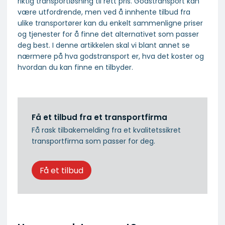
riktig transportløsning til rett pris. Godstransport kan
være utfordrende, men ved å innhente tilbud fra
ulike transportører kan du enkelt sammenligne priser
og tjenester for å finne det alternativet som passer
deg best. I denne artikkelen skal vi blant annet se
nærmere på hva godstransport er, hva det koster og
hvordan du kan finne en tilbyder.
Få et tilbud fra et transportfirma
Få rask tilbakemelding fra et kvalitetssikret
transportfirma som passer for deg.
Få et tilbud