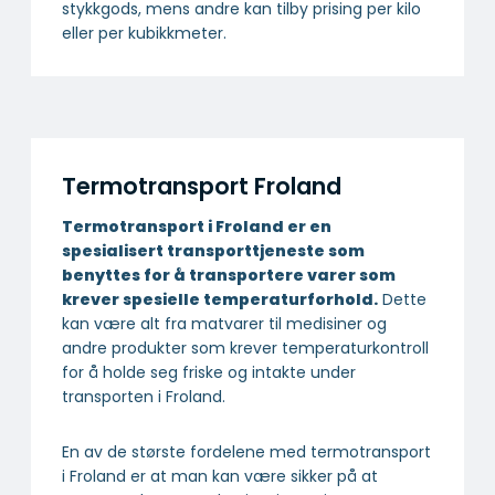
stykkgods, mens andre kan tilby prising per kilo
eller per kubikkmeter.
Termotransport Froland
Termotransport i Froland er en
spesialisert transport­tjeneste som
benyttes for å transportere varer som
krever spesielle temperatur­forhold.
Dette
kan være alt fra matvarer til medisiner og
andre produkter som krever temperaturkontroll
for å holde seg friske og intakte under
transporten i Froland.
En av de største fordelene med termotransport
i Froland er at man kan være sikker på at