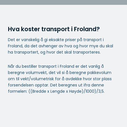
Hva koster transport i Froland?
Det er vanskelig å gi eksakte priser på transport i
Froland, da det avhenger av hva og hvor mye du skal
ha transportert, og hvor det skal transporteres.
Når du bestiller transport i Froland er det vanlig å
beregne volumvekt, det vil si å beregne pakkevolum
om til vekt/volumetrisk for å avdekke hvor stor plass
forsendelsen opptar. Det beregnes ut ifra denne
formelen: ((Bredde x Lengde x Høyde)/1000)/3,5.