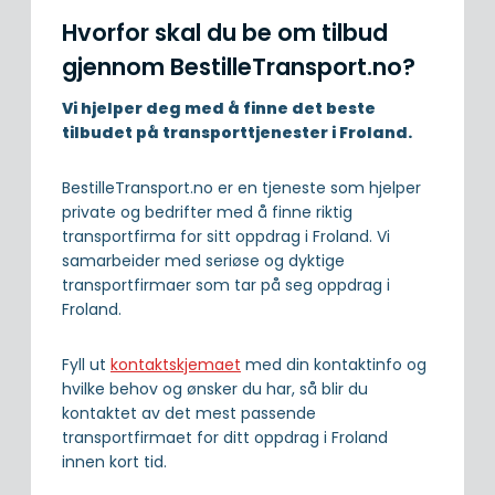
Hvorfor skal du be om tilbud
gjennom BestilleTransport.no?
Vi hjelper deg med å finne det beste
tilbudet på transporttjenester i Froland.
BestilleTransport.no er en tjeneste som hjelper
private og bedrifter med å finne riktig
transportfirma for sitt oppdrag i Froland. Vi
samarbeider med seriøse og dyktige
transportfirmaer som tar på seg oppdrag i
Froland.
Fyll ut
kontaktskjemaet
med din kontaktinfo og
hvilke behov og ønsker du har, så blir du
kontaktet av det mest passende
transportfirmaet for ditt oppdrag i Froland
innen kort tid.