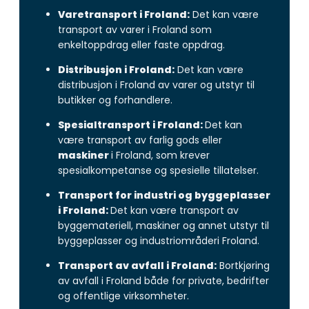
Varetransport i Froland:
Det kan være
transport av varer i Froland som
enkeltoppdrag eller faste oppdrag.
Distribusjon i Froland:
Det kan være
distribusjon i Froland av varer og utstyr til
butikker og forhandlere.
Spesialtransport i Froland:
Det kan
være transport av farlig gods eller
maskiner
i Froland, som krever
spesialkompetanse og spesielle tillatelser.
Transport for industri og byggeplasser
i Froland:
Det kan være transport av
byggemateriell, maskiner og annet utstyr til
byggeplasser og industriområderi Froland.
Transport av avfall i Froland:
Bortkjøring
av avfall i Froland både for private, bedrifter
og offentlige virksomheter.