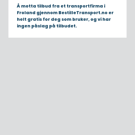
Å motta tilbud fra et transportfirma i
Froland gjennom BestilleTransport.no er
helt gratis for deg som bruker, og vi har
ingen påslag på tilbudet.