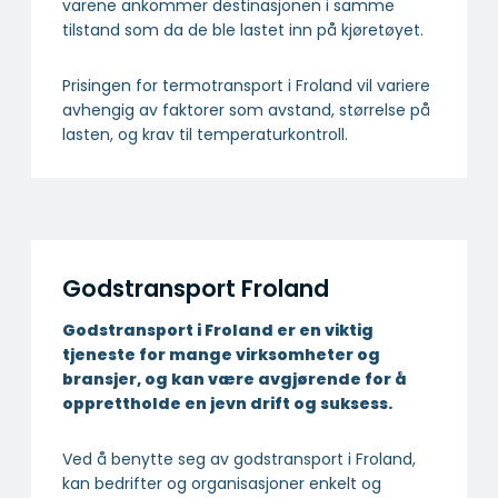
varene ankommer destinasjonen i samme
tilstand som da de ble lastet inn på kjøretøyet.
Prisingen for termotransport i Froland vil variere
avhengig av faktorer som avstand, størrelse på
lasten, og krav til temperaturkontroll.
Godstransport Froland
Godstransport i Froland er en viktig
tjeneste for mange virksomheter og
bransjer, og kan være avgjørende for å
opprettholde en jevn drift og suksess.
Ved å benytte seg av godstransport i Froland,
kan bedrifter og organisasjoner enkelt og