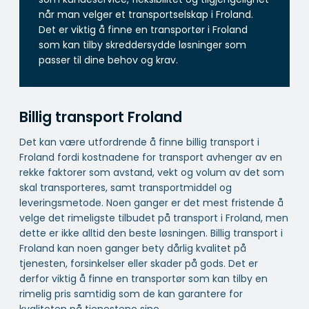
når man velger et transportselskap i Froland.
Det er viktig å finne en transportør i Froland
som kan tilby skreddersydde løsninger som
passer til dine behov og krav.
Billig transport Froland
Det kan være utfordrende å finne billig transport i
Froland fordi kostnadene for transport avhenger av en
rekke faktorer som avstand, vekt og volum av det som
skal transporteres, samt transportmiddel og
leveringsmetode. Noen ganger er det mest fristende å
velge det rimeligste tilbudet på transport i Froland, men
dette er ikke alltid den beste løsningen. Billig transport i
Froland kan noen ganger bety dårlig kvalitet på
tjenesten, forsinkelser eller skader på gods. Det er
derfor viktig å finne en transportør som kan tilby en
rimelig pris samtidig som de kan garantere for