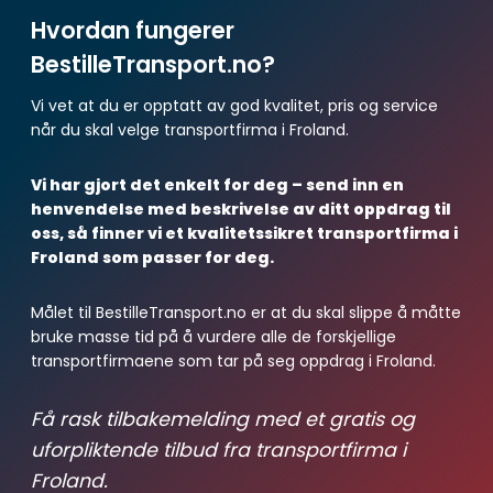
Hvordan fungerer
BestilleTransport.no?
Vi vet at du er opptatt av god kvalitet, pris og service
når du skal velge transportfirma i Froland.
Vi har gjort det enkelt for deg – send inn en
henvendelse med beskrivelse av ditt oppdrag til
oss, så finner vi et kvalitetssikret transportfirma i
Froland som passer for deg.
Målet til BestilleTransport.no er at du skal slippe å måtte
bruke masse tid på å vurdere alle de forskjellige
transportfirmaene som tar på seg oppdrag i Froland.
Få rask tilbakemelding med et gratis og
uforpliktende tilbud fra transportfirma i
Froland.