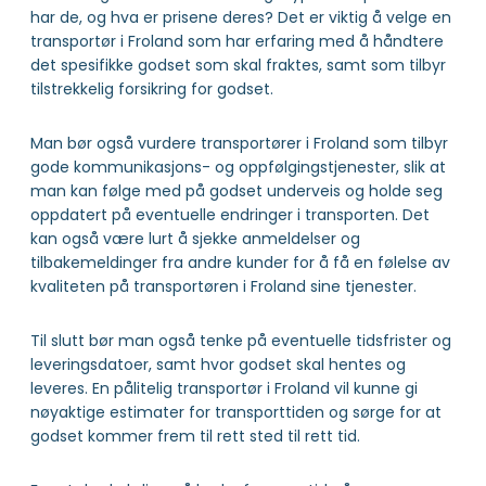
har de, og hva er prisene deres? Det er viktig å velge en
transportør i Froland som har erfaring med å håndtere
det spesifikke godset som skal fraktes, samt som tilbyr
tilstrekkelig forsikring for godset.
Man bør også vurdere transportører i Froland som tilbyr
gode kommunikasjons- og oppfølgingstjenester, slik at
man kan følge med på godset underveis og holde seg
oppdatert på eventuelle endringer i transporten. Det
kan også være lurt å sjekke anmeldelser og
tilbakemeldinger fra andre kunder for å få en følelse av
kvaliteten på transportøren i Froland sine tjenester.
Til slutt bør man også tenke på eventuelle tidsfrister og
leveringsdatoer, samt hvor godset skal hentes og
leveres. En pålitelig transportør i Froland vil kunne gi
nøyaktige estimater for transporttiden og sørge for at
godset kommer frem til rett sted til rett tid.