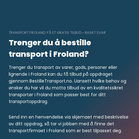
Skip
to
content
TRANSPORT FROLAND: FÅ ET GRATIS TILBUD • RASKT SVAR
Trenger du å bestille
transport i Froland?
Trenger du transport av varer, gods, personer eller
lignende i Froland kan du få tilbud på oppdraget
gjennom BestilleTransport.no. Uansett hvilke behov og
ønsker du har vil du motta tilbud av en kvalitetssikret
transportør i Froland som passer best for ditt
transportoppdrag.
Send inn en henvendelse via skjemaet med beskrivelse
av ditt oppdrag, så tar vi jobben med å finne det
transportfirmaet i Froland som er best tilpasset deg.