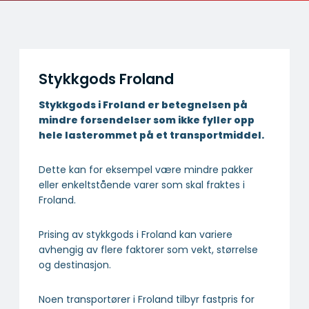
Stykkgods Froland
Stykkgods i Froland er betegnelsen på
mindre forsendelser som ikke fyller opp
hele lasterommet på et transportmiddel.
Dette kan for eksempel være mindre pakker
eller enkeltstående varer som skal fraktes i
Froland.
Prising av stykkgods i Froland kan variere
avhengig av flere faktorer som vekt, størrelse
og destinasjon.
Noen transportører i Froland tilbyr fastpris for