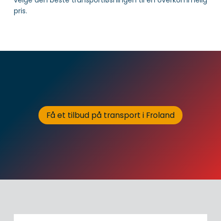
pris.
Få et tilbud på transport i Froland