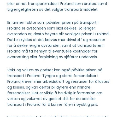
eller annet transportmiddel i Froland som brukes, samt
tilgjengeligheten av det valgte transportmiddelet.
En annen faktor som påvirker prisen på transport i
Froland er avstanden som skal dekkes. Jo lenger
avstanden er, desto høyere blir vanligvis prisen i Froland.
Dette skyldes at det kreves mer drivstoff og ressurser
for å dekke lengre avstander, samt at transportøren i
Froland må ta hensyn til eventuelle kostnader for
overnatting eller forpleining av sjåfører underveis.
Vekt og volum av godset kan også påvirke prisen på
transport i Froland. Tyngre og større forsendelser i
Froland krever mer arbeidskraft og ressurser for å lastes
og losses, og kan derfor bli dyrere enn mindre
forsendelser. Det er viktig å ha riktig informasjon om
vekten og volumet av godset ditt før du bestiller
transport i Froland for å kunne få en nøyaktig pris.