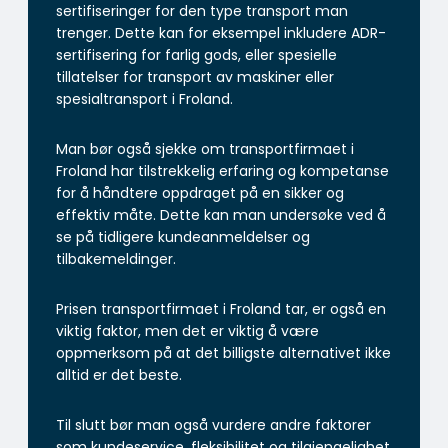
sertifiseringer for den type transport man
trenger. Dette kan for eksempel inkludere ADR-
sertifisering for farlig gods, eller spesielle
tillatelser for transport av maskiner eller
spesialtransport i Froland.
Man bør også sjekke om transportfirmaet i
Froland har tilstrekkelig erfaring og kompetanse
for å håndtere oppdraget på en sikker og
effektiv måte. Dette kan man undersøke ved å
se på tidligere kundeanmeldelser og
tilbakemeldinger.
Prisen transportfirmaet i Froland tar, er også en
viktig faktor, men det er viktig å være
oppmerksom på at det billigste alternativet ikke
alltid er det beste.
Til slutt bør man også vurdere andre faktorer
som kundeservice, fleksibilitet og tilgjengelighet