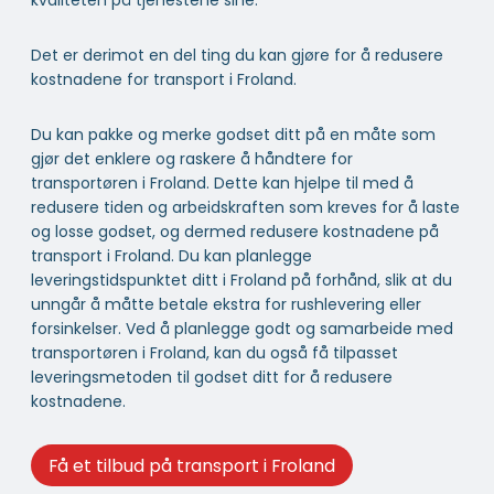
kvaliteten på tjenestene sine.
Det er derimot en del ting du kan gjøre for å redusere
kostnadene for transport i Froland.
Du kan pakke og merke godset ditt på en måte som
gjør det enklere og raskere å håndtere for
transportøren i Froland. Dette kan hjelpe til med å
redusere tiden og arbeidskraften som kreves for å laste
og losse godset, og dermed redusere kostnadene på
transport i Froland. Du kan planlegge
leveringstidspunktet ditt i Froland på forhånd, slik at du
unngår å måtte betale ekstra for rushlevering eller
forsinkelser. Ved å planlegge godt og samarbeide med
transportøren i Froland, kan du også få tilpasset
leveringsmetoden til godset ditt for å redusere
kostnadene.
Få et tilbud på transport i Froland