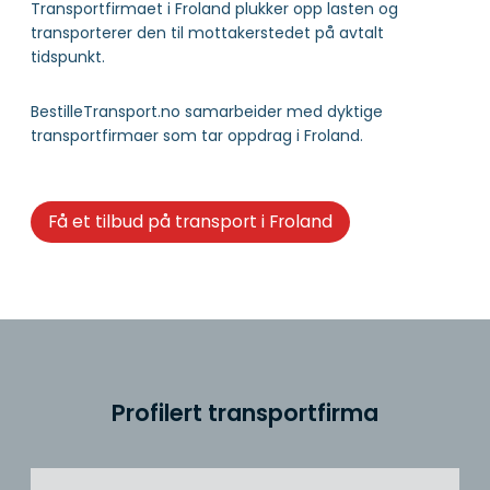
Transportfirmaet i Froland plukker opp lasten og
transporterer den til mottakerstedet på avtalt
tidspunkt.
BestilleTransport.no samarbeider med dyktige
transportfirmaer som tar oppdrag i Froland.
Få et tilbud på transport i Froland
Profilert transportfirma