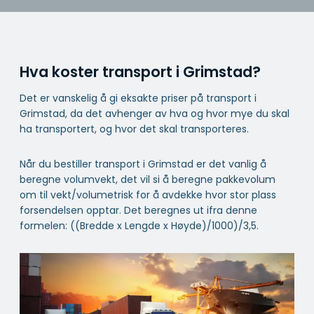
Hva koster transport i Grimstad?
Det er vanskelig å gi eksakte priser på transport i
Grimstad, da det avhenger av hva og hvor mye du skal
ha transportert, og hvor det skal transporteres.
Når du bestiller transport i Grimstad er det vanlig å
beregne volumvekt, det vil si å beregne pakkevolum
om til vekt/volumetrisk for å avdekke hvor stor plass
forsendelsen opptar. Det beregnes ut ifra denne
formelen: ((Bredde x Lengde x Høyde)/1000)/3,5.