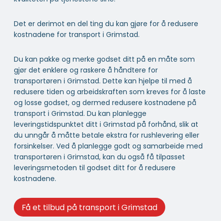
Det er derimot en del ting du kan gjøre for å redusere
kostnadene for transport i Grimstad.
Du kan pakke og merke godset ditt på en måte som
gjør det enklere og raskere å håndtere for
transportøren i Grimstad. Dette kan hjelpe til med å
redusere tiden og arbeidskraften som kreves for å laste
og losse godset, og dermed redusere kostnadene på
transport i Grimstad. Du kan planlegge
leveringstidspunktet ditt i Grimstad på forhånd, slik at
du unngår å måtte betale ekstra for rushlevering eller
forsinkelser. Ved å planlegge godt og samarbeide med
transportøren i Grimstad, kan du også få tilpasset
leveringsmetoden til godset ditt for å redusere
kostnadene.
Få et tilbud på transport i Grimstad