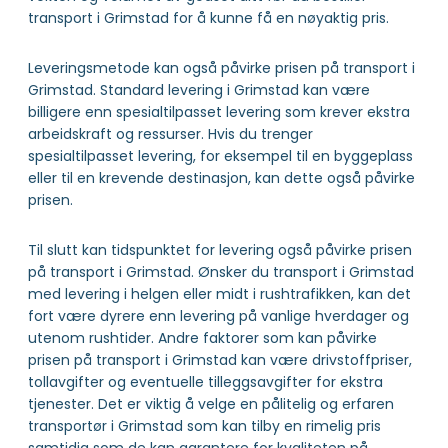
transport i Grimstad for å kunne få en nøyaktig pris.
Leveringsmetode kan også påvirke prisen på transport i
Grimstad. Standard levering i Grimstad kan være
billigere enn spesialtilpasset levering som krever ekstra
arbeidskraft og ressurser. Hvis du trenger
spesialtilpasset levering, for eksempel til en byggeplass
eller til en krevende destinasjon, kan dette også påvirke
prisen.
Til slutt kan tidspunktet for levering også påvirke prisen
på transport i Grimstad. Ønsker du transport i Grimstad
med levering i helgen eller midt i rushtrafikken, kan det
fort være dyrere enn levering på vanlige hverdager og
utenom rushtider. Andre faktorer som kan påvirke
prisen på transport i Grimstad kan være drivstoffpriser,
tollavgifter og eventuelle tilleggsavgifter for ekstra
tjenester. Det er viktig å velge en pålitelig og erfaren
transportør i Grimstad som kan tilby en rimelig pris
samtidig som de kan garantere for kvaliteten på