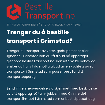
Skip
to
content
TRANSPORT GRIMSTAD: FÅ ET GRATIS TILBUD • RASKT SVAR
Trenger du å bestille
transport i Grimstad?
Trenger du transport av varer, gods, personer eller
lignende i Grimstad kan du få tilbud på oppdraget
gjennom BestilleTransport.no. Uansett hvilke behov og
ønsker du har vil du motta tilbud av en kvalitetssikret
transportør i Grimstad som passer best for ditt
transportoppdrag.
Send inn en henvendelse via skjemaet med beskrivelse
av ditt oppdrag, så tar vi jobben med å finne det
transportfirmaet i Grimstad som er best tilpasset deg.