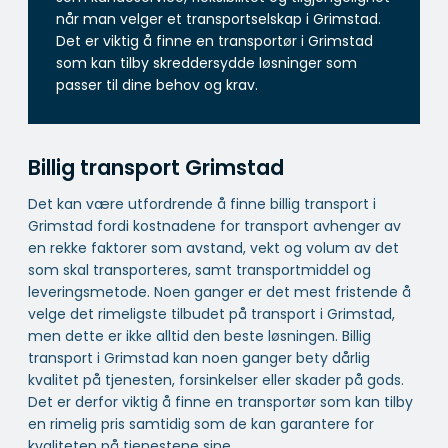
når man velger et transportselskap i Grimstad.
Det er viktig å finne en transportør i Grimstad
som kan tilby skreddersydde løsninger som
passer til dine behov og krav.
Billig transport Grimstad
Det kan være utfordrende å finne billig transport i
Grimstad fordi kostnadene for transport avhenger av
en rekke faktorer som avstand, vekt og volum av det
som skal transporteres, samt transportmiddel og
leveringsmetode. Noen ganger er det mest fristende å
velge det rimeligste tilbudet på transport i Grimstad,
men dette er ikke alltid den beste løsningen. Billig
transport i Grimstad kan noen ganger bety dårlig
kvalitet på tjenesten, forsinkelser eller skader på gods.
Det er derfor viktig å finne en transportør som kan tilby
en rimelig pris samtidig som de kan garantere for
kvaliteten på tjenestene sine.