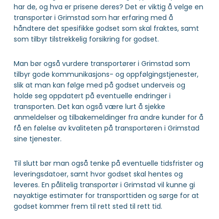
har de, og hva er prisene deres? Det er viktig å velge en
transportør i Grimstad som har erfaring med å
håndtere det spesifikke godset som skal fraktes, samt
som tilbyr tilstrekkelig forsikring for godset.
Man bør også vurdere transportører i Grimstad som
tilbyr gode kommunikasjons- og oppfølgingstjenester,
slik at man kan følge med på godset underveis og
holde seg oppdatert på eventuelle endringer i
transporten. Det kan også være lurt å sjekke
anmeldelser og tilbakemeldinger fra andre kunder for å
få en følelse av kvaliteten på transportøren i Grimstad
sine tjenester.
Til slutt bør man også tenke på eventuelle tidsfrister og
leveringsdatoer, samt hvor godset skal hentes og
leveres. En pålitelig transportør i Grimstad vil kunne gi
nøyaktige estimater for transporttiden og sørge for at
godset kommer frem til rett sted til rett tid.