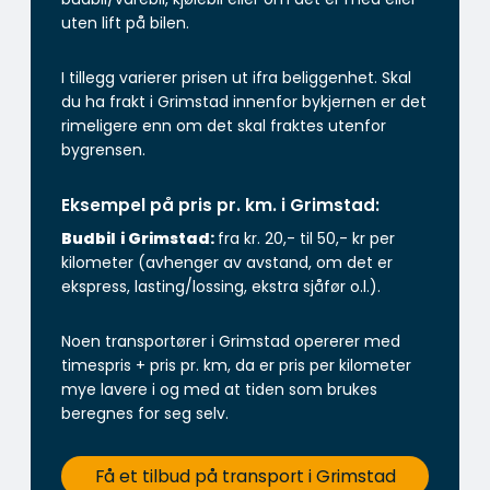
uten lift på bilen.
I tillegg varierer prisen ut ifra beliggenhet. Skal
du ha frakt i Grimstad innenfor bykjernen er det
rimeligere enn om det skal fraktes utenfor
bygrensen.
Eksempel på pris pr. km. i Grimstad:
Budbil
i Grimstad:
fra kr. 20,- til 50,- kr per
kilometer (avhenger av avstand, om det er
ekspress, lasting/lossing, ekstra sjåfør o.l.).
Noen transportører i Grimstad opererer med
timespris + pris pr. km, da er pris per kilometer
mye lavere i og med at tiden som brukes
beregnes for seg selv.
Få et tilbud på transport i Grimstad