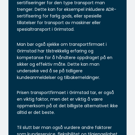
sertifiseringer for den type transport man
trenger. Dette kan for eksempel inkludere ADR-
sertifisering for farlig gods, eller spesielle
tillatelser for transport av maskiner eller
spesialtransport i Grimstad.
Man bør også sjekke om transportfirmaet i
Grimstad har tilstrekkelig erfaring og
kompetanse for å håndtere oppdraget på en
sikker og effektiv måte. Dette kan man
undersøke ved å se på tidligere
kundeanmeldelser og tilbakemeldinger.
Prisen transportfirmaet i Grimstad tar, er også
en viktig faktor, men det er viktig å være
oppmerksom på at det billigste alternativet ikke
alltid er det beste.
Til slutt bør man også vurdere andre faktorer
som kundeservice, fleksibilitet og tilgjengelighet