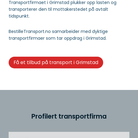
Transportfirmaet i Grimstad plukker opp lasten og
transporterer den til mottakerstedet på avtalt
tidspunkt.
BestilleTransport.no samarbeider med dyktige
transportfirmaer som tar oppdrag i Grimstad.
Få et tilbud på transport i Grimstad
Profilert transportfirma