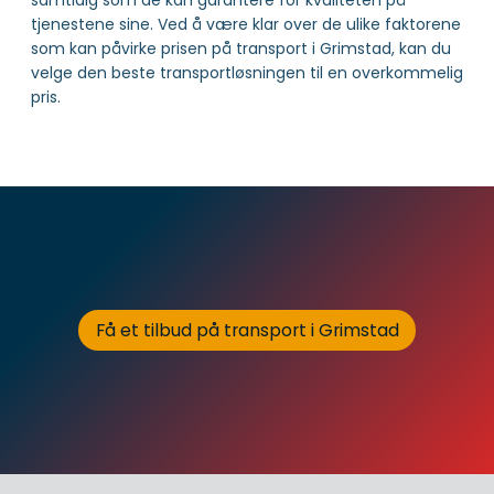
tjenestene sine. Ved å være klar over de ulike faktorene
som kan påvirke prisen på transport i Grimstad, kan du
velge den beste transportløsningen til en overkommelig
pris.
Få et tilbud på transport i Grimstad