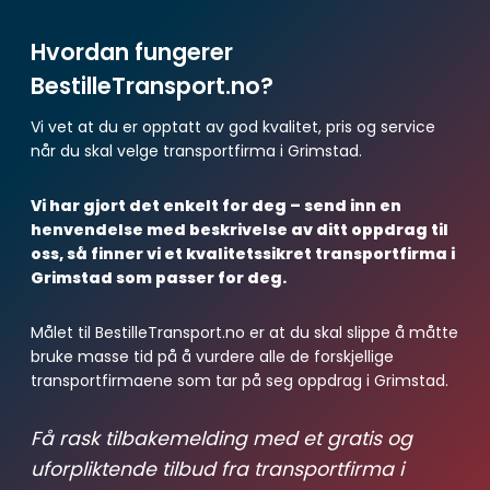
Hvordan fungerer
BestilleTransport.no?
Vi vet at du er opptatt av god kvalitet, pris og service
når du skal velge transportfirma i Grimstad.
Vi har gjort det enkelt for deg – send inn en
henvendelse med beskrivelse av ditt oppdrag til
oss, så finner vi et kvalitetssikret transportfirma i
Grimstad som passer for deg.
Målet til BestilleTransport.no er at du skal slippe å måtte
bruke masse tid på å vurdere alle de forskjellige
transportfirmaene som tar på seg oppdrag i Grimstad.
Få rask tilbakemelding med et gratis og
uforpliktende tilbud fra transportfirma i