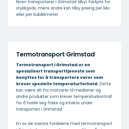
Noen transportører i Grimstad tilbyr fastpris for
stykkgods, mens andre kan tilby prising per kilo
eller per kubikkmeter.
Termotransport Grimstad
Termotransport i Grimstad er en
spesialisert transport­tjeneste som
benyttes for å transportere varer som
krever spesielle temperatur­forhold.
Dette
kan være alt fra matvarer til medisiner og
andre produkter som krever temperaturkontroll
for å holde seg friske og intakte under
transporten i Grimstad.
En av de største fordelene med termotransport