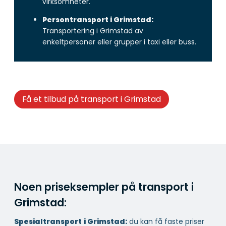
virksomheter.
Persontransport i Grimstad:
Transportering i Grimstad av
enkeltpersoner eller grupper i taxi eller buss.
Få et tilbud på transport i Grimstad
Noen priseksempler på transport i
Grimstad:
Spesialtransport
i Grimstad:
du kan få faste priser