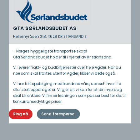
GTA SØRLANDSBUDET AS
Hellemyråsen 21B, 4628 KRISTIANSAND S
- Norges hyggeligste transportselskap!
Gta Sørlandsbudet holder til i hjertet av Kristiansand.
Vi leverer frakt- og budbiltjenester over hele Agder. Har du
noe som skal fraktes utenfor Agder, fikser vi dette også.
Vi har tett oppfølging med kundene våre, uansett hvor lite
eller stort oppdraget er. Vi gjør alt vi kan for at din hverdag
skal bli enklere. Vi finner løsningen som passer best for de, til
konkurransedyktige priser.
Ring nå
Send forespørsel