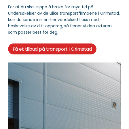
For at du skal slippe å bruke for mye tid på
undersøkelser av de ulike transportfirmaene i Grimstad,
kan du sende inn en henvendelse til oss med
beskrivelse av ditt oppdrag, så finner vi den aktøren
som passer best for deg.
Få et tilbud på transport i Grimstad