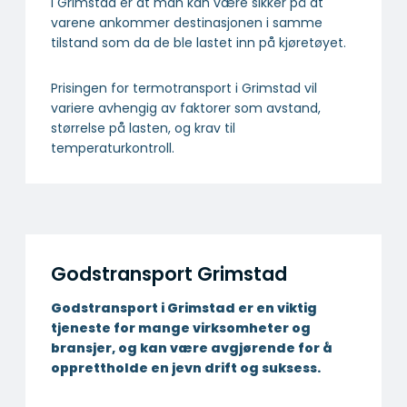
i Grimstad er at man kan være sikker på at
varene ankommer destinasjonen i samme
tilstand som da de ble lastet inn på kjøretøyet.
Prisingen for termotransport i Grimstad vil
variere avhengig av faktorer som avstand,
størrelse på lasten, og krav til
temperaturkontroll.
Godstransport Grimstad
Godstransport i Grimstad er en viktig
tjeneste for mange virksomheter og
bransjer, og kan være avgjørende for å
opprettholde en jevn drift og suksess.