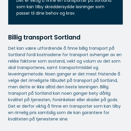
Det er viktig å finne en transportør på Sortland
som kan tilby skreddersydde løsninger som
passer til dine behov og krav.
Billig transport Sortland
Det kan være utfordrende å finne billig transport på
Sortland fordi kostnadene for transport avhenger av en
rekke faktorer som avstand, vekt og volum av det som
skal transporteres, samt transportmiddel og
leveringsmetode. Noen ganger er det mest fristende å
velge det rimeligste tilbudet på transport på Sortland,
men dette er ikke alltid den beste løsningen. Billig
transport på Sortland kan noen ganger bety dårlig
kvalitet på tjenesten, forsinkelser eller skader på gods.
Det er derfor viktig å finne en transportør som kan tilby
en rimelig pris samtidig som de kan garantere for
kvaliteten på tjenestene sine.