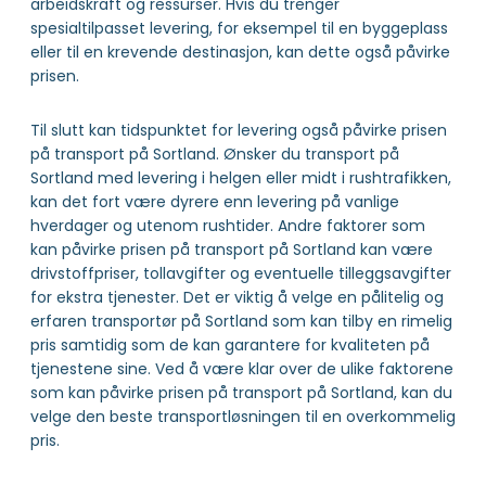
arbeidskraft og ressurser. Hvis du trenger
spesialtilpasset levering, for eksempel til en byggeplass
eller til en krevende destinasjon, kan dette også påvirke
prisen.
Til slutt kan tidspunktet for levering også påvirke prisen
på transport på Sortland. Ønsker du transport på
Sortland med levering i helgen eller midt i rushtrafikken,
kan det fort være dyrere enn levering på vanlige
hverdager og utenom rushtider. Andre faktorer som
kan påvirke prisen på transport på Sortland kan være
drivstoffpriser, tollavgifter og eventuelle tilleggsavgifter
for ekstra tjenester. Det er viktig å velge en pålitelig og
erfaren transportør på Sortland som kan tilby en rimelig
pris samtidig som de kan garantere for kvaliteten på
tjenestene sine. Ved å være klar over de ulike faktorene
som kan påvirke prisen på transport på Sortland, kan du
velge den beste transportløsningen til en overkommelig
pris.