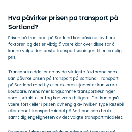
Hva påvirker prisen på transport på
Sortland?
Prisen på transport på Sortland kan påvirkes av flere
faktorer, og det er viktig å være klar over disse for å
kunne velge den beste transportløsningen til en rimelig
pris.
Transportmiddel er en av de viktigste faktorene som
kan påvirke prisen på transport på Sortland. Transport
på Sortland med fly eller ekspresstjenester kan være
kostbare, mens mer langsomme transportløsninger
som sjøfrakt eller tog kan være billigere. Det kan også
være forskjeller i prisen avhengig av hvilken type lastebil
eller annet transportmiddel på Sortland som brukes,
samt tilgjengeligheten av det valgte transportmiddelet.