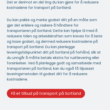
Det er derimot en del ting du kan gjøre for å redusere
kostnadene for transport på Sortland.
Du kan pakke og merke godset ditt på en måte som
gjør det enklere og raskere å håndtere for
transportøren på Sortland. Dette kan hjelpe til med å
redusere tiden og arbeidskraften som kreves for å laste
og losse godset, og dermed redusere kostnadene på
transport på Sortland. Du kan planlegge
leveringstidspunktet ditt på Sortland på forhånd, slik at
du unngår å måtte betale ekstra for rushlevering eller
forsinkelser. Ved å planlegge godt og samarbeide med
transportøren på Sortland, kan du også få tilpasset
leveringsmetoden til godset ditt for å redusere
kostnadene.
Få et tilbud på transport på Sortland