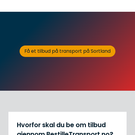
Få et tilbud på transport på Sortland
Hvorfor skal du be om tilbud
gjennom BestilleTransport.no?