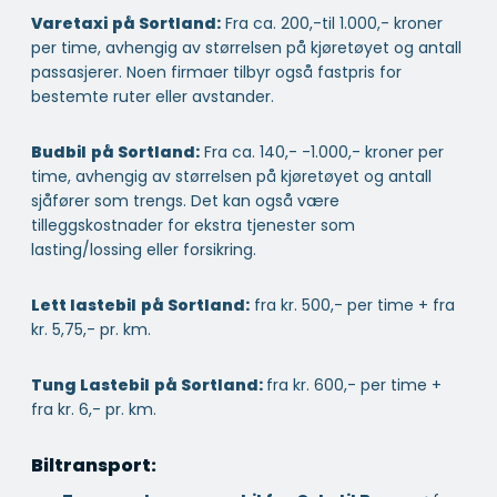
Varetaxi
på Sortland:
Fra ca. 200,-til 1.000,- kroner
per time, avhengig av størrelsen på kjøretøyet og antall
passasjerer. Noen firmaer tilbyr også fastpris for
bestemte ruter eller avstander.
Budbil
på Sortland:
Fra ca. 140,- -1.000,- kroner per
time, avhengig av størrelsen på kjøretøyet og antall
sjåfører som trengs. Det kan også være
tilleggskostnader for ekstra tjenester som
lasting/lossing eller forsikring.
Lett lastebil
på Sortland:
fra kr. 500,- per time + fra
kr. 5,75,- pr. km.
Tung Lastebil
på Sortland:
fra kr. 600,- per time +
fra kr. 6,- pr. km.
Biltransport: