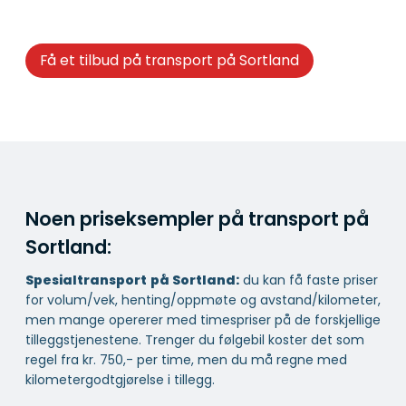
Få et tilbud på transport på Sortland
Noen priseksempler på transport på
Sortland:
Spesialtransport
på Sortland:
du kan få faste priser
for volum/vek, henting/oppmøte og avstand/kilometer,
men mange opererer med timespriser på de forskjellige
tilleggstjenestene. Trenger du følgebil koster det som
regel fra kr. 750,- per time, men du må regne med
kilometergodtgjørelse i tillegg.