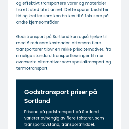
og effektivt transportere varer og materialer
fra ett sted til et annet. Dette sparer bedrifter
tid og krefter som kan brukes til å fokusere på
andre kjerneområder.
Godstransport på Sortland kan også hjelpe til
med å redusere kostnader, ettersom flere
transportører tilbyr en rekke prisalternativer, fra
rimelige standard transportløsninger til mer
avanserte alternativer som spesialtransport og
termotransport.
Godstransport priser på
Sortland
Prisene på godstransport på Sortland
varierer avhengig av flere faktorer, som
transportavstand, transportmiddel,