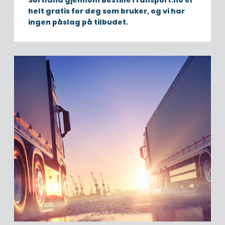
Sortland gjennom BestilleTransport.no er
helt gratis for deg som bruker, og vi har
ingen påslag på tilbudet.