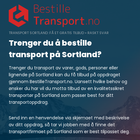
Skip
to
content
TRANSPORT SORTLAND: FÅ ET GRATIS TILBUD • RASKT SVAR
Trenger du å bestille
transport på Sortland?
Trenger du transport av varer, gods, personer eller
lignende på Sortland kan du få tilbud på oppdraget
gjennom BestilleTransport.no. Uansett hvilke behov og
ønsker du har vil du motta tilbud av en kvalitetssikret
transportør på Sortland som passer best for ditt
transportoppdrag.
Send inn en henvendelse via skjemaet med beskrivelse
av ditt oppdrag, så tar vi jobben med å finne det
transportfirmaet på Sortland som er best tilpasset deg.