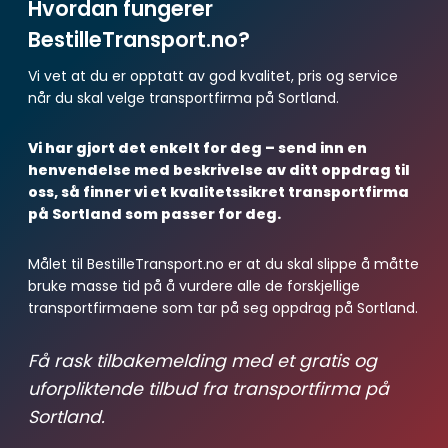
Hvordan fungerer
BestilleTransport.no?
Vi vet at du er opptatt av god kvalitet, pris og service
når du skal velge transportfirma på Sortland.
Vi har gjort det enkelt for deg – send inn en
henvendelse med beskrivelse av ditt oppdrag til
oss, så finner vi et kvalitetssikret transportfirma
på Sortland som passer for deg.
Målet til BestilleTransport.no er at du skal slippe å måtte
bruke masse tid på å vurdere alle de forskjellige
transportfirmaene som tar på seg oppdrag på Sortland.
Få rask tilbakemelding med et gratis og
uforpliktende tilbud fra transportfirma på
Sortland.