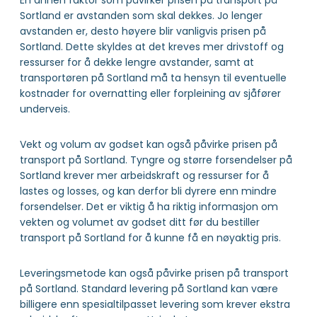
En annen faktor som påvirker prisen på transport på
Sortland er avstanden som skal dekkes. Jo lenger
avstanden er, desto høyere blir vanligvis prisen på
Sortland. Dette skyldes at det kreves mer drivstoff og
ressurser for å dekke lengre avstander, samt at
transportøren på Sortland må ta hensyn til eventuelle
kostnader for overnatting eller forpleining av sjåfører
underveis.
Vekt og volum av godset kan også påvirke prisen på
transport på Sortland. Tyngre og større forsendelser på
Sortland krever mer arbeidskraft og ressurser for å
lastes og losses, og kan derfor bli dyrere enn mindre
forsendelser. Det er viktig å ha riktig informasjon om
vekten og volumet av godset ditt før du bestiller
transport på Sortland for å kunne få en nøyaktig pris.
Leveringsmetode kan også påvirke prisen på transport
på Sortland. Standard levering på Sortland kan være
billigere enn spesialtilpasset levering som krever ekstra