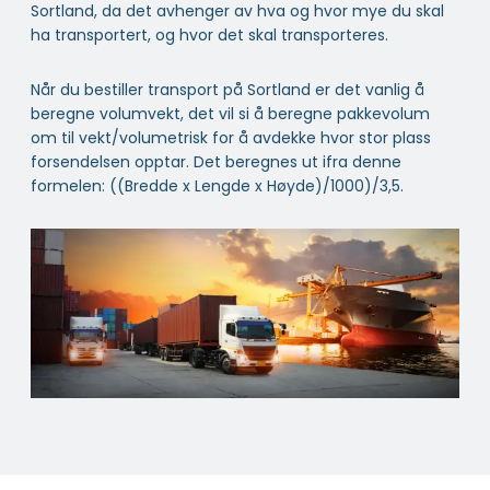
Sortland, da det avhenger av hva og hvor mye du skal
ha transportert, og hvor det skal transporteres.
Når du bestiller transport på Sortland er det vanlig å
beregne volumvekt, det vil si å beregne pakkevolum
om til vekt/volumetrisk for å avdekke hvor stor plass
forsendelsen opptar. Det beregnes ut ifra denne
formelen: ((Bredde x Lengde x Høyde)/1000)/3,5.