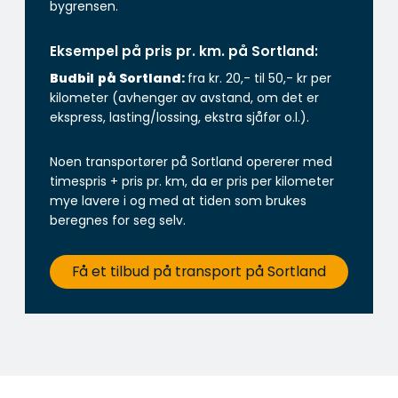
bygrensen.
Eksempel på pris pr. km. på Sortland:
Budbil
på Sortland:
fra kr. 20,- til 50,- kr per
kilometer (avhenger av avstand, om det er
ekspress, lasting/lossing, ekstra sjåfør o.l.).
Noen transportører på Sortland opererer med
timespris + pris pr. km, da er pris per kilometer
mye lavere i og med at tiden som brukes
beregnes for seg selv.
Få et tilbud på transport på Sortland