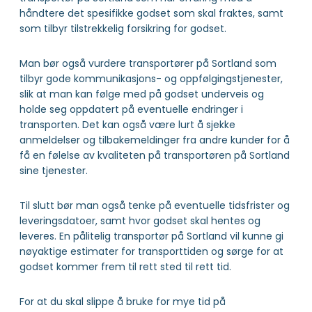
håndtere det spesifikke godset som skal fraktes, samt
som tilbyr tilstrekkelig forsikring for godset.
Man bør også vurdere transportører på Sortland som
tilbyr gode kommunikasjons- og oppfølgingstjenester,
slik at man kan følge med på godset underveis og
holde seg oppdatert på eventuelle endringer i
transporten. Det kan også være lurt å sjekke
anmeldelser og tilbakemeldinger fra andre kunder for å
få en følelse av kvaliteten på transportøren på Sortland
sine tjenester.
Til slutt bør man også tenke på eventuelle tidsfrister og
leveringsdatoer, samt hvor godset skal hentes og
leveres. En pålitelig transportør på Sortland vil kunne gi
nøyaktige estimater for transporttiden og sørge for at
godset kommer frem til rett sted til rett tid.
For at du skal slippe å bruke for mye tid på