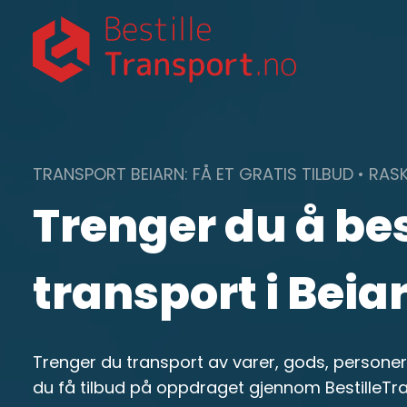
Skip
to
content
TRANSPORT BEIARN: FÅ ET GRATIS TILBUD • RAS
Trenger du å bes
transport i Beia
Trenger du transport av varer, gods, personer 
du få tilbud på oppdraget gjennom BestilleTra