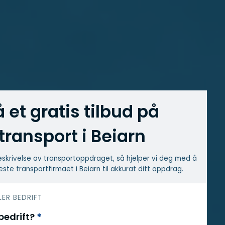
å et gratis tilbud på
transport i Beiarn
skrivelse av transport­oppdraget, så hjelper vi deg med å
este transport­firmaet i Beiarn til akkurat ditt oppdrag.
LER BEDRIFT
 bedrift?
*