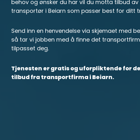
behov og ønsker du har vil du motta tilbud av e
transportør i Beiarn som passer best for ditt
Send inn en henvendelse via skjemaet med bes
så tar vi jobben med å finne det transportfirm
tilpasset deg.
Tjenesten er gratis og uforpliktende for 
tilbud fra transportfirma i Beiarn.