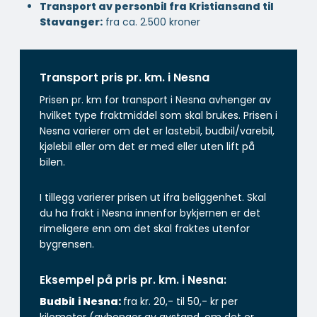
Transport av personbil fra Kristiansand til
Stavanger:
fra ca. 2.500 kroner
Transport pris pr. km. i Nesna
Prisen pr. km for transport i Nesna avhenger av
hvilket type fraktmiddel som skal brukes. Prisen i
Nesna varierer om det er lastebil, budbil/varebil,
kjølebil eller om det er med eller uten lift på
bilen.
I tillegg varierer prisen ut ifra beliggenhet. Skal
du ha frakt i Nesna innenfor bykjernen er det
rimeligere enn om det skal fraktes utenfor
bygrensen.
Eksempel på pris pr. km. i Nesna:
Budbil
i Nesna:
fra kr. 20,- til 50,- kr per