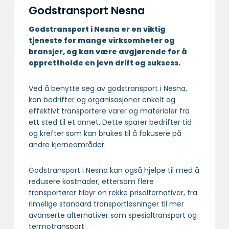
Godstransport Nesna
Godstransport i Nesna er en viktig
tjeneste for mange virksomheter og
bransjer, og kan være avgjørende for å
opprettholde en jevn drift og suksess.
Ved å benytte seg av godstransport i Nesna,
kan bedrifter og organisasjoner enkelt og
effektivt transportere varer og materialer fra
ett sted til et annet. Dette sparer bedrifter tid
og krefter som kan brukes til å fokusere på
andre kjerneområder.
Godstransport i Nesna kan også hjelpe til med å
redusere kostnader, ettersom flere
transportører tilbyr en rekke prisalternativer, fra
rimelige standard transportløsninger til mer
avanserte alternativer som spesialtransport og
termotransport.