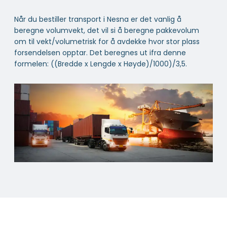
Når du bestiller transport i Nesna er det vanlig å
beregne volumvekt, det vil si å beregne pakkevolum
om til vekt/volumetrisk for å avdekke hvor stor plass
forsendelsen opptar. Det beregnes ut ifra denne
formelen: ((Bredde x Lengde x Høyde)/1000)/3,5.