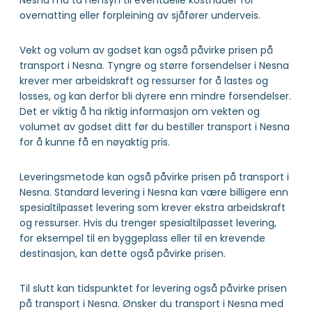
Nesna må ta hensyn til eventuelle kostnader for
overnatting eller forpleining av sjåfører underveis.
Vekt og volum av godset kan også påvirke prisen på
transport i Nesna. Tyngre og større forsendelser i Nesna
krever mer arbeidskraft og ressurser for å lastes og
losses, og kan derfor bli dyrere enn mindre forsendelser.
Det er viktig å ha riktig informasjon om vekten og
volumet av godset ditt før du bestiller transport i Nesna
for å kunne få en nøyaktig pris.
Leveringsmetode kan også påvirke prisen på transport i
Nesna. Standard levering i Nesna kan være billigere enn
spesialtilpasset levering som krever ekstra arbeidskraft
og ressurser. Hvis du trenger spesialtilpasset levering,
for eksempel til en byggeplass eller til en krevende
destinasjon, kan dette også påvirke prisen.
Til slutt kan tidspunktet for levering også påvirke prisen
på transport i Nesna. Ønsker du transport i Nesna med