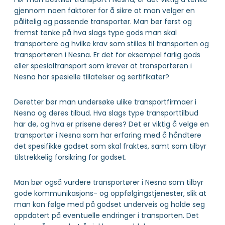
gjennom noen faktorer for å sikre at man velger en
pålitelig og passende transportør. Man bør først og
fremst tenke på hva slags type gods man skal
transportere og hvilke krav som stilles til transporten og
transportøren i Nesna. Er det for eksempel farlig gods
eller spesialtransport som krever at transportøren i
Nesna har spesielle tillatelser og sertifikater?
Deretter bør man undersøke ulike transportfirmaer i
Nesna og deres tilbud. Hva slags type transporttilbud
har de, og hva er prisene deres? Det er viktig å velge en
transportør i Nesna som har erfaring med å håndtere
det spesifikke godset som skal fraktes, samt som tilbyr
tilstrekkelig forsikring for godset.
Man bør også vurdere transportører i Nesna som tilbyr
gode kommunikasjons- og oppfølgingstjenester, slik at
man kan følge med på godset underveis og holde seg
oppdatert på eventuelle endringer i transporten. Det