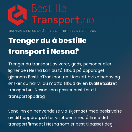
Skip
to
content
TRANSPORT NESNA: FÅ ET GRATIS TILBUD • RASKT SVAR
Trenger du å bestille
transport i Nesna?
Trenger du transport av varer, gods, personer eller
lignende i Nesna kan du få tilbud på oppdraget
gjennom BestilleTransport.no. Uansett hvilke behov og
ønsker du har vil du motta tilbud av en kvalitetssikret
transportør i Nesna som passer best for ditt
transportoppdrag.
Send inn en henvendelse via skjemaet med beskrivelse
av ditt oppdrag, så tar vi jobben med å finne det
transportfirmaet i Nesna som er best tilpasset deg.