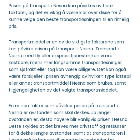
Prisen på transport i Nesna kan påvirkes av flere
faktorer, og det er viktig å være klar over disse for å
kunne velge den beste transportløsningen til en rimelig
pris.
Transportmiddel er en av de viktigste faktorene som
kan påvirke prisen på transport i Nesna. Transport i
Nesna med fly eller ekspresstjenester kan være
kostbare, mens mer langsomme transportløsninger
som sjøfrakt eller tog kan være billigere. Det kan også
være forskjeller i prisen avhengig av hvilken type lastebil
eller annet transportmiddel i Nesna som brukes, samt
tilgjengeligheten av det valgte transportmiddelet.
En annen faktor som påvirker prisen på transport i
Nesna er avstanden som skal dekkes. Jo lenger
avstanden er, desto høyere blir vanligvis prisen i Nesna.
Dette skyldes at det kreves mer drivstoff og ressurser
for å dekke lengre avstander, samt at transportøren i