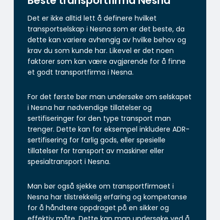
Beste transportfirma Nesna
Det er ikke alltid lett å definere hvilket
transportselskap i Nesna som er det beste, da
dette kan variere avhengig av hvilke behov og
krav du som kunde har. Likevel er det noen
faktorer som kan være avgjørende for å finne
et godt transportfirma i Nesna.
For det første bør man undersøke om selskapet
i Nesna har nødvendige tillatelser og
sertifiseringer for den type transport man
trenger. Dette kan for eksempel inkludere ADR-
sertifisering for farlig gods, eller spesielle
tillatelser for transport av maskiner eller
spesialtransport i Nesna.
Man bør også sjekke om transportfirmaet i
Nesna har tilstrekkelig erfaring og kompetanse
for å håndtere oppdraget på en sikker og
effektiv måte. Dette kan man undersøke ved å