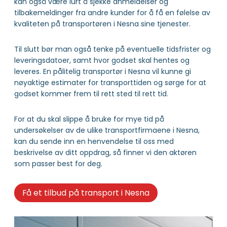
kan også være lurt å sjekke anmeldelser og
tilbakemeldinger fra andre kunder for å få en følelse av
kvaliteten på transportøren i Nesna sine tjenester.
Til slutt bør man også tenke på eventuelle tidsfrister og
leveringsdatoer, samt hvor godset skal hentes og
leveres. En pålitelig transportør i Nesna vil kunne gi
nøyaktige estimater for transporttiden og sørge for at
godset kommer frem til rett sted til rett tid.
For at du skal slippe å bruke for mye tid på
undersøkelser av de ulike transportfirmaene i Nesna,
kan du sende inn en henvendelse til oss med
beskrivelse av ditt oppdrag, så finner vi den aktøren
som passer best for deg.
Få et tilbud på transport i Nesna