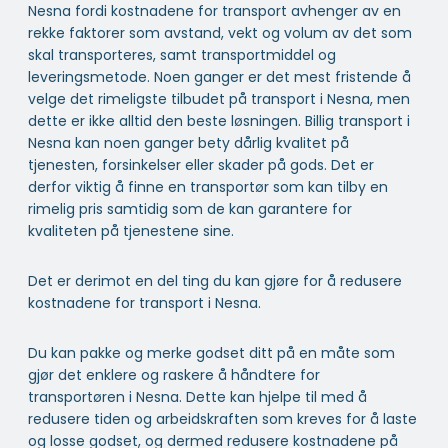
Nesna fordi kostnadene for transport avhenger av en
rekke faktorer som avstand, vekt og volum av det som
skal transporteres, samt transportmiddel og
leveringsmetode. Noen ganger er det mest fristende å
velge det rimeligste tilbudet på transport i Nesna, men
dette er ikke alltid den beste løsningen. Billig transport i
Nesna kan noen ganger bety dårlig kvalitet på
tjenesten, forsinkelser eller skader på gods. Det er
derfor viktig å finne en transportør som kan tilby en
rimelig pris samtidig som de kan garantere for
kvaliteten på tjenestene sine.
Det er derimot en del ting du kan gjøre for å redusere
kostnadene for transport i Nesna.
Du kan pakke og merke godset ditt på en måte som
gjør det enklere og raskere å håndtere for
transportøren i Nesna. Dette kan hjelpe til med å
redusere tiden og arbeidskraften som kreves for å laste
og losse godset, og dermed redusere kostnadene på