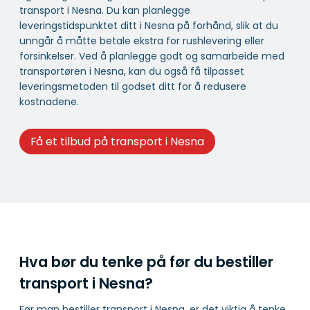
transport i Nesna. Du kan planlegge
leveringstidspunktet ditt i Nesna på forhånd, slik at du
unngår å måtte betale ekstra for rushlevering eller
forsinkelser. Ved å planlegge godt og samarbeide med
transportøren i Nesna, kan du også få tilpasset
leveringsmetoden til godset ditt for å redusere
kostnadene.
Få et tilbud på transport i Nesna
Hva bør du tenke på før du bestiller
transport i Nesna?
Før man bestiller transport i Nesna, er det viktig å tenke