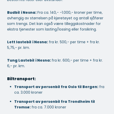
Budbil
i Nesna:
Fra ca. 140,- -1.000,- kroner per time,
avhengig av størrelsen på kjøretøyet og antall sjåfører
som trengs. Det kan også være tilleggskostnader for
ekstra tjenester som lasting/lossing eller forsikring.
Lett lastebil
i Nesna:
fra kr. 500,- per time + fra kr.
5,75,- pr. km.
Tung Lastebil
i Nesna:
fra kr. 600,- per time + fra kr.
6,- pr. km.
Biltransport:
Transport av personbil fra Oslo til Bergen:
fra
ca. 3.000 kroner
Transport av personbil fra Trondheim til
Tromsø:
fra ca. 7.000 kroner