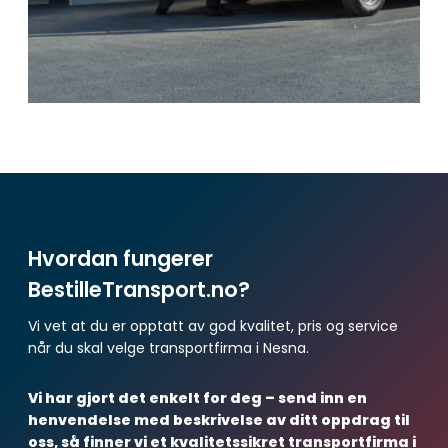
Hvordan fungerer
BestilleTransport.no?
Vi vet at du er opptatt av god kvalitet, pris og service
når du skal velge transportfirma i Nesna.
Vi har gjort det enkelt for deg – send inn en
henvendelse med beskrivelse av ditt oppdrag til
oss, så finner vi et kvalitetssikret transportfirma i