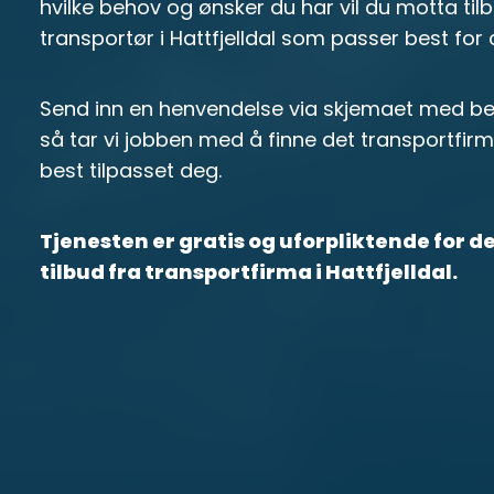
hvilke behov og ønsker du har vil du motta tilb
transportør i Hattfjelldal som passer best for
Send inn en henvendelse via skjemaet med bes
så tar vi jobben med å finne det transportfirma
best tilpasset deg.
Tjenesten er gratis og uforpliktende for 
tilbud fra transportfirma i Hattfjelldal.