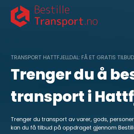
Skip
to
content
TRANSPORT HATTFJELLDAL: FÅ ET GRATIS TILBUD
Trenger du å bes
transport i Hattf
Trenger du transport av varer, gods, personer e
kan du få tilbud på oppdraget gjennom Bestil