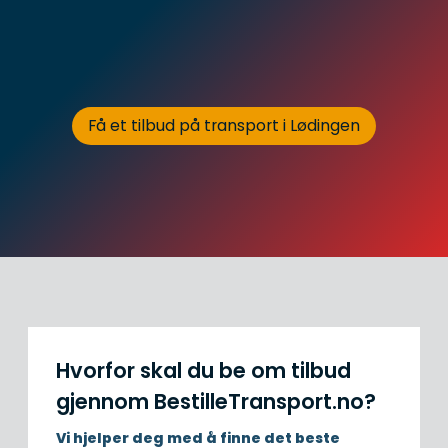
Få et tilbud på transport i Lødingen
Hvorfor skal du be om tilbud
gjennom BestilleTransport.no?
Vi hjelper deg med å finne det beste