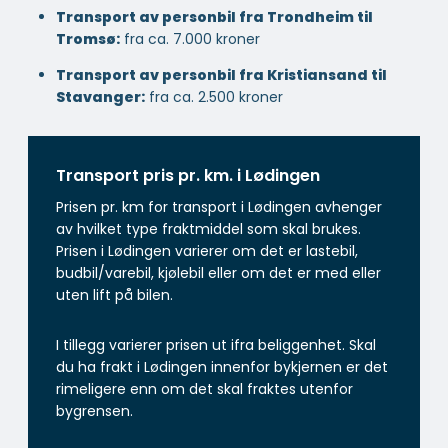
Transport av personbil fra Trondheim til
Tromsø:
fra ca. 7.000 kroner
Transport av personbil fra Kristiansand til
Stavanger:
fra ca. 2.500 kroner
Transport pris pr. km. i Lødingen
Prisen pr. km for transport i Lødingen avhenger
av hvilket type fraktmiddel som skal brukes.
Prisen i Lødingen varierer om det er lastebil,
budbil/varebil, kjølebil eller om det er med eller
uten lift på bilen.
I tillegg varierer prisen ut ifra beliggenhet. Skal
du ha frakt i Lødingen innenfor bykjernen er det
rimeligere enn om det skal fraktes utenfor
bygrensen.