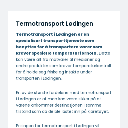
Termotransport Lødingen
Termotransport i Lødingen er en
spesialisert transport­tjeneste som
benyttes for å transportere varer som
krever spesielle temperatur­forhold.
Dette
kan være alt fra matvarer til medisiner og
andre produkter som krever temperaturkontroll
for å holde seg friske og intakte under
transporten i Lødingen.
En av de største fordelene med termotransport
i Lødingen er at man kan være sikker på at
varene ankommer destinasjonen i samme
tilstand som da de ble lastet inn på kjøretøyet.
Prisingen for termotransport i Lødingen vil