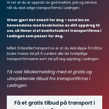
Vi vet at du er opptatt av god kvalitet, pris og service
når du skal velge transportfirma i Lødingen.
Vi har gjort det enkelt for deg – send inn en
henvendelse med beskrivelse av ditt oppdrag til
oss, så finner vi et kvalitetssikret transportfirma i
Lødingen som passer for deg.
Målet til BestilleTransport.no er at du skal slippe å måtte
bruke masse tid på å vurdere alle de forskjellige
transportfirmaene som tar på seg oppdrag i Lødingen.
Få rask tilbakemelding med et gratis og
uforpliktende tilbud fra transportfirma i
Lødingen.
Få et gratis tilbud på transport i