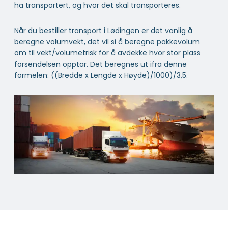
ha transportert, og hvor det skal transporteres.
Når du bestiller transport i Lødingen er det vanlig å
beregne volumvekt, det vil si å beregne pakkevolum
om til vekt/volumetrisk for å avdekke hvor stor plass
forsendelsen opptar. Det beregnes ut ifra denne
formelen: ((Bredde x Lengde x Høyde)/1000)/3,5.