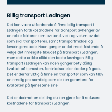
Billig transport Lødingen
Det kan være utfordrende å finne billig transport i
Lødingen fordi kostnadene for transport avhenger av
en rekke faktorer som avstand, vekt og volum av det
som skal transporteres, samt transportmiddel og
leveringsmetode. Noen ganger er det mest fristende å
velge det rimeligste tilbudet på transport i Lødingen,
men dette er ikke alltid den beste løsningen. Billig
transport i Lødingen kan noen ganger bety dårlig
kvalitet på tjenesten, forsinkelser eller skader på gods.
Det er derfor viktig å finne en transportør som kan tilby
en rimelig pris samtidig som de kan garantere for
kvaliteten på tjenestene sine.
Det er derimot en del ting du kan gjøre for å redusere
kostnadene for transport i Lødingen.