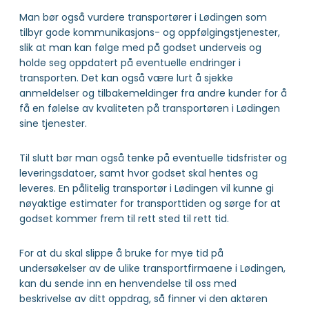
Man bør også vurdere transportører i Lødingen som
tilbyr gode kommunikasjons- og oppfølgingstjenester,
slik at man kan følge med på godset underveis og
holde seg oppdatert på eventuelle endringer i
transporten. Det kan også være lurt å sjekke
anmeldelser og tilbakemeldinger fra andre kunder for å
få en følelse av kvaliteten på transportøren i Lødingen
sine tjenester.
Til slutt bør man også tenke på eventuelle tidsfrister og
leveringsdatoer, samt hvor godset skal hentes og
leveres. En pålitelig transportør i Lødingen vil kunne gi
nøyaktige estimater for transporttiden og sørge for at
godset kommer frem til rett sted til rett tid.
For at du skal slippe å bruke for mye tid på
undersøkelser av de ulike transportfirmaene i Lødingen,
kan du sende inn en henvendelse til oss med
beskrivelse av ditt oppdrag, så finner vi den aktøren