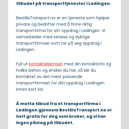
tilbudet på transporttjenester i Lødingen.
BestilleTransport.no er en tjeneste som hjelper
private og bedrifter med å finne riktig
transportfirma for sitt oppdrag i Lødingen. Vi
samarbeider med seriøse og dyktige
transportfirmaer som tar på seg oppdrag i
Lødingen.
Fyll ut
kontaktskjemaet
med din kontaktinfo og
hvilke behov og ønsker du har, så blir du
kontaktet av det mest passende
transportfirmaet for ditt oppdrag i Lødingen
innen kort tid.
Å motta tilbud fra et transportfirma i
Lødingen gjennom BestilleTransport.no er
helt gratis for deg som bruker, og vi har
ingen påslag på tilbudet.