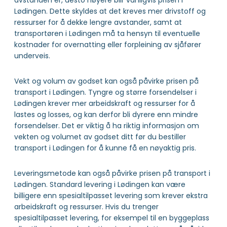
avstanden er, desto høyere blir vanligvis prisen i
Lødingen. Dette skyldes at det kreves mer drivstoff og
ressurser for å dekke lengre avstander, samt at
transportøren i Lødingen må ta hensyn til eventuelle
kostnader for overnatting eller forpleining av sjåfører
underveis.
Vekt og volum av godset kan også påvirke prisen på
transport i Lødingen. Tyngre og større forsendelser i
Lødingen krever mer arbeidskraft og ressurser for å
lastes og losses, og kan derfor bli dyrere enn mindre
forsendelser. Det er viktig å ha riktig informasjon om
vekten og volumet av godset ditt før du bestiller
transport i Lødingen for å kunne få en nøyaktig pris.
Leveringsmetode kan også påvirke prisen på transport i
Lødingen. Standard levering i Lødingen kan være
billigere enn spesialtilpasset levering som krever ekstra
arbeidskraft og ressurser. Hvis du trenger
spesialtilpasset levering, for eksempel til en byggeplass