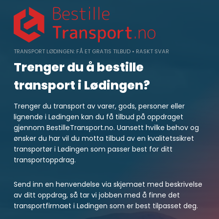
Skip
to
content
TRANSPORT LØDINGEN: FÅ ET GRATIS TILBUD • RASKT SVAR
Trenger du å bestille
transport i Lødingen?
Trenger du transport av varer, gods, personer eller
lignende i Lødingen kan du få tilbud på oppdraget
gjennom BestilleTransport.no. Uansett hvilke behov og
ønsker du har vil du motta tilbud av en kvalitetssikret
transportør i Lødingen som passer best for ditt
transportoppdrag.
Send inn en henvendelse via skjemaet med beskrivelse
av ditt oppdrag, så tar vi jobben med å finne det
transportfirmaet i Lødingen som er best tilpasset deg.