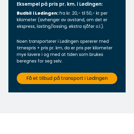
Eksempel på pris pr. km. i Lødingen:
Budbil
i Lødingen:
fra kr. 20,- til 50,- kr per
kilometer (avhenger av avstand, om det er
ekspress, lasting/lossing, ekstra sjåfør o.l.).
Noen transportører i Lødingen opererer med
timespris + pris pr. km, da er pris per kilometer
mye lavere i og med at tiden som brukes
beregnes for seg selv.
Få et tilbud på transport i Lødingen