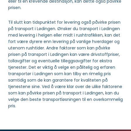
eller til en krevende destinasjon, kan dette også påvirke
prisen.
Til slutt kan tidspunktet for levering også påvirke prisen
på transport i Lødingen. Ønsker du transport i Lødingen
med levering i helgen eller midt i rushtrafikken, kan det
fort være dyrere enn levering på vanlige hverdager og
utenom rushtider. Andre faktorer som kan påvirke
prisen på transport i Lødingen kan være drivstoffpriser,
tollavgifter og eventuelle tilleggsavgifter for ekstra
tjenester. Det er viktig å velge en pålitelig og erfaren
transportør i Lødingen som kan tilby en rimelig pris
samtidig som de kan garantere for kvaliteten på
tjenestene sine. Ved å være klar over de ulike faktorene
som kan påvirke prisen på transport i Lødingen, kan du
velge den beste transportløsningen til en overkommelig
pris.