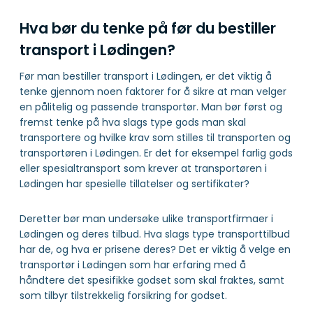
Hva bør du tenke på før du bestiller
transport i Lødingen?
Før man bestiller transport i Lødingen, er det viktig å
tenke gjennom noen faktorer for å sikre at man velger
en pålitelig og passende transportør. Man bør først og
fremst tenke på hva slags type gods man skal
transportere og hvilke krav som stilles til transporten og
transportøren i Lødingen. Er det for eksempel farlig gods
eller spesialtransport som krever at transportøren i
Lødingen har spesielle tillatelser og sertifikater?
Deretter bør man undersøke ulike transportfirmaer i
Lødingen og deres tilbud. Hva slags type transporttilbud
har de, og hva er prisene deres? Det er viktig å velge en
transportør i Lødingen som har erfaring med å
håndtere det spesifikke godset som skal fraktes, samt
som tilbyr tilstrekkelig forsikring for godset.