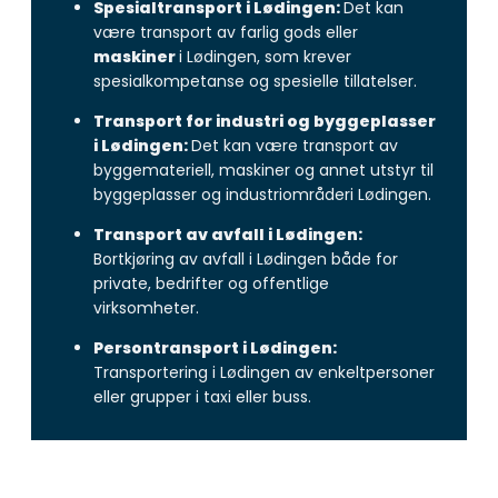
Spesialtransport i Lødingen:
Det kan
være transport av farlig gods eller
maskiner
i Lødingen, som krever
spesialkompetanse og spesielle tillatelser.
Transport for industri og byggeplasser
i Lødingen:
Det kan være transport av
byggemateriell, maskiner og annet utstyr til
byggeplasser og industriområderi Lødingen.
Transport av avfall i Lødingen:
Bortkjøring av avfall i Lødingen både for
private, bedrifter og offentlige
virksomheter.
Persontransport i Lødingen:
Transportering i Lødingen av enkeltpersoner
eller grupper i taxi eller buss.