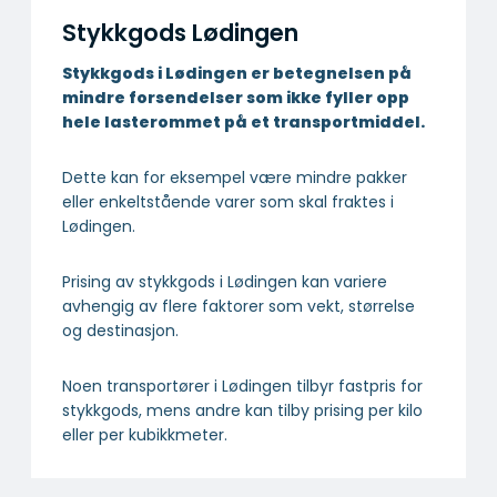
Stykkgods Lødingen
Stykkgods i Lødingen er betegnelsen på
mindre forsendelser som ikke fyller opp
hele lasterommet på et transportmiddel.
Dette kan for eksempel være mindre pakker
eller enkeltstående varer som skal fraktes i
Lødingen.
Prising av stykkgods i Lødingen kan variere
avhengig av flere faktorer som vekt, størrelse
og destinasjon.
Noen transportører i Lødingen tilbyr fastpris for
stykkgods, mens andre kan tilby prising per kilo
eller per kubikkmeter.