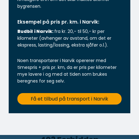
bygrensen.
Eksempel på pris pr. km. i Narvik:
Budbil
i Narvik:
fra kr. 20,- til 50,- kr per
kilometer (avhenger av avstand, om det er
ekspress, lasting/lossing, ekstra sjåfør o.l.).
Noen transportører i Narvik opererer med
timespris + pris pr. km, da er pris per kilometer
mye lavere i og med at tiden som brukes
beregnes for seg selv.
Få et tilbud på transport i Narvik