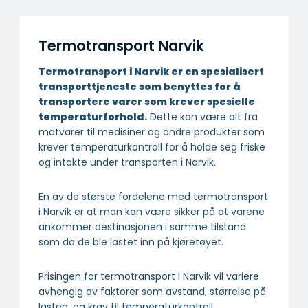
Termotransport Narvik
Termotransport i Narvik er en spesialisert
transport­tjeneste som benyttes for å
transportere varer som krever spesielle
temperatur­forhold.
Dette kan være alt fra
matvarer til medisiner og andre produkter som
krever temperaturkontroll for å holde seg friske
og intakte under transporten i Narvik.
En av de største fordelene med termotransport
i Narvik er at man kan være sikker på at varene
ankommer destinasjonen i samme tilstand
som da de ble lastet inn på kjøretøyet.
Prisingen for termotransport i Narvik vil variere
avhengig av faktorer som avstand, størrelse på
lasten, og krav til temperaturkontroll.