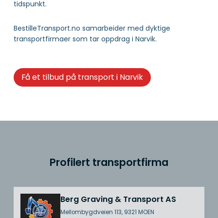
tidspunkt.
BestilleTransport.no samarbeider med dyktige
transportfirmaer som tar oppdrag i Narvik.
Få et tilbud på transport i Narvik
Profilert transportfirma
Berg Graving & Transport AS
Mellombygdveien 113, 9321 MOEN