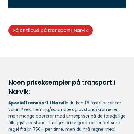
Få et tilbud på transport i Narvik
Noen priseksempler på transport i
Narvik:
Spesialtransport
i Narvik:
du kan få faste priser for
volum/vek, henting/oppmøte og avstand/kilometer,
men mange opererer med timespriser på de forskjellige
tilleggstjenestene. Trenger du følgebil koster det som
regel fra kr. 750,- per time, men du må regne med