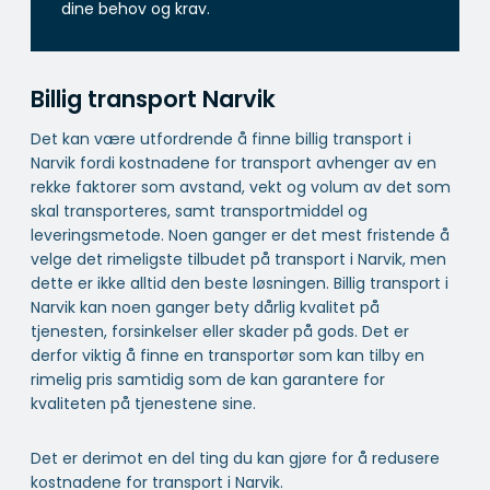
dine behov og krav.
Billig transport Narvik
Det kan være utfordrende å finne billig transport i
Narvik fordi kostnadene for transport avhenger av en
rekke faktorer som avstand, vekt og volum av det som
skal transporteres, samt transportmiddel og
leveringsmetode. Noen ganger er det mest fristende å
velge det rimeligste tilbudet på transport i Narvik, men
dette er ikke alltid den beste løsningen. Billig transport i
Narvik kan noen ganger bety dårlig kvalitet på
tjenesten, forsinkelser eller skader på gods. Det er
derfor viktig å finne en transportør som kan tilby en
rimelig pris samtidig som de kan garantere for
kvaliteten på tjenestene sine.
Det er derimot en del ting du kan gjøre for å redusere
kostnadene for transport i Narvik.