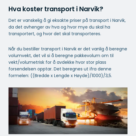
Hva koster transport i Narvik?
Det er vanskelig å gi eksakte priser på transport i Narvik,
da det avhenger av hva og hvor mye du skal ha
transportert, og hvor det skal transporteres.
Når du bestiller transport i Narvik er det vanlig å beregne
volumvekt, det vil si å beregne pakkevolum om til
vekt/volumetrisk for å avdekke hvor stor plass
forsendelsen opptar. Det beregnes ut ifra denne
formelen: ((Bredde x Lengde x Høyde)/1000)/3,5.