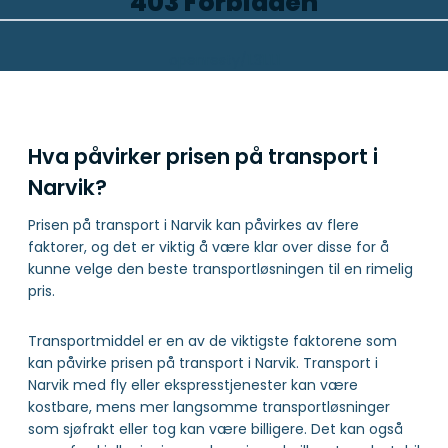
403 Forbidden
openresty/1.31.1.1
Hva påvirker prisen på transport i
Narvik?
Prisen på transport i Narvik kan påvirkes av flere
faktorer, og det er viktig å være klar over disse for å
kunne velge den beste transportløsningen til en rimelig
pris.
Transportmiddel er en av de viktigste faktorene som
kan påvirke prisen på transport i Narvik. Transport i
Narvik med fly eller ekspresstjenester kan være
kostbare, mens mer langsomme transportløsninger
som sjøfrakt eller tog kan være billigere. Det kan også