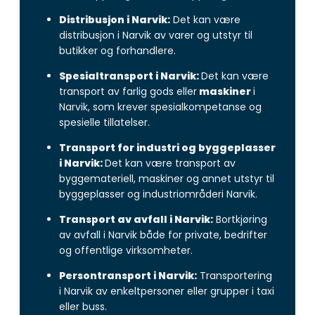
Distribusjon i Narvik:
Det kan være
distribusjon i Narvik av varer og utstyr til
butikker og forhandlere.
Spesialtransport i Narvik:
Det kan være
transport av farlig gods eller
maskiner
i
Narvik, som krever spesialkompetanse og
spesielle tillatelser.
Transport for industri og byggeplasser
i Narvik:
Det kan være transport av
byggemateriell, maskiner og annet utstyr til
byggeplasser og industriområderi Narvik.
Transport av avfall i Narvik:
Bortkjøring
av avfall i Narvik både for private, bedrifter
og offentlige virksomheter.
Persontransport i Narvik:
Transportering
i Narvik av enkeltpersoner eller grupper i taxi
eller buss.