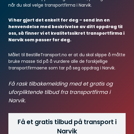
når du skal velge transportfirma i Narvik.
Vi har gjort det enkelt for deg – send inn en
henvendelse med beskrivelse av ditt oppdrag til
oss, så finner vi et kvalitetssikret transportfirma i
Narvik som passer for deg.
Målet til BestilleTransport.no er at du skal slippe å måtte
bruke masse tid på å vurdere alle de forskjellige
transportfirmaene som tar på seg oppdrag i Narvik.
Få rask tilbakemelding med et gratis og
uforpliktende tilbud fra transportfirma i
Narvik.
Få et gratis tilbud på transport i
Narvik