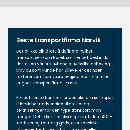
Beste transportfirma Narvik
Det er ikke alltid lett å definere hvilket
transportselskap i Narvik som er det beste, da
dette kan variere avhengig av hvilke behov og
krav du som kunde har. Likevel er det noen
faktorer som kan være avgjørende for å finne
et godt transportfirma i Narvik.
For det første bør man undersøke om selskapet
i Narvik har nødvendige tillatelser og
sertifiseringer for den type transport man
trenger. Dette kan for eksempel inkludere ADR-
sertifisering for farlig gods, eller spesielle
tillatelser for transport av maskiner eller