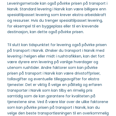
Leveringsmetode kan også påvirke prisen på transport i
Narvik. Standard levering i Narvik kan være billigere enn
spesialtilpasset levering som krever ekstra arbeidskraft
og ressurser. Hvis du trenger spesialtilpasset levering,
for eksempel til en byggeplass eller til en krevende
destinasjon, kan dette også påvirke prisen.
Til slutt kan tidspunktet for levering også påvirke prisen
på transport i Narvik. Ønsker du transport i Narvik med
levering i helgen eller midt i rushtrafikken, kan det fort
være dyrere enn levering på vanlige hverdager og
utenom rushtider. Andre faktorer som kan påvirke
prisen på transport i Narvik kan være drivstoffpriser,
tollavgifter og eventuelle tilleggsavgifter for ekstra
tjenester. Det er viktig å velge en pålitelig og erfaren
transportør i Narvik som kan tilby en rimelig pris
samtidig som de kan garantere for kvaliteten på
tjenestene sine. Ved å være klar over de ulike faktorene
som kan påvirke prisen på transport i Narvik, kan du
velge den beste transportløsningen til en overkommelig