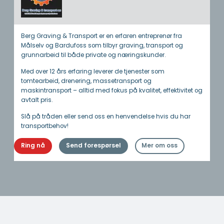
Berg Graving & Transport er en erfaren entreprenør fra
Målselv og Bardufoss som tilbyr graving, transport og
grunnarbeid til både private og næringskunder.
Med over 12 års erfaring leverer de tjenester som
tomtearbeid, drenering, massetransport og
maskintransport – alltid med fokus på kvalitet, effektivitet og
avtalt pris.
Slå på tråden eller send oss en henvendelse hvis du har
transportbehov!
Ring nå
Send forespørsel
Mer om oss