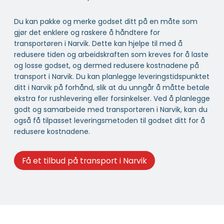
Du kan pakke og merke godset ditt på en måte som
gjør det enklere og raskere å håndtere for
transportøren i Narvik. Dette kan hjelpe til med å
redusere tiden og arbeidskraften som kreves for å laste
og losse godset, og dermed redusere kostnadene på
transport i Narvik. Du kan planlegge leveringstidspunktet
ditt i Narvik på forhånd, slik at du unngår å måtte betale
ekstra for rushlevering eller forsinkelser. Ved å planlegge
godt og samarbeide med transportøren i Narvik, kan du
også få tilpasset leveringsmetoden til godset ditt for å
redusere kostnadene.
Få et tilbud på transport i Narvik