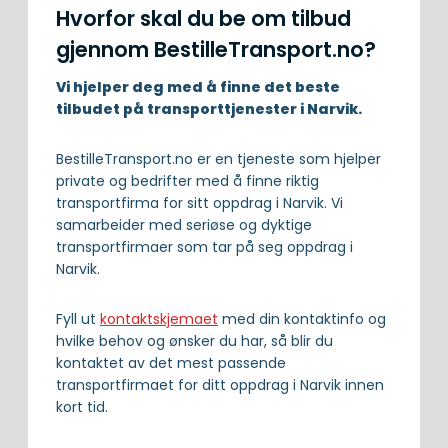
Hvorfor skal du be om tilbud
gjennom BestilleTransport.no?
Vi hjelper deg med å finne det beste
tilbudet på transporttjenester i Narvik.
BestilleTransport.no er en tjeneste som hjelper
private og bedrifter med å finne riktig
transportfirma for sitt oppdrag i Narvik. Vi
samarbeider med seriøse og dyktige
transportfirmaer som tar på seg oppdrag i
Narvik.
Fyll ut
kontaktskjemaet
med din kontaktinfo og
hvilke behov og ønsker du har, så blir du
kontaktet av det mest passende
transportfirmaet for ditt oppdrag i Narvik innen
kort tid.