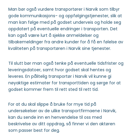
Man bør også vurdere transportører i Narvik som tilbyr
gode kommunikasjons- og oppfølgingstjenester, slik at
man kan følge med på godset underveis og holde seg
oppdatert på eventuelle endringer i transporten. Det
kan også være lurt å sjekke anmeldelser og
tilbakemeldinger fra andre kunder for å få en følelse av
kvaliteten på transportøren i Narvik sine tjenester.
Til slutt bør man også tenke på eventuelle tidsfrister og
leveringsdatoer, samt hvor godset skal hentes og
leveres. En pålitelig transportør i Narvik vil kunne gi
nøyaktige estimater for transporttiden og sørge for at
godset kommer frem til rett sted til rett tid.
For at du skal slippe å bruke for mye tid på
undersøkelser av de ulike transportfirmaene i Narvik,
kan du sende inn en henvendelse til oss med
beskrivelse av ditt oppdrag, så finner vi den aktøren
som passer best for deg.