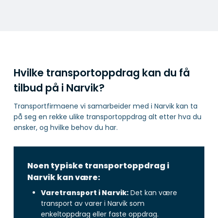
Hvilke transportoppdrag kan du få
tilbud på i Narvik?
Transportfirmaene vi samarbeider med i Narvik kan ta
på seg en rekke ulike transportoppdrag alt etter hva du
ønsker, og hvilke behov du har.
Noen typiske transportoppdrag i
Narvik kan være:
Varetransport i Narvik:
Det kan være
transport av varer i Narvik som
enkeltoppdrag eller faste oppdrag.