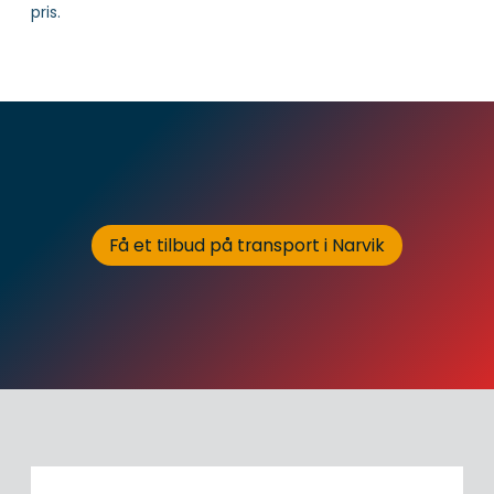
pris.
Få et tilbud på transport i Narvik