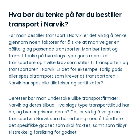
Hva bør du tenke på før du bestiller
transport i Narvik?
Før man bestiller transport i Narvik, er det viktig å tenke
gjennom noen faktorer for å sikre at man velger en
pålitelig og passende transportør. Man bør først og
fremst tenke på hva slags type gods man skal
transportere og hvilke krav som stilles til transporten og
transportøren i Narvik. Er det for eksempel farlig gods
eller spesialtransport som krever at transportøren i
Narvik har spesielle tillatelser og sertifikater?
Deretter bør man undersøke ulike transportfirmaer i
Narvik og deres tilbud. Hva slags type transporttilbud har
de, og hva er prisene deres? Det er viktig å velge en
transportør i Narvik som har erfaring med å håndtere
det spesifikke godset som skal fraktes, samt som tilbyr
tilstrekkelig forsikring for godset.