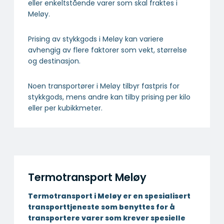
eller enkeltstående varer som skal fraktes i
Meløy.
Prising av stykkgods i Meløy kan variere
avhengig av flere faktorer som vekt, størrelse
og destinasjon.
Noen transportører i Meløy tilbyr fastpris for
stykkgods, mens andre kan tilby prising per kilo
eller per kubikkmeter.
Termotransport Meløy
Termotransport i Meløy er en spesialisert
transport­tjeneste som benyttes for å
transportere varer som krever spesielle