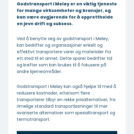
Godstransport i Meløy er en viktig tjeneste
for mange virksomheter og bransjer, og
kan være avgjørende for å opprettholde
en jevn drift og suksess.
Ved å benytte seg av godstransport i Meløy,
kan bedrifter og organisasjoner enkelt og
effektivt transportere varer og materialer fra
ett sted til et annet. Dette sparer bedrifter tid
og krefter som kan brukes til å fokusere på
andre kjerneområder.
Godstransport i Meløy kan også hjelpe til med å
redusere kostnader, ettersom flere
transportører tilbyr en rekke prisalternativer, fra
rimelige standard transportløsninger til mer
avanserte alternativer som spesialtransport og
termotransport.