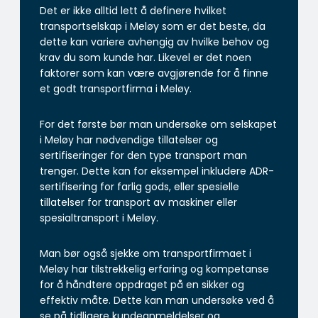
Det er ikke alltid lett å definere hvilket
transportselskap i Meløy som er det beste, da
dette kan variere avhengig av hvilke behov og
krav du som kunde har. Likevel er det noen
faktorer som kan være avgjørende for å finne
et godt transportfirma i Meløy.
For det første bør man undersøke om selskapet
i Meløy har nødvendige tillatelser og
sertifiseringer for den type transport man
trenger. Dette kan for eksempel inkludere ADR-
sertifisering for farlig gods, eller spesielle
tillatelser for transport av maskiner eller
spesialtransport i Meløy.
Man bør også sjekke om transportfirmaet i
Meløy har tilstrekkelig erfaring og kompetanse
for å håndtere oppdraget på en sikker og
effektiv måte. Dette kan man undersøke ved å
se på tidligere kundeanmeldelser og