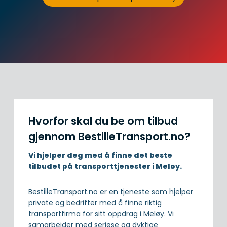
Hvorfor skal du be om tilbud
gjennom BestilleTransport.no?
Vi hjelper deg med å finne det beste
tilbudet på transporttjenester i Meløy.
BestilleTransport.no er en tjeneste som hjelper
private og bedrifter med å finne riktig
transportfirma for sitt oppdrag i Meløy. Vi
samarbeider med seriøse og dyktige