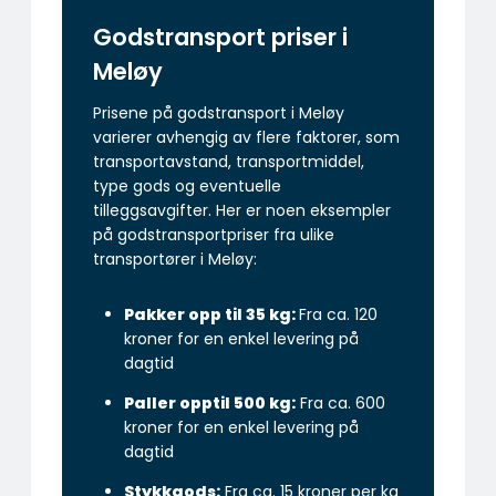
Godstransport priser i
Meløy
Prisene på godstransport i Meløy
varierer avhengig av flere faktorer, som
transportavstand, transportmiddel,
type gods og eventuelle
tilleggsavgifter. Her er noen eksempler
på godstransportpriser fra ulike
transportører i Meløy:
Pakker opp til 35 kg:
Fra ca. 120
kroner for en enkel levering på
dagtid
Paller opptil 500 kg:
Fra ca. 600
kroner for en enkel levering på
dagtid
Stykkgods:
Fra ca. 15 kroner per kg