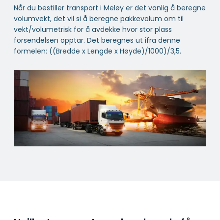
Når du bestiller transport i Meløy er det vanlig å beregne
volumvekt, det vil si å beregne pakkevolum om til
vekt/volumetrisk for å avdekke hvor stor plass
forsendelsen opptar. Det beregnes ut ifra denne
formelen: ((Bredde x Lengde x Høyde)/1000)/3,5.