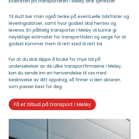
kvaliteten på transportøren i Meløy sine tjenester.
Til slutt bør man også tenke på eventuelle tidsfrister og
leveringsdatoer, samt hvor godset skal hentes og
leveres. En pålitelig transportør i Meløy vil kunne gi
nøyaktige estimater for transporttiden og sørge for at
godset kommer frem til rett sted til rett tid.
For at du skal slippe å bruke for mye tid på
undersøkelser av de ulike transportfirmaene i Meløy,
kan du sende inn en henvendelse til oss med
beskrivelse av ditt oppdrag, så finner vi den aktøren
som passer best for deg.
Få et tilbud på transport i Meløy