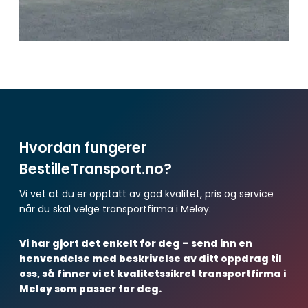
Hvordan fungerer
BestilleTransport.no?
Vi vet at du er opptatt av god kvalitet, pris og service
når du skal velge transportfirma i Meløy.
Vi har gjort det enkelt for deg – send inn en
henvendelse med beskrivelse av ditt oppdrag til
oss, så finner vi et kvalitetssikret transportfirma i
Meløy som passer for deg.