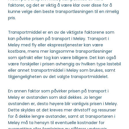
faktorer, og det er viktig å være klar over disse for å
kunne velge den beste transportløsningen til en rimelig
pris.
Transportmiddel er en av de viktigste faktorene som
kan påvirke prisen på transport i Meløy. Transport i
Meløy med fly eller ekspresstjenester kan være
kostbare, mens mer langsomme transportløsninger
som sjøfrakt eller tog kan være billigere. Det kan også
være forskjeller i prisen avhengig av hvilken type lastebil
eller annet transportmiddel i Meløy som brukes, samt
tilgjengeligheten av det valgte transportmiddelet.
En annen faktor som påvirker prisen på transport i
Meløy er avstanden som skal dekkes. Jo lenger
avstanden er, desto høyere blir vanligvis prisen i Meløy.
Dette skyldes at det kreves mer drivstoff og ressurser
for å dekke lengre avstander, samt at transportøren i
Meløy må ta hensyn til eventuelle kostnader for