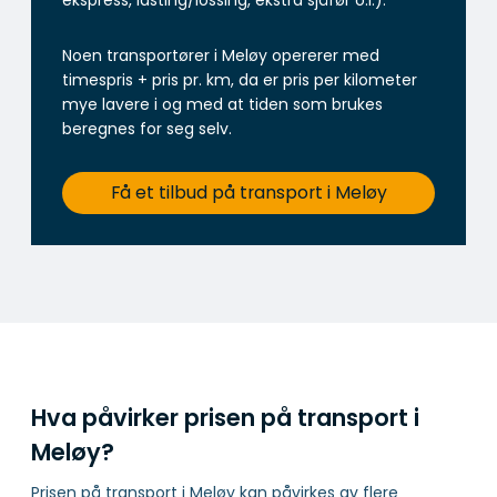
ekspress, lasting/lossing, ekstra sjåfør o.l.).
Noen transportører i Meløy opererer med
timespris + pris pr. km, da er pris per kilometer
mye lavere i og med at tiden som brukes
beregnes for seg selv.
Få et tilbud på transport i Meløy
Hva påvirker prisen på transport i
Meløy?
Prisen på transport i Meløy kan påvirkes av flere