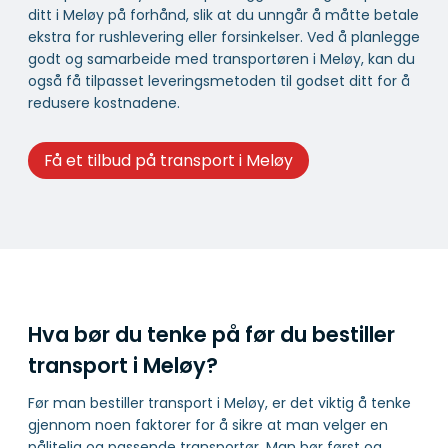
ditt i Meløy på forhånd, slik at du unngår å måtte betale
ekstra for rushlevering eller forsinkelser. Ved å planlegge
godt og samarbeide med transportøren i Meløy, kan du
også få tilpasset leveringsmetoden til godset ditt for å
redusere kostnadene.
Få et tilbud på transport i Meløy
Hva bør du tenke på før du bestiller
transport i Meløy?
Før man bestiller transport i Meløy, er det viktig å tenke
gjennom noen faktorer for å sikre at man velger en
pålitelig og passende transportør. Man bør først og