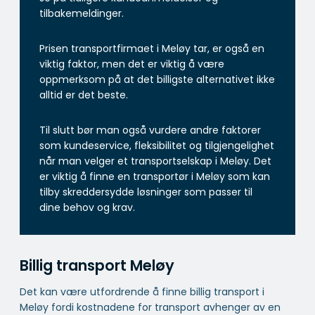
tilbakemeldinger.
Prisen transportfirmaet i Meløy tar, er også en
viktig faktor, men det er viktig å være
oppmerksom på at det billigste alternativet ikke
alltid er det beste.
Til slutt bør man også vurdere andre faktorer
som kundeservice, fleksibilitet og tilgjengelighet
når man velger et transportselskap i Meløy. Det
er viktig å finne en transportør i Meløy som kan
tilby skreddersydde løsninger som passer til
dine behov og krav.
Billig transport Meløy
Det kan være utfordrende å finne billig transport i
Meløy fordi kostnadene for transport avhenger av en