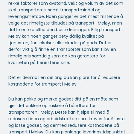
rekke faktorer som avstand, vekt og volum av det som
skal transporteres, samt transportmiddel og
leveringsmetode. Noen ganger er det mest fristende å
velge det rimeligste tilbudet på transport i Meløy, men
dette er ikke alltid den beste løsningen. Billig transport i
Meløy kan noen ganger bety dårlig kvalitet på
tjenesten, forsinkelser eller skader på gods. Det er
derfor viktig å finne en transportør som kan tilby en
rimelig pris samtidig som de kan garantere for
kvaliteten på tjenestene sine.
Det er derimot en del ting du kan gjøre for å redusere
kostnadene for transport i Meløy.
Du kan pakke og merke godset ditt på en måte som
gjør det enklere og raskere å håndtere for
transportøren i Meløy. Dette kan hjelpe til med å
redusere tiden og arbeidskraften som kreves for å laste
og losse godset, og dermed redusere kostnadene på
transport i Meløy. Du kan planlegge leveringstidspunktet