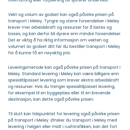
overnatting eller forpleining av sjåfører underveis.
Vekt og volum av godset kan også påvirke prisen på
transport i Meløy. Tyngre og større forsendelser i Meløy
krever mer arbeidskraft og ressurser for å lastes og
losses, og kan derfor bli dyrere enn mindre forsendelser.
Det er viktig å ha riktig informasjon om vekten og
volumet av godset ditt før du bestiller transport i Meløy
for å kunne få en nøyaktig pris.
Leveringsmetode kan også påvirke prisen på transport i
Meløy. Standard levering i Meløy kan være billigere enn
spesialtilpasset levering som krever ekstra arbeidskraft
og ressurser. Hvis du trenger spesialtilpasset levering,
for eksempel til en byggeplass eller til en krevende
destinasjon, kan dette også påvirke prisen.
Til slutt kan tidspunktet for levering også påvirke prisen
på transport i Meløy. Ønsker du transport i Meløy med
levering i helgen eller midt i rushtrafikken, kan det fort