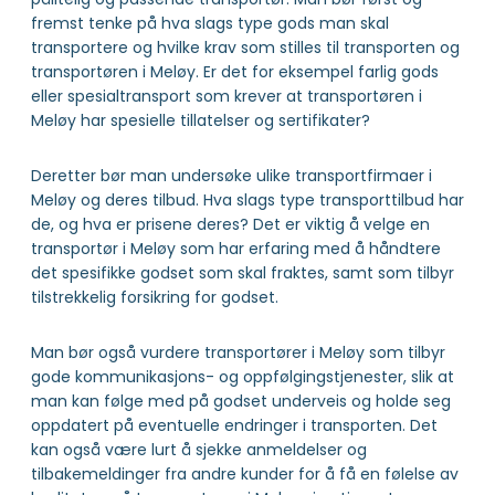
fremst tenke på hva slags type gods man skal
transportere og hvilke krav som stilles til transporten og
transportøren i Meløy. Er det for eksempel farlig gods
eller spesialtransport som krever at transportøren i
Meløy har spesielle tillatelser og sertifikater?
Deretter bør man undersøke ulike transportfirmaer i
Meløy og deres tilbud. Hva slags type transporttilbud har
de, og hva er prisene deres? Det er viktig å velge en
transportør i Meløy som har erfaring med å håndtere
det spesifikke godset som skal fraktes, samt som tilbyr
tilstrekkelig forsikring for godset.
Man bør også vurdere transportører i Meløy som tilbyr
gode kommunikasjons- og oppfølgingstjenester, slik at
man kan følge med på godset underveis og holde seg
oppdatert på eventuelle endringer i transporten. Det
kan også være lurt å sjekke anmeldelser og
tilbakemeldinger fra andre kunder for å få en følelse av