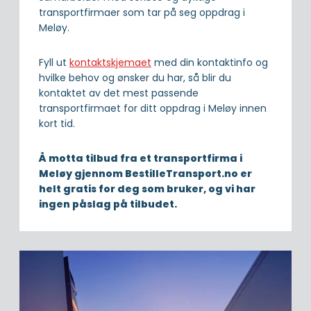
transportfirmaer som tar på seg oppdrag i
Meløy.
Fyll ut
kontaktskjemaet
med din kontaktinfo og
hvilke behov og ønsker du har, så blir du
kontaktet av det mest passende
transportfirmaet for ditt oppdrag i Meløy innen
kort tid.
Å motta tilbud fra et transportfirma i
Meløy gjennom BestilleTransport.no er
helt gratis for deg som bruker, og vi har
ingen påslag på tilbudet.