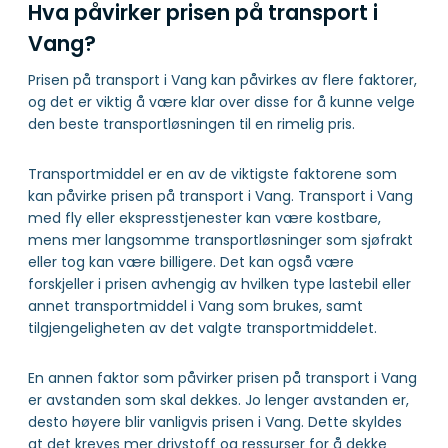
Hva påvirker prisen på transport i
Vang?
Prisen på transport i Vang kan påvirkes av flere faktorer,
og det er viktig å være klar over disse for å kunne velge
den beste transportløsningen til en rimelig pris.
Transportmiddel er en av de viktigste faktorene som
kan påvirke prisen på transport i Vang. Transport i Vang
med fly eller ekspresstjenester kan være kostbare,
mens mer langsomme transportløsninger som sjøfrakt
eller tog kan være billigere. Det kan også være
forskjeller i prisen avhengig av hvilken type lastebil eller
annet transportmiddel i Vang som brukes, samt
tilgjengeligheten av det valgte transportmiddelet.
En annen faktor som påvirker prisen på transport i Vang
er avstanden som skal dekkes. Jo lenger avstanden er,
desto høyere blir vanligvis prisen i Vang. Dette skyldes
at det kreves mer drivstoff og ressurser for å dekke