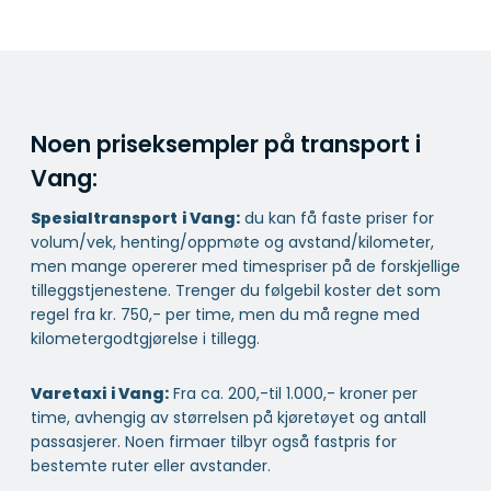
Noen priseksempler på transport i
Vang:
Spesialtransport
i Vang:
du kan få faste priser for
volum/vek, henting/oppmøte og avstand/kilometer,
men mange opererer med timespriser på de forskjellige
tilleggstjenestene. Trenger du følgebil koster det som
regel fra kr. 750,- per time, men du må regne med
kilometergodtgjørelse i tillegg.
Varetaxi
i Vang:
Fra ca. 200,-til 1.000,- kroner per
time, avhengig av størrelsen på kjøretøyet og antall
passasjerer. Noen firmaer tilbyr også fastpris for
bestemte ruter eller avstander.