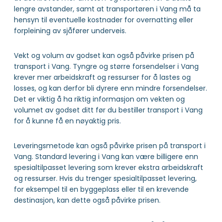
lengre avstander, samt at transportøren i Vang må ta
hensyn til eventuelle kostnader for overnatting eller
forpleining av sjåfører underveis.
Vekt og volum av godset kan også påvirke prisen på
transport i Vang. Tyngre og større forsendelser i Vang
krever mer arbeidskraft og ressurser for å lastes og
losses, og kan derfor bli dyrere enn mindre forsendelser.
Det er viktig å ha riktig informasjon om vekten og
volumet av godset ditt før du bestiller transport i Vang
for å kunne få en nøyaktig pris.
Leveringsmetode kan også påvirke prisen på transport i
Vang. Standard levering i Vang kan være billigere enn
spesialtilpasset levering som krever ekstra arbeidskraft
og ressurser. Hvis du trenger spesialtilpasset levering,
for eksempel til en byggeplass eller til en krevende
destinasjon, kan dette også påvirke prisen.