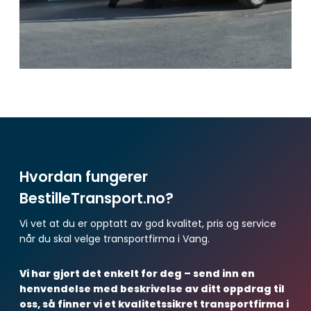
Hvordan fungerer
BestilleTransport.no?
Vi vet at du er opptatt av god kvalitet, pris og service
når du skal velge transportfirma i Vang.
Vi har gjort det enkelt for deg – send inn en
henvendelse med beskrivelse av ditt oppdrag til
oss, så finner vi et kvalitetssikret transportfirma i