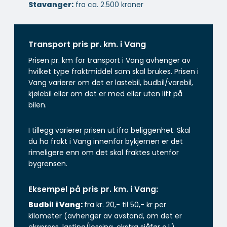
Stavanger:
fra ca. 2.500 kroner
Transport pris pr. km. i Vang
Prisen pr. km for transport i Vang avhenger av
hvilket type fraktmiddel som skal brukes. Prisen i
Vang varierer om det er lastebil, budbil/varebil,
kjølebil eller om det er med eller uten lift på
bilen.
I tillegg varierer prisen ut ifra beliggenhet. Skal
du ha frakt i Vang innenfor bykjernen er det
rimeligere enn om det skal fraktes utenfor
bygrensen.
Eksempel på pris pr. km. i Vang:
Budbil
i Vang:
fra kr. 20,- til 50,- kr per
kilometer (avhenger av avstand, om det er