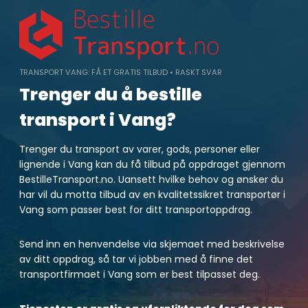
Skip
to
content
TRANSPORT VANG: FÅ ET GRATIS TILBUD • RASKT SVAR
Trenger du å bestille
transport i Vang?
Trenger du transport av varer, gods, personer eller
lignende i Vang kan du få tilbud på oppdraget gjennom
BestilleTransport.no. Uansett hvilke behov og ønsker du
har vil du motta tilbud av en kvalitetssikret transportør i
Vang som passer best for ditt transportoppdrag.
Send inn en henvendelse via skjemaet med beskrivelse
av ditt oppdrag, så tar vi jobben med å finne det
transportfirmaet i Vang som er best tilpasset deg.