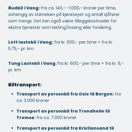
Budbil
i Vang:
Fra ca. 140,- -1.000,- kroner per time,
avhengig av størrelsen på kjøretøyet og antall sjåfører
som trengs. Det kan også være tilleggskostnader for
ekstra tjenester som lasting/lossing eller forsikring.
Lett lastebil
i Vang:
fra kr. 500,- per time + fra kr.
5,75,- pr. km.
Tung Lastebil
i Vang:
fra kr. 600,- per time + fra kr. 6,-
pr. km.
Biltransport:
Transport av personbil fra Oslo til Bergen:
fra
ca. 3.000 kroner
Transport av personbil fra Trondheim til
Tromsø:
fra ca. 7.000 kroner
Transport av personbil fra Kristiansand til