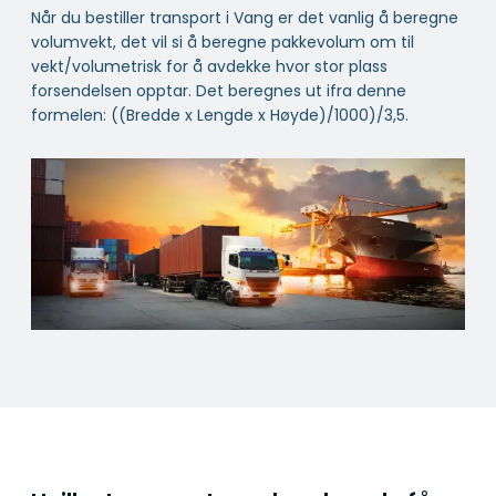
Når du bestiller transport i Vang er det vanlig å beregne
volumvekt, det vil si å beregne pakkevolum om til
vekt/volumetrisk for å avdekke hvor stor plass
forsendelsen opptar. Det beregnes ut ifra denne
formelen: ((Bredde x Lengde x Høyde)/1000)/3,5.