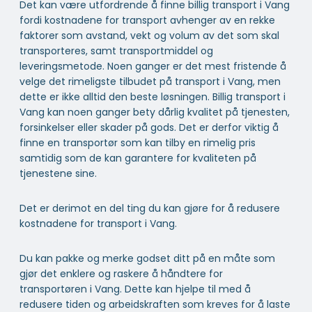
Det kan være utfordrende å finne billig transport i Vang
fordi kostnadene for transport avhenger av en rekke
faktorer som avstand, vekt og volum av det som skal
transporteres, samt transportmiddel og
leveringsmetode. Noen ganger er det mest fristende å
velge det rimeligste tilbudet på transport i Vang, men
dette er ikke alltid den beste løsningen. Billig transport i
Vang kan noen ganger bety dårlig kvalitet på tjenesten,
forsinkelser eller skader på gods. Det er derfor viktig å
finne en transportør som kan tilby en rimelig pris
samtidig som de kan garantere for kvaliteten på
tjenestene sine.
Det er derimot en del ting du kan gjøre for å redusere
kostnadene for transport i Vang.
Du kan pakke og merke godset ditt på en måte som
gjør det enklere og raskere å håndtere for
transportøren i Vang. Dette kan hjelpe til med å
redusere tiden og arbeidskraften som kreves for å laste