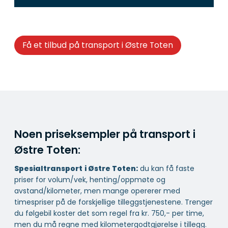
Få et tilbud på transport i Østre Toten
Noen priseksempler på transport i
Østre Toten:
Spesialtransport
i Østre Toten:
du kan få faste
priser for volum/vek, henting/oppmøte og
avstand/kilometer, men mange opererer med
timespriser på de forskjellige tilleggstjenestene. Trenger
du følgebil koster det som regel fra kr. 750,- per time,
men du må regne med kilometergodtgjørelse i tillegg.