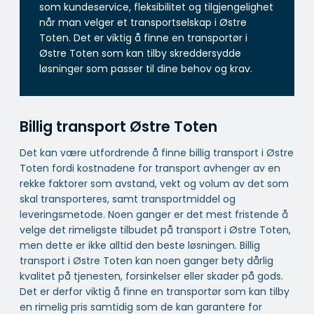
som kundeservice, fleksibilitet og tilgjengelighet
når man velger et transportselskap i Østre
Toten. Det er viktig å finne en transportør i
Østre Toten som kan tilby skreddersydde
løsninger som passer til dine behov og krav.
Billig transport Østre Toten
Det kan være utfordrende å finne billig transport i Østre
Toten fordi kostnadene for transport avhenger av en
rekke faktorer som avstand, vekt og volum av det som
skal transporteres, samt transportmiddel og
leveringsmetode. Noen ganger er det mest fristende å
velge det rimeligste tilbudet på transport i Østre Toten,
men dette er ikke alltid den beste løsningen. Billig
transport i Østre Toten kan noen ganger bety dårlig
kvalitet på tjenesten, forsinkelser eller skader på gods.
Det er derfor viktig å finne en transportør som kan tilby
en rimelig pris samtidig som de kan garantere for