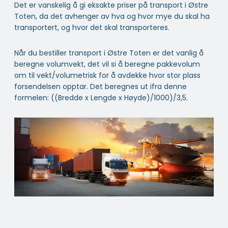
Det er vanskelig å gi eksakte priser på transport i Østre
Toten, da det avhenger av hva og hvor mye du skal ha
transportert, og hvor det skal transporteres.
Når du bestiller transport i Østre Toten er det vanlig å
beregne volumvekt, det vil si å beregne pakkevolum
om til vekt/volumetrisk for å avdekke hvor stor plass
forsendelsen opptar. Det beregnes ut ifra denne
formelen: ((Bredde x Lengde x Høyde)/1000)/3,5.