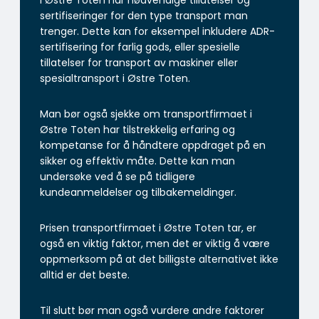
i Østre Toten har nødvendige tillatelser og
sertifiseringer for den type transport man
trenger. Dette kan for eksempel inkludere ADR-
sertifisering for farlig gods, eller spesielle
tillatelser for transport av maskiner eller
spesialtransport i Østre Toten.
Man bør også sjekke om transportfirmaet i
Østre Toten har tilstrekkelig erfaring og
kompetanse for å håndtere oppdraget på en
sikker og effektiv måte. Dette kan man
undersøke ved å se på tidligere
kundeanmeldelser og tilbakemeldinger.
Prisen transportfirmaet i Østre Toten tar, er
også en viktig faktor, men det er viktig å være
oppmerksom på at det billigste alternativet ikke
alltid er det beste.
Til slutt bør man også vurdere andre faktorer