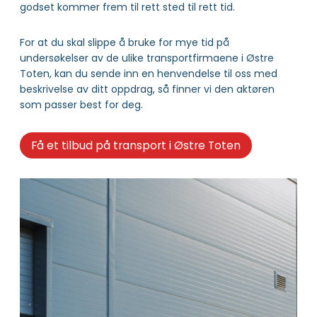
godset kommer frem til rett sted til rett tid.
For at du skal slippe å bruke for mye tid på
undersøkelser av de ulike transportfirmaene i Østre
Toten, kan du sende inn en henvendelse til oss med
beskrivelse av ditt oppdrag, så finner vi den aktøren
som passer best for deg.
Få et tilbud på transport i Østre Toten