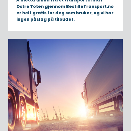
Å motta tilbud fra et transportfirma i
Østre Toten gjennom BestilleTransport.no
er helt gratis for deg som bruker, og vi har
ingen påslag på tilbudet.