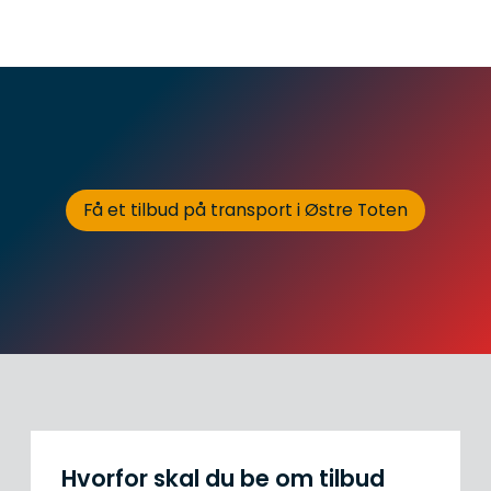
Få et tilbud på transport i Østre Toten
Hvorfor skal du be om tilbud