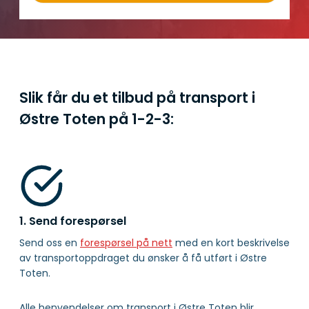
Slik får du et tilbud på transport i
Østre Toten på
1-2-3:
1. Send forespørsel
Send oss en
forespørsel på nett
med en kort beskrivelse
av transportoppdraget du ønsker å få utført i Østre
Toten.
Alle henvendelser om transport i Østre Toten blir