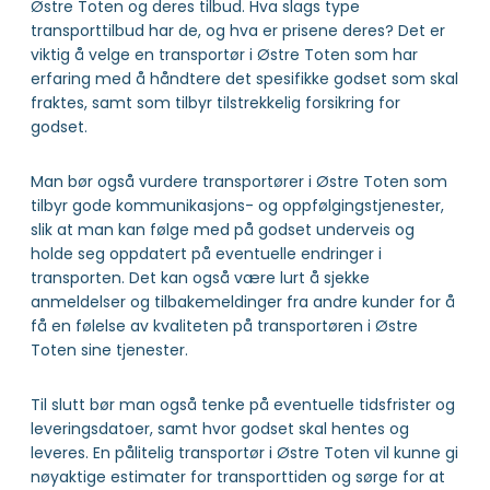
Østre Toten og deres tilbud. Hva slags type
transporttilbud har de, og hva er prisene deres? Det er
viktig å velge en transportør i Østre Toten som har
erfaring med å håndtere det spesifikke godset som skal
fraktes, samt som tilbyr tilstrekkelig forsikring for
godset.
Man bør også vurdere transportører i Østre Toten som
tilbyr gode kommunikasjons- og oppfølgingstjenester,
slik at man kan følge med på godset underveis og
holde seg oppdatert på eventuelle endringer i
transporten. Det kan også være lurt å sjekke
anmeldelser og tilbakemeldinger fra andre kunder for å
få en følelse av kvaliteten på transportøren i Østre
Toten sine tjenester.
Til slutt bør man også tenke på eventuelle tidsfrister og
leveringsdatoer, samt hvor godset skal hentes og
leveres. En pålitelig transportør i Østre Toten vil kunne gi
nøyaktige estimater for transporttiden og sørge for at