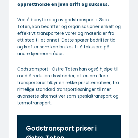
opprettholde en jevn drift og suksess.
Ved å benytte seg av godstransport i Østre
Toten, kan bedrifter og organisasjoner enkelt og
effektivt transportere varer og materialer fra
ett sted til et annet. Dette sparer bedrifter tid
og krefter som kan brukes til å fokusere på
andre kjerneområder.
Godstransport i Østre Toten kan også hjelpe til
med å redusere kostnader, ettersom flere
transportører tilbyr en rekke prisalternativer, fra
rimelige standard transportløsninger til mer
avanserte alternativer som spesialtransport og
termotransport.
Godstransport priser i
Østre Toten