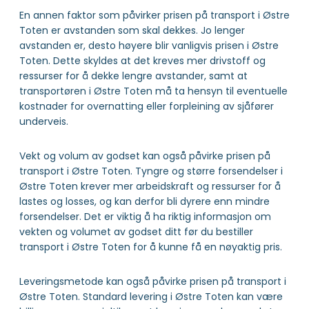
En annen faktor som påvirker prisen på transport i Østre
Toten er avstanden som skal dekkes. Jo lenger
avstanden er, desto høyere blir vanligvis prisen i Østre
Toten. Dette skyldes at det kreves mer drivstoff og
ressurser for å dekke lengre avstander, samt at
transportøren i Østre Toten må ta hensyn til eventuelle
kostnader for overnatting eller forpleining av sjåfører
underveis.
Vekt og volum av godset kan også påvirke prisen på
transport i Østre Toten. Tyngre og større forsendelser i
Østre Toten krever mer arbeidskraft og ressurser for å
lastes og losses, og kan derfor bli dyrere enn mindre
forsendelser. Det er viktig å ha riktig informasjon om
vekten og volumet av godset ditt før du bestiller
transport i Østre Toten for å kunne få en nøyaktig pris.
Leveringsmetode kan også påvirke prisen på transport i
Østre Toten. Standard levering i Østre Toten kan være