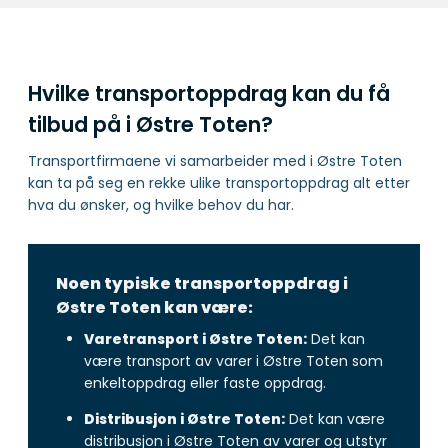
Hvilke transportoppdrag kan du få
tilbud på i Østre Toten?
Transportfirmaene vi samarbeider med i Østre Toten
kan ta på seg en rekke ulike transportoppdrag alt etter
hva du ønsker, og hvilke behov du har.
Noen typiske transportoppdrag i
Østre Toten kan være:
Varetransport i Østre Toten:
Det kan
være transport av varer i Østre Toten som
enkeltoppdrag eller faste oppdrag.
Distribusjon i Østre Toten:
Det kan være
distribusjon i Østre Toten av varer og utstyr