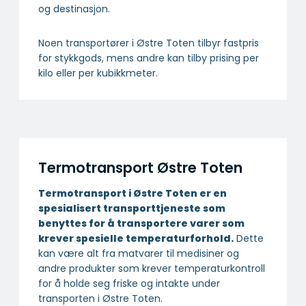
og destinasjon.
Noen transportører i Østre Toten tilbyr fastpris
for stykkgods, mens andre kan tilby prising per
kilo eller per kubikkmeter.
Termotransport Østre Toten
Termotransport i Østre Toten er en
spesialisert transport­tjeneste som
benyttes for å transportere varer som
krever spesielle temperatur­forhold.
Dette
kan være alt fra matvarer til medisiner og
andre produkter som krever temperaturkontroll
for å holde seg friske og intakte under
transporten i Østre Toten.