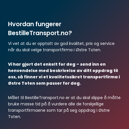
Hvordan fungerer
BestilleTransport.no?
Vi vet at du er opptatt av god kvalitet, pris og service
når du skal velge transportfirma i Østre Toten.
Vi har gjort det enkelt for deg – send inn en
henvendelse med beskrivelse av ditt oppdrag til
oss, så finner vi et kvalitetssikret transportfirma i
Østre Toten som passer for deg.
Målet til BestilleTransport.no er at du skal slippe å måtte
bruke masse tid på å vurdere alle de forskjellige
transportfirmaene som tar på seg oppdrag i Østre
Toten.