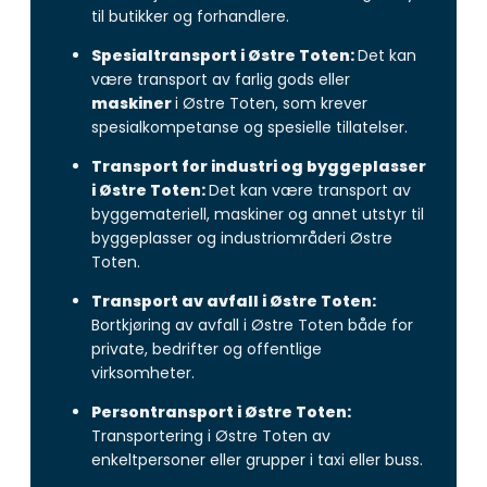
til butikker og forhandlere.
Spesialtransport i Østre Toten:
Det kan
være transport av farlig gods eller
maskiner
i Østre Toten, som krever
spesialkompetanse og spesielle tillatelser.
Transport for industri og byggeplasser
i Østre Toten:
Det kan være transport av
byggemateriell, maskiner og annet utstyr til
byggeplasser og industriområderi Østre
Toten.
Transport av avfall i Østre Toten:
Bortkjøring av avfall i Østre Toten både for
private, bedrifter og offentlige
virksomheter.
Persontransport i Østre Toten:
Transportering i Østre Toten av
enkeltpersoner eller grupper i taxi eller buss.