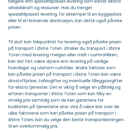
billigere enn spesialtilpasset levering som krever ekstra
arbeidskraft og ressurser. Hvis du trenger
spesialtilpasset levering, for eksempel til en byggeplass
eller til en krevende destinasjon, kan dette også påvirke
prisen.
Til slutt kan tidspunktet for levering også påvirke prisen
på transport i Østre Toten. Ønsker du transport i Østre
Toten med levering i helgen eller midt i rushtrafikken,
kan det fort være dyrere enn levering på vanlige
hverdager og utenom rushtider. Andre faktorer som
kan påvirke prisen på transport i Østre Toten kan være
drivstoffpriser, tollavgifter og eventuelle tilleggsavgifter
for ekstra tjenester. Det er viktig å velge en pålitelig og
erfaren transportør i Østre Toten som kan tilby en
rimelig pris samtidig som de kan garantere for
kvaliteten på tjenestene sine. Ved å være klar over de
ulike faktorene som kan påvirke prisen på transport i
Østre Toten, kan du velge den beste transportløsningen
til en overkommelig pris.