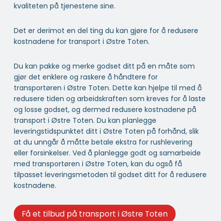
kvaliteten på tjenestene sine.
Det er derimot en del ting du kan gjøre for å redusere
kostnadene for transport i Østre Toten.
Du kan pakke og merke godset ditt på en måte som
gjør det enklere og raskere å håndtere for
transportøren i Østre Toten. Dette kan hjelpe til med å
redusere tiden og arbeidskraften som kreves for å laste
og losse godset, og dermed redusere kostnadene på
transport i Østre Toten. Du kan planlegge
leveringstidspunktet ditt i Østre Toten på forhånd, slik
at du unngår å måtte betale ekstra for rushlevering
eller forsinkelser. Ved å planlegge godt og samarbeide
med transportøren i Østre Toten, kan du også få
tilpasset leveringsmetoden til godset ditt for å redusere
kostnadene.
Få et tilbud på transport i Østre Toten