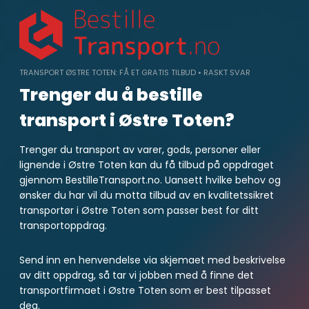
Skip
to
content
TRANSPORT ØSTRE TOTEN: FÅ ET GRATIS TILBUD • RASKT SVAR
Trenger du å bestille
transport i Østre Toten?
Trenger du transport av varer, gods, personer eller
lignende i Østre Toten kan du få tilbud på oppdraget
gjennom BestilleTransport.no. Uansett hvilke behov og
ønsker du har vil du motta tilbud av en kvalitetssikret
transportør i Østre Toten som passer best for ditt
transportoppdrag.
Send inn en henvendelse via skjemaet med beskrivelse
av ditt oppdrag, så tar vi jobben med å finne det
transportfirmaet i Østre Toten som er best tilpasset
deg.