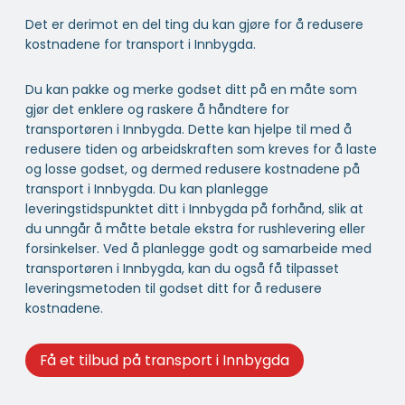
Det er derimot en del ting du kan gjøre for å redusere
kostnadene for transport i Innbygda.
Du kan pakke og merke godset ditt på en måte som
gjør det enklere og raskere å håndtere for
transportøren i Innbygda. Dette kan hjelpe til med å
redusere tiden og arbeidskraften som kreves for å laste
og losse godset, og dermed redusere kostnadene på
transport i Innbygda. Du kan planlegge
leveringstidspunktet ditt i Innbygda på forhånd, slik at
du unngår å måtte betale ekstra for rushlevering eller
forsinkelser. Ved å planlegge godt og samarbeide med
transportøren i Innbygda, kan du også få tilpasset
leveringsmetoden til godset ditt for å redusere
kostnadene.
Få et tilbud på transport i Innbygda