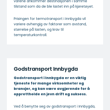
varene ankommer destinasjonen i samme
tilstand som da de ble lastet inn på kjøretøyet.
Prisingen for termotransport i Innbygda vil
variere avhengig av faktorer som avstand,
størrelse på lasten, og krav til
temperaturkontroll.
Godstransport Innbygda
Godstransport i Innbygda er en viktig
tjeneste for mange virksomheter og
bransjer, og kan være avgjørende for å
opprettholde en jevn drift og suksess.
Ved å benytte seg av godstransport i Innbygda,