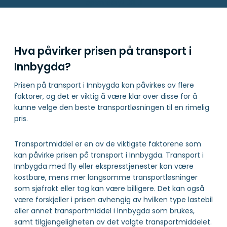
openresty/1.31.1.1
Hva påvirker prisen på transport i
Innbygda?
Prisen på transport i Innbygda kan påvirkes av flere
faktorer, og det er viktig å være klar over disse for å
kunne velge den beste transportløsningen til en rimelig
pris.
Transportmiddel er en av de viktigste faktorene som
kan påvirke prisen på transport i Innbygda. Transport i
Innbygda med fly eller ekspresstjenester kan være
kostbare, mens mer langsomme transportløsninger
som sjøfrakt eller tog kan være billigere. Det kan også
være forskjeller i prisen avhengig av hvilken type lastebil
eller annet transportmiddel i Innbygda som brukes,
samt tilgjengeligheten av det valgte transportmiddelet.