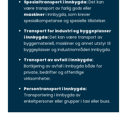
Spesialtransport i Innbygda:
Det kan
være transport av farlig gods eller
maskiner
i Innbygda, som krever
spesialkompetanse og spesielle tillatelser.
Transport for industri og byggeplasser
i Innbygda:
Det kan være transport av
byggemateriell, maskiner og annet utstyr til
byggeplasser og industriområderi Innbygda.
Transport av avfall i Innbygda:
Bortkjøring av avfall i Innbygda både for
private, bedrifter og offentlige
virksomheter.
Persontransport i Innbygda:
Transportering i Innbygda av
enkeltpersoner eller grupper i taxi eller buss.