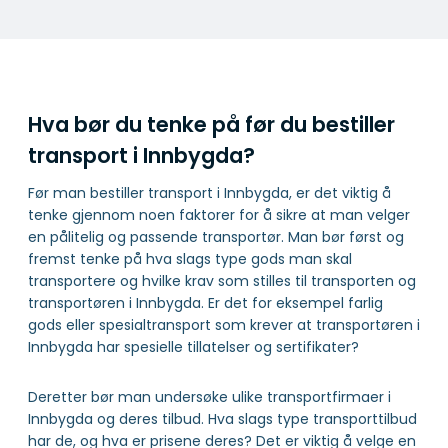
Hva bør du tenke på før du bestiller
transport i Innbygda?
Før man bestiller transport i Innbygda, er det viktig å
tenke gjennom noen faktorer for å sikre at man velger
en pålitelig og passende transportør. Man bør først og
fremst tenke på hva slags type gods man skal
transportere og hvilke krav som stilles til transporten og
transportøren i Innbygda. Er det for eksempel farlig
gods eller spesialtransport som krever at transportøren i
Innbygda har spesielle tillatelser og sertifikater?
Deretter bør man undersøke ulike transportfirmaer i
Innbygda og deres tilbud. Hva slags type transporttilbud
har de, og hva er prisene deres? Det er viktig å velge en