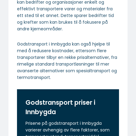
kan bedrifter og organisasjoner enkelt og
effektivt transportere varer og materialer fra
ett sted til et annet. Dette sparer bedrifter tid
og krefter som kan brukes til å fokusere på
andre kjerneområder.
Godstransport i Innbygda kan også hjelpe til
med å redusere kostnader, ettersom flere
transportører tilbyr en rekke prisalternativer, fra
rimelige standard transportløsninger til mer
avanserte alternativer som spesialtransport og
termotransport.
Godstransport priser i
Innbygda
Prisene på godstransport i Innbygda
varierer avhengig av flere faktorer, som