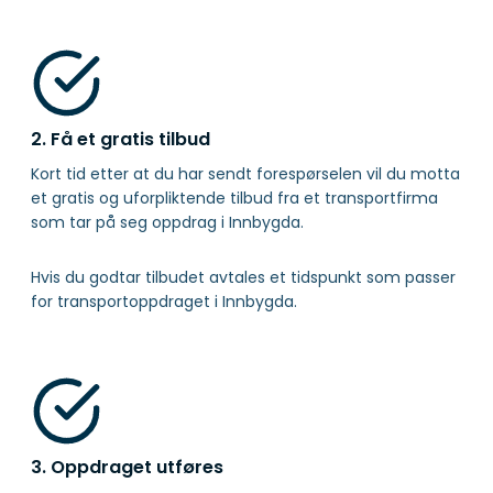
2. Få et gratis tilbud
Kort tid etter at du har sendt forespørselen vil du motta
et gratis og uforpliktende tilbud fra et transportfirma
som tar på seg oppdrag i Innbygda.
Hvis du godtar tilbudet avtales et tidspunkt som passer
for transportoppdraget i Innbygda.
3. Oppdraget utføres