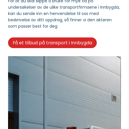
For at du skal slippe å bruke for mye tid på
undersøkelser av de ulike transportfirmaene i Innbygda,
kan du sende inn en henvendelse til oss med
beskrivelse av ditt oppdrag, så finner vi den aktøren
som passer best for deg.
Få et tilbud på transport i Innbygda