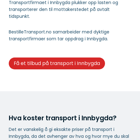
Transportfirmaet i Innbygda plukker opp lasten og
transporterer den til mottakerstedet på avtalt
tidspunkt.
BestilleTransport.no samarbeider med dyktige
transportfirmaer som tar oppdrag i Innbygda.
Få et tilbud på transport i Innbygda
Hva koster transport i Innbygda?
Det er vanskelig å gi eksakte priser på transport i
Innbygda, da det avhenger av hva og hvor mye du skal