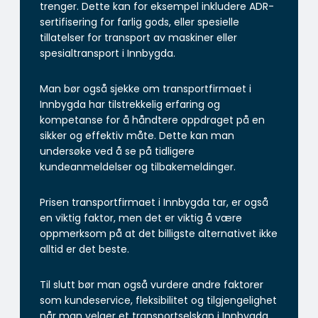
trenger. Dette kan for eksempel inkludere ADR-
sertifisering for farlig gods, eller spesielle
tillatelser for transport av maskiner eller
spesialtransport i Innbygda.
Man bør også sjekke om transportfirmaet i
Innbygda har tilstrekkelig erfaring og
kompetanse for å håndtere oppdraget på en
sikker og effektiv måte. Dette kan man
undersøke ved å se på tidligere
kundeanmeldelser og tilbakemeldinger.
Prisen transportfirmaet i Innbygda tar, er også
en viktig faktor, men det er viktig å være
oppmerksom på at det billigste alternativet ikke
alltid er det beste.
Til slutt bør man også vurdere andre faktorer
som kundeservice, fleksibilitet og tilgjengelighet
når man velger et transportselskap i Innbygda.