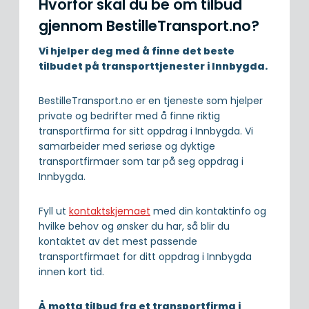
Hvorfor skal du be om tilbud
gjennom BestilleTransport.no?
Vi hjelper deg med å finne det beste
tilbudet på transporttjenester i Innbygda.
BestilleTransport.no er en tjeneste som hjelper
private og bedrifter med å finne riktig
transportfirma for sitt oppdrag i Innbygda. Vi
samarbeider med seriøse og dyktige
transportfirmaer som tar på seg oppdrag i
Innbygda.
Fyll ut
kontaktskjemaet
med din kontaktinfo og
hvilke behov og ønsker du har, så blir du
kontaktet av det mest passende
transportfirmaet for ditt oppdrag i Innbygda
innen kort tid.
Å motta tilbud fra et transportfirma i