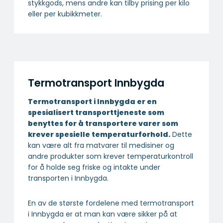
stykkgods, mens andre kan tilby prising per kilo
eller per kubikkmeter.
Termotransport Innbygda
Termotransport i Innbygda er en
spesialisert transport­tjeneste som
benyttes for å transportere varer som
krever spesielle temperatur­forhold.
Dette
kan være alt fra matvarer til medisiner og
andre produkter som krever temperaturkontroll
for å holde seg friske og intakte under
transporten i Innbygda.
En av de største fordelene med termotransport
i Innbygda er at man kan være sikker på at