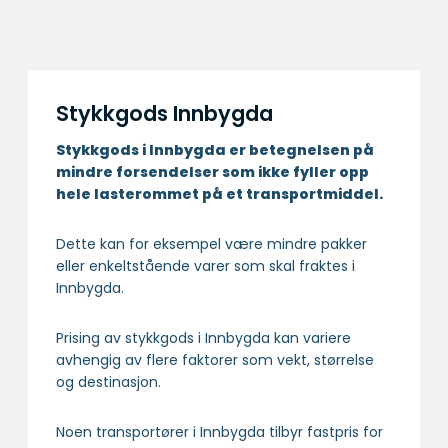
Stykkgods Innbygda
Stykkgods i Innbygda er betegnelsen på
mindre forsendelser som ikke fyller opp
hele lasterommet på et transportmiddel.
Dette kan for eksempel være mindre pakker
eller enkeltstående varer som skal fraktes i
Innbygda.
Prising av stykkgods i Innbygda kan variere
avhengig av flere faktorer som vekt, størrelse
og destinasjon.
Noen transportører i Innbygda tilbyr fastpris for