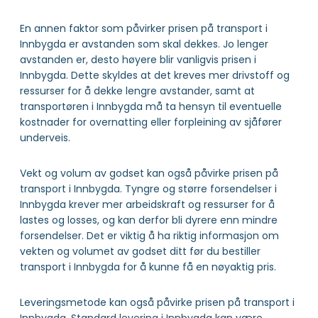
En annen faktor som påvirker prisen på transport i
Innbygda er avstanden som skal dekkes. Jo lenger
avstanden er, desto høyere blir vanligvis prisen i
Innbygda. Dette skyldes at det kreves mer drivstoff og
ressurser for å dekke lengre avstander, samt at
transportøren i Innbygda må ta hensyn til eventuelle
kostnader for overnatting eller forpleining av sjåfører
underveis.
Vekt og volum av godset kan også påvirke prisen på
transport i Innbygda. Tyngre og større forsendelser i
Innbygda krever mer arbeidskraft og ressurser for å
lastes og losses, og kan derfor bli dyrere enn mindre
forsendelser. Det er viktig å ha riktig informasjon om
vekten og volumet av godset ditt før du bestiller
transport i Innbygda for å kunne få en nøyaktig pris.
Leveringsmetode kan også påvirke prisen på transport i