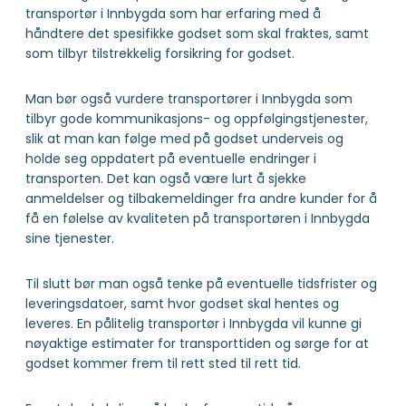
transportør i Innbygda som har erfaring med å
håndtere det spesifikke godset som skal fraktes, samt
som tilbyr tilstrekkelig forsikring for godset.
Man bør også vurdere transportører i Innbygda som
tilbyr gode kommunikasjons- og oppfølgingstjenester,
slik at man kan følge med på godset underveis og
holde seg oppdatert på eventuelle endringer i
transporten. Det kan også være lurt å sjekke
anmeldelser og tilbakemeldinger fra andre kunder for å
få en følelse av kvaliteten på transportøren i Innbygda
sine tjenester.
Til slutt bør man også tenke på eventuelle tidsfrister og
leveringsdatoer, samt hvor godset skal hentes og
leveres. En pålitelig transportør i Innbygda vil kunne gi
nøyaktige estimater for transporttiden og sørge for at
godset kommer frem til rett sted til rett tid.