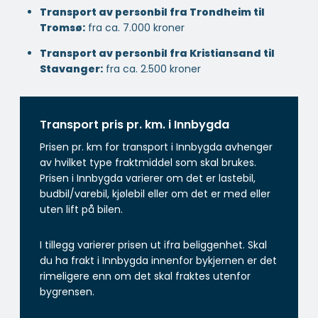
Transport av personbil fra Trondheim til
Tromsø:
fra ca. 7.000 kroner
Transport av personbil fra Kristiansand til
Stavanger:
fra ca. 2.500 kroner
Transport pris pr. km. i Innbygda
Prisen pr. km for transport i Innbygda avhenger
av hvilket type fraktmiddel som skal brukes.
Prisen i Innbygda varierer om det er lastebil,
budbil/varebil, kjølebil eller om det er med eller
uten lift på bilen.
I tillegg varierer prisen ut ifra beliggenhet. Skal
du ha frakt i Innbygda innenfor bykjernen er det
rimeligere enn om det skal fraktes utenfor
bygrensen.