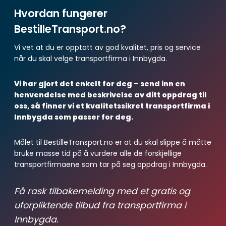
Hvordan fungerer
BestilleTransport.no?
Vi vet at du er opptatt av god kvalitet, pris og service
når du skal velge transportfirma i Innbygda.
Vi har gjort det enkelt for deg – send inn en
henvendelse med beskrivelse av ditt oppdrag til
oss, så finner vi et kvalitetssikret transportfirma i
Innbygda som passer for deg.
Målet til BestilleTransport.no er at du skal slippe å måtte
bruke masse tid på å vurdere alle de forskjellige
transportfirmaene som tar på seg oppdrag i Innbygda.
Få rask tilbakemelding med et gratis og
uforpliktende tilbud fra transportfirma i
Innbygda.