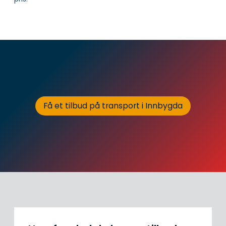
Få et tilbud på transport i Innbygda