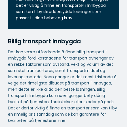
Det er viktig å finne en transportør i Innbygda
som kan tilby skreddersydde løsninger som
passer til dine behov og krav.
Billig transport Innbygda
Det kan være utfordrende å finne billig transport i
Innbygda fordi kostnadene for transport avhenger av
en rekke faktorer som avstand, vekt og volum av det
som skal transporteres, samt transportmiddel og
leveringsmetode. Noen ganger er det mest fristende å
velge det rimeligste tilbudet på transport i Innbygda,
men dette er ikke alltid den beste løsningen. Billig
transport i Innbygda kan noen ganger bety dårlig
kvalitet på tjenesten, forsinkelser eller skader på gods.
Det er derfor viktig å finne en transportør som kan tilby
en rimelig pris samtidig som de kan garantere for
kvaliteten på tjenestene sine.