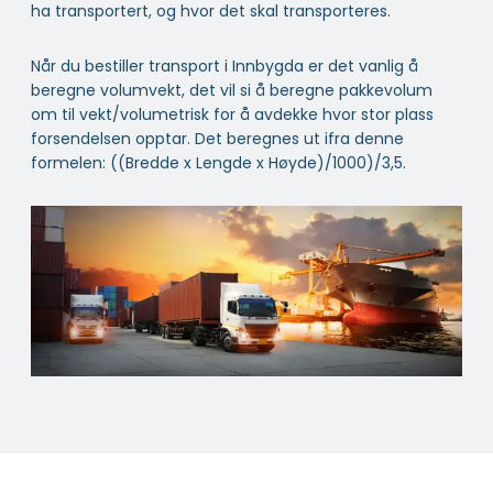
ha transportert, og hvor det skal transporteres.
Når du bestiller transport i Innbygda er det vanlig å
beregne volumvekt, det vil si å beregne pakkevolum
om til vekt/volumetrisk for å avdekke hvor stor plass
forsendelsen opptar. Det beregnes ut ifra denne
formelen: ((Bredde x Lengde x Høyde)/1000)/3,5.