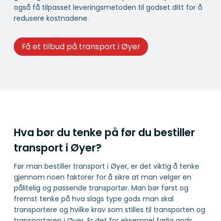
også få tilpasset leveringsmetoden til godset ditt for å
redusere kostnadene.
Få et tilbud på transport i Øyer
Hva bør du tenke på før du bestiller
transport i Øyer?
Før man bestiller transport i Øyer, er det viktig å tenke
gjennom noen faktorer for å sikre at man velger en
pålitelig og passende transportør. Man bør først og
fremst tenke på hva slags type gods man skal
transportere og hvilke krav som stilles til transporten og
transportøren i Øyer. Er det for eksempel farlig gods