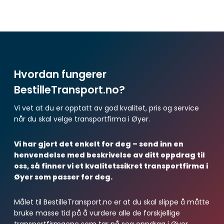
Hvordan fungerer
BestilleTransport.no?
Vi vet at du er opptatt av god kvalitet, pris og service
når du skal velge transportfirma i Øyer.
Vi har gjort det enkelt for deg – send inn en
henvendelse med beskrivelse av ditt oppdrag til
oss, så finner vi et kvalitetssikret transportfirma i
Øyer som passer for deg.
Målet til BestilleTransport.no er at du skal slippe å måtte
bruke masse tid på å vurdere alle de forskjellige