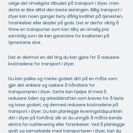
velge det rimeligste tilbudet på transport i Øyer, men
dette er ikke alltid den beste løsningen. Billig transport i
Øyer kan noen ganger bety dårlig kvalitet på tjenesten,
forsinkelser eller skader på gods. Det er derfor viktig å
finne en transportør som kan tilby en rimelig pris
samtidig som de kan garantere for kvaliteten på
tjenestene sine.
Det er derimot en del ting du kan gjøre for å redusere
kostnadene for transport i Øyer.
Du kan pakke og merke godset ditt på en måte som
gjør det enklere og raskere å håndtere for
transportøren i Øyer. Dette kan hjelpe til med å
redusere tiden og arbeidskraften som kreves for å laste
og losse godset, og dermed redusere kostnadene på
transport i Øyer. Du kan planlegge leveringstidspunktet
ditt i Øyer på forhånd, slik at du unngår å måtte betale
ekstra for rushlevering eller forsinkelser. Ved å planlegge
godt og samarbeide med transportøren i Øyer, kan du