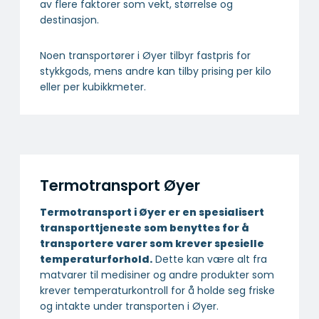
av flere faktorer som vekt, størrelse og
destinasjon.
Noen transportører i Øyer tilbyr fastpris for
stykkgods, mens andre kan tilby prising per kilo
eller per kubikkmeter.
Termotransport Øyer
Termotransport i Øyer er en spesialisert
transport­tjeneste som benyttes for å
transportere varer som krever spesielle
temperatur­forhold.
Dette kan være alt fra
matvarer til medisiner og andre produkter som
krever temperaturkontroll for å holde seg friske
og intakte under transporten i Øyer.