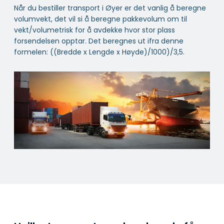
Når du bestiller transport i Øyer er det vanlig å beregne
volumvekt, det vil si å beregne pakkevolum om til
vekt/volumetrisk for å avdekke hvor stor plass
forsendelsen opptar. Det beregnes ut ifra denne
formelen: ((Bredde x Lengde x Høyde)/1000)/3,5.