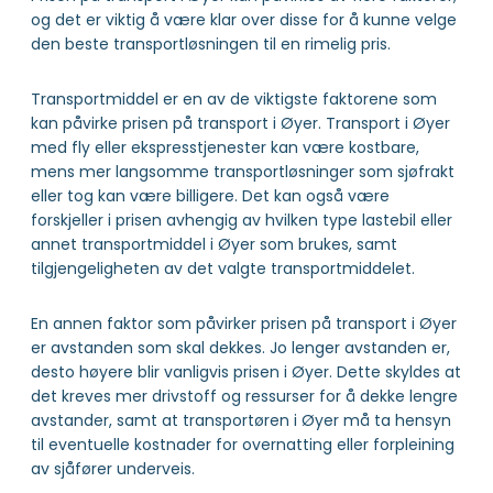
og det er viktig å være klar over disse for å kunne velge
den beste transportløsningen til en rimelig pris.
Transportmiddel er en av de viktigste faktorene som
kan påvirke prisen på transport i Øyer. Transport i Øyer
med fly eller ekspresstjenester kan være kostbare,
mens mer langsomme transportløsninger som sjøfrakt
eller tog kan være billigere. Det kan også være
forskjeller i prisen avhengig av hvilken type lastebil eller
annet transportmiddel i Øyer som brukes, samt
tilgjengeligheten av det valgte transportmiddelet.
En annen faktor som påvirker prisen på transport i Øyer
er avstanden som skal dekkes. Jo lenger avstanden er,
desto høyere blir vanligvis prisen i Øyer. Dette skyldes at
det kreves mer drivstoff og ressurser for å dekke lengre
avstander, samt at transportøren i Øyer må ta hensyn
til eventuelle kostnader for overnatting eller forpleining
av sjåfører underveis.