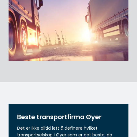
Beste transportfirma Øyer
Det er ikke alltid lett å definere hvilket
transportselskap i Øyer som er det beste, da