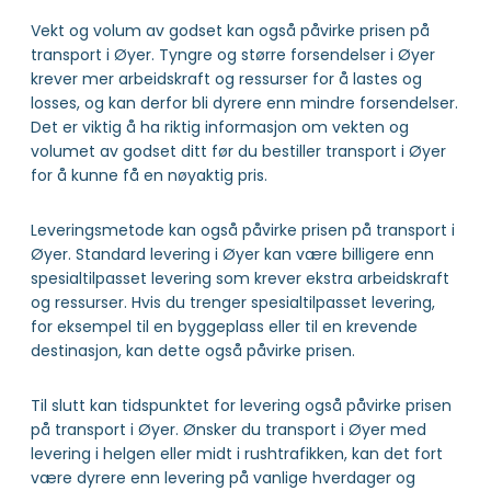
Vekt og volum av godset kan også påvirke prisen på
transport i Øyer. Tyngre og større forsendelser i Øyer
krever mer arbeidskraft og ressurser for å lastes og
losses, og kan derfor bli dyrere enn mindre forsendelser.
Det er viktig å ha riktig informasjon om vekten og
volumet av godset ditt før du bestiller transport i Øyer
for å kunne få en nøyaktig pris.
Leveringsmetode kan også påvirke prisen på transport i
Øyer. Standard levering i Øyer kan være billigere enn
spesialtilpasset levering som krever ekstra arbeidskraft
og ressurser. Hvis du trenger spesialtilpasset levering,
for eksempel til en byggeplass eller til en krevende
destinasjon, kan dette også påvirke prisen.
Til slutt kan tidspunktet for levering også påvirke prisen
på transport i Øyer. Ønsker du transport i Øyer med
levering i helgen eller midt i rushtrafikken, kan det fort
være dyrere enn levering på vanlige hverdager og