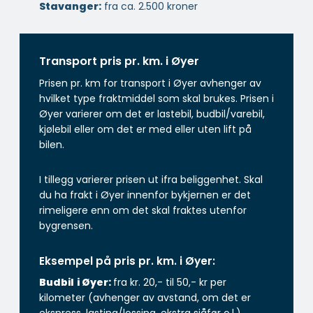
Stavanger:
fra ca. 2.500 kroner
Transport pris pr. km. i Øyer
Prisen pr. km for transport i Øyer avhenger av
hvilket type fraktmiddel som skal brukes. Prisen i
Øyer varierer om det er lastebil, budbil/varebil,
kjølebil eller om det er med eller uten lift på
bilen.
I tillegg varierer prisen ut ifra beliggenhet. Skal
du ha frakt i Øyer innenfor bykjernen er det
rimeligere enn om det skal fraktes utenfor
bygrensen.
Eksempel på pris pr. km. i Øyer:
Budbil
i Øyer:
fra kr. 20,- til 50,- kr per
kilometer (avhenger av avstand, om det er