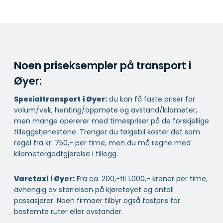
Noen priseksempler på transport i
Øyer:
Spesialtransport
i Øyer:
du kan få faste priser for
volum/vek, henting/oppmøte og avstand/kilometer,
men mange opererer med timespriser på de forskjellige
tilleggstjenestene. Trenger du følgebil koster det som
regel fra kr. 750,- per time, men du må regne med
kilometergodtgjørelse i tillegg.
Varetaxi
i Øyer:
Fra ca. 200,-til 1.000,- kroner per time,
avhengig av størrelsen på kjøretøyet og antall
passasjerer. Noen firmaer tilbyr også fastpris for
bestemte ruter eller avstander.