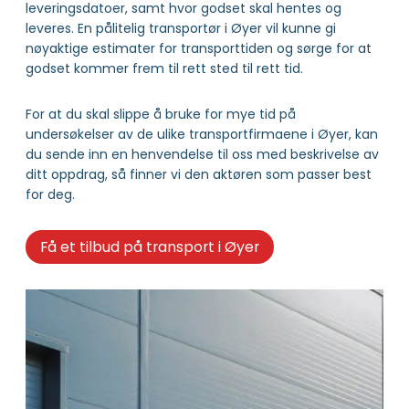
leveringsdatoer, samt hvor godset skal hentes og
leveres. En pålitelig transportør i Øyer vil kunne gi
nøyaktige estimater for transporttiden og sørge for at
godset kommer frem til rett sted til rett tid.
For at du skal slippe å bruke for mye tid på
undersøkelser av de ulike transportfirmaene i Øyer, kan
du sende inn en henvendelse til oss med beskrivelse av
ditt oppdrag, så finner vi den aktøren som passer best
for deg.
Få et tilbud på transport i Øyer