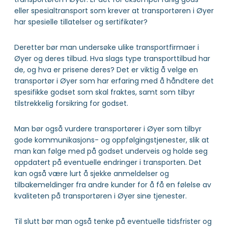
eller spesialtransport som krever at transportøren i Øyer
har spesielle tillatelser og sertifikater?
Deretter bør man undersøke ulike transportfirmaer i
Øyer og deres tilbud. Hva slags type transporttilbud har
de, og hva er prisene deres? Det er viktig å velge en
transportør i Øyer som har erfaring med å håndtere det
spesifikke godset som skal fraktes, samt som tilbyr
tilstrekkelig forsikring for godset.
Man bør også vurdere transportører i Øyer som tilbyr
gode kommunikasjons- og oppfølgingstjenester, slik at
man kan følge med på godset underveis og holde seg
oppdatert på eventuelle endringer i transporten. Det
kan også være lurt å sjekke anmeldelser og
tilbakemeldinger fra andre kunder for å få en følelse av
kvaliteten på transportøren i Øyer sine tjenester.
Til slutt bør man også tenke på eventuelle tidsfrister og