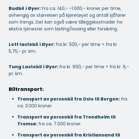
Budbil
i Øyer:
Fra ca. 140,- -1.000,- kroner per time,
avhengig av størrelsen på kjøretøyet og antall sjåfører
som trengs. Det kan også være tilleggskostnader for
ekstra tjenester som lasting/lossing eller forsikring.
Lett lastebil
i Øyer:
fra kr. 500,- per time + fra kr.
5,75,- pr. km.
Tung Lastebil
i Øyer:
fra kr. 600,- per time + fra kr. 6,-
pr. km.
Biltransport:
Transport av personbil fra Oslo til Bergen:
fra
ca. 3.000 kroner
Transport av personbil fra Trondheim til
Tromsø:
fra ca. 7.000 kroner
Transport av personbil fra Kristiansand til