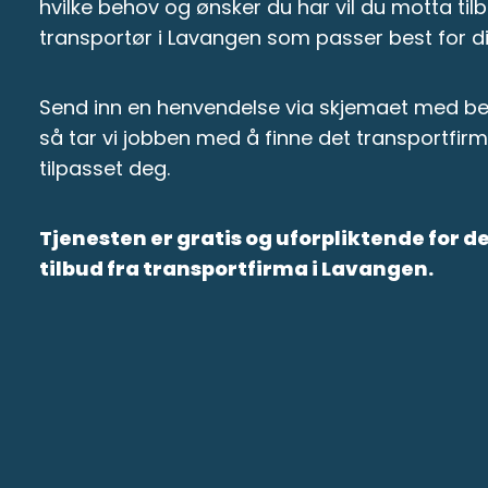
hvilke behov og ønsker du har vil du motta tilb
transportør i Lavangen som passer best for d
Send inn en henvendelse via skjemaet med bes
så tar vi jobben med å finne det transportfir
tilpasset deg.
Tjenesten er gratis og uforpliktende for 
tilbud fra transportfirma i Lavangen.