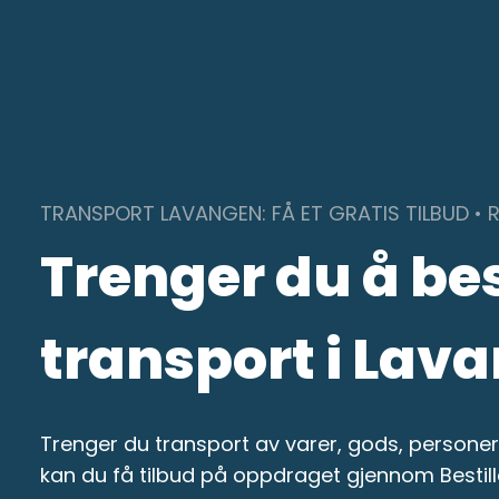
Skip
to
content
TRANSPORT LAVANGEN: FÅ ET GRATIS TILBUD • 
Trenger du å bes
transport i Lav
Trenger du transport av varer, gods, personer 
kan du få tilbud på oppdraget gjennom Bestil