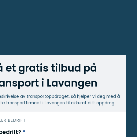
å et gratis tilbud på
ransport i Lavangen
skrivelse av transport­oppdraget, så hjelper vi deg med å
te transport­firmaet i Lavangen til akkurat ditt oppdrag.
LER BEDRIFT
 bedrift?
*