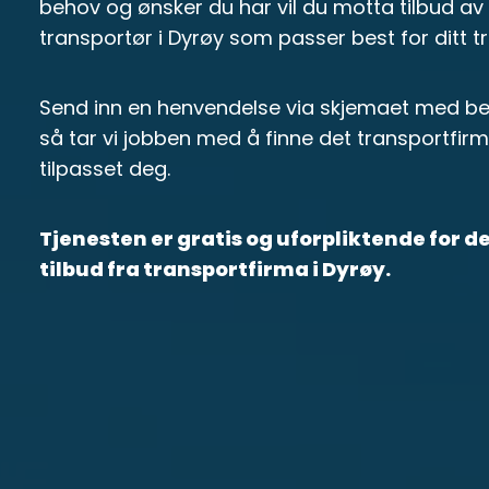
behov og ønsker du har vil du motta tilbud av e
transportør i Dyrøy som passer best for ditt 
Send inn en henvendelse via skjemaet med bes
så tar vi jobben med å finne det transportfir
tilpasset deg.
Tjenesten er gratis og uforpliktende for 
tilbud fra transportfirma i Dyrøy.