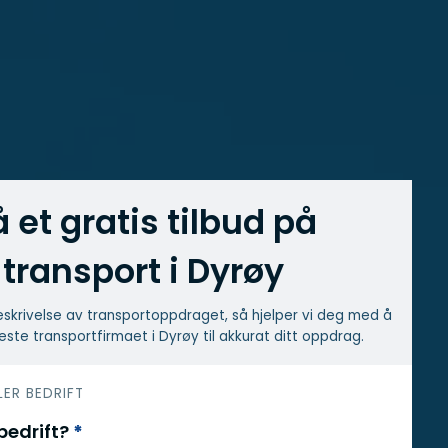
å et gratis tilbud på
transport i Dyrøy
skrivelse av transport­oppdraget, så hjelper vi deg med å
este transport­firmaet i Dyrøy til akkurat ditt oppdrag.
LER BEDRIFT
 bedrift?
*