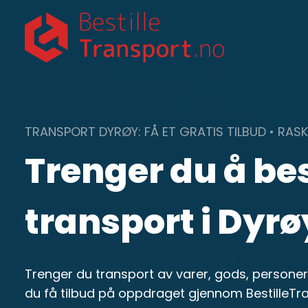
Skip
to
content
TRANSPORT DYRØY: FÅ ET GRATIS TILBUD • RAS
Trenger du å bes
transport i Dyrø
Trenger du transport av varer, gods, personer 
du få tilbud på oppdraget gjennom BestilleTra