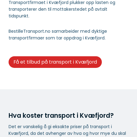
Transportfirmaet i Kvæfjord plukker opp lasten og
transporterer den til mottakerstedet på avtalt
tidspunkt.
BestilleTransport.no samarbeider med dyktige
transportfirmaer som tar oppdrag i Kvæfjord.
Få et tilbud på transport i Kvæfjord
Hva koster transport i Kvæfjord?
Det er vanskelig å gi eksakte priser på transport i
Kvæfjord, da det avhenger av hva og hvor mye du skal