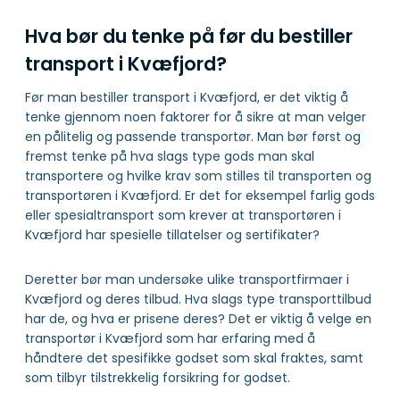
Hva bør du tenke på før du bestiller
transport i Kvæfjord?
Før man bestiller transport i Kvæfjord, er det viktig å
tenke gjennom noen faktorer for å sikre at man velger
en pålitelig og passende transportør. Man bør først og
fremst tenke på hva slags type gods man skal
transportere og hvilke krav som stilles til transporten og
transportøren i Kvæfjord. Er det for eksempel farlig gods
eller spesialtransport som krever at transportøren i
Kvæfjord har spesielle tillatelser og sertifikater?
Deretter bør man undersøke ulike transportfirmaer i
Kvæfjord og deres tilbud. Hva slags type transporttilbud
har de, og hva er prisene deres? Det er viktig å velge en
transportør i Kvæfjord som har erfaring med å
håndtere det spesifikke godset som skal fraktes, samt
som tilbyr tilstrekkelig forsikring for godset.