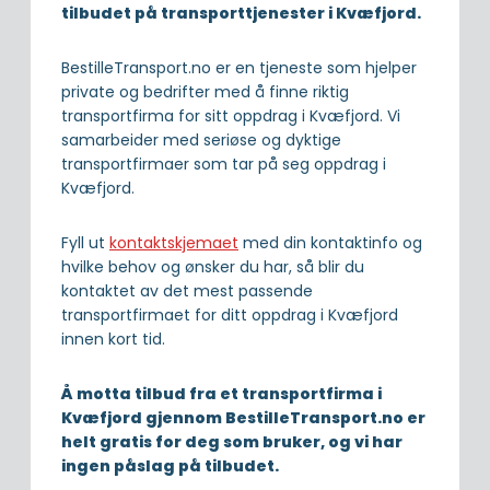
tilbudet på transporttjenester i Kvæfjord.
BestilleTransport.no er en tjeneste som hjelper
private og bedrifter med å finne riktig
transportfirma for sitt oppdrag i Kvæfjord. Vi
samarbeider med seriøse og dyktige
transportfirmaer som tar på seg oppdrag i
Kvæfjord.
Fyll ut
kontaktskjemaet
med din kontaktinfo og
hvilke behov og ønsker du har, så blir du
kontaktet av det mest passende
transportfirmaet for ditt oppdrag i Kvæfjord
innen kort tid.
Å motta tilbud fra et transportfirma i
Kvæfjord gjennom BestilleTransport.no er
helt gratis for deg som bruker, og vi har
ingen påslag på tilbudet.