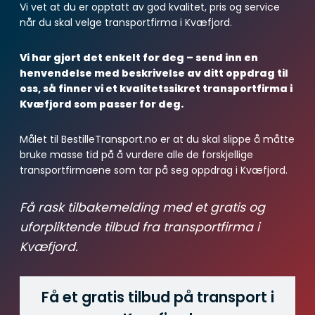
Vi vet at du er opptatt av god kvalitet, pris og service
når du skal velge transportfirma i Kvæfjord.
Vi har gjort det enkelt for deg – send inn en
henvendelse med beskrivelse av ditt oppdrag til
oss, så finner vi et kvalitetssikret transportfirma i
Kvæfjord som passer for deg.
Målet til BestilleTransport.no er at du skal slippe å måtte
bruke masse tid på å vurdere alle de forskjellige
transportfirmaene som tar på seg oppdrag i Kvæfjord.
Få rask tilbakemelding med et gratis og
uforpliktende tilbud fra transportfirma i
Kvæfjord.
Få et gratis tilbud på transport i