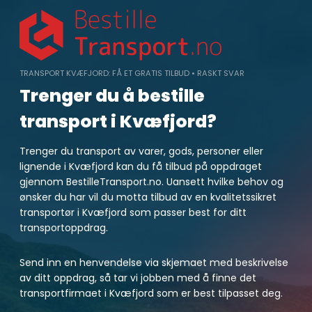
Skip
to
content
TRANSPORT KVÆFJORD: FÅ ET GRATIS TILBUD • RASKT SVAR
Trenger du å bestille
transport i Kvæfjord?
Trenger du transport av varer, gods, personer eller
lignende i Kvæfjord kan du få tilbud på oppdraget
gjennom BestilleTransport.no. Uansett hvilke behov og
ønsker du har vil du motta tilbud av en kvalitetssikret
transportør i Kvæfjord som passer best for ditt
transportoppdrag.
Send inn en henvendelse via skjemaet med beskrivelse
av ditt oppdrag, så tar vi jobben med å finne det
transportfirmaet i Kvæfjord som er best tilpasset deg.