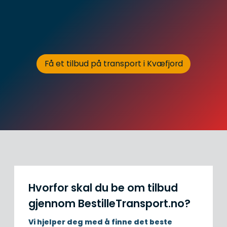
Få et tilbud på transport i Kvæfjord
Hvorfor skal du be om tilbud
gjennom BestilleTransport.no?
Vi hjelper deg med å finne det beste