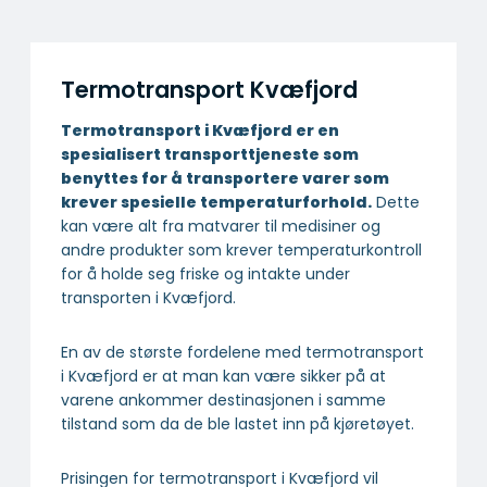
Termotransport Kvæfjord
Termotransport i Kvæfjord er en
spesialisert transport­tjeneste som
benyttes for å transportere varer som
krever spesielle temperatur­forhold.
Dette
kan være alt fra matvarer til medisiner og
andre produkter som krever temperaturkontroll
for å holde seg friske og intakte under
transporten i Kvæfjord.
En av de største fordelene med termotransport
i Kvæfjord er at man kan være sikker på at
varene ankommer destinasjonen i samme
tilstand som da de ble lastet inn på kjøretøyet.
Prisingen for termotransport i Kvæfjord vil