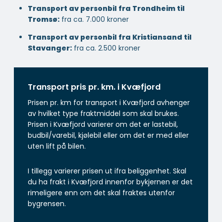
Transport av personbil fra Trondheim til
Tromsø:
fra ca. 7.000 kroner
Transport av personbil fra Kristiansand til
Stavanger:
fra ca. 2.500 kroner
Transport pris pr. km. i Kvæfjord
Prisen pr. km for transport i Kvæfjord avhenger
av hvilket type fraktmiddel som skal brukes.
Prisen i Kvæfjord varierer om det er lastebil,
budbil/varebil, kjølebil eller om det er med eller
uten lift på bilen.
I tillegg varierer prisen ut ifra beliggenhet. Skal
du ha frakt i Kvæfjord innenfor bykjernen er det
rimeligere enn om det skal fraktes utenfor
bygrensen.