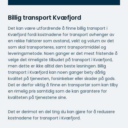
Billig transport Kvæfjord
Det kan være utfordrende å finne billig transport i
Kvæfjord fordi kostnadene for transport avhenger av
en rekke faktorer som avstand, vekt og volum av det
som skal transporteres, samt transportmiddel og
leveringsmetode. Noen ganger er det mest fristende å
velge det rimeligste tilbudet på transport i Kvæfjord,
men dette er ikke alltid den beste løsningen. Billig
transport i Kvæfjord kan noen ganger bety dårlig
kvalitet på tjenesten, forsinkelser eller skader på gods.
Det er derfor viktig å finne en transportør som kan tilby
en rimelig pris samtidig som de kan garantere for
kvaliteten på tjenestene sine.
Det er derimot en del ting du kan gjøre for å redusere
kostnadene for transport i Kvæfjord.