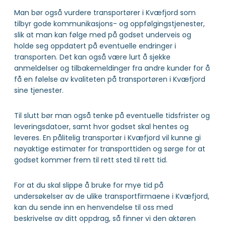
Man bør også vurdere transportører i Kvæfjord som
tilbyr gode kommunikasjons- og oppfølgingstjenester,
slik at man kan følge med på godset underveis og
holde seg oppdatert på eventuelle endringer i
transporten. Det kan også være lurt å sjekke
anmeldelser og tilbakemeldinger fra andre kunder for å
få en følelse av kvaliteten på transportøren i Kvæfjord
sine tjenester.
Til slutt bør man også tenke på eventuelle tidsfrister og
leveringsdatoer, samt hvor godset skal hentes og
leveres. En pålitelig transportør i Kvæfjord vil kunne gi
nøyaktige estimater for transporttiden og sørge for at
godset kommer frem til rett sted til rett tid.
For at du skal slippe å bruke for mye tid på
undersøkelser av de ulike transportfirmaene i Kvæfjord,
kan du sende inn en henvendelse til oss med
beskrivelse av ditt oppdrag, så finner vi den aktøren