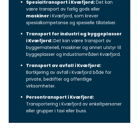
Spesialtransport i Kvæfjord:
Det kan
være transport av farlig gods eller
maskiner
i Kvæfjord, som krever
spesialkompetanse og spesielle tillatelser.
Transport for industri og byggeplasser
i Kvæfjord:
Det kan være transport av
byggemateriell, maskiner og annet utstyr til
byggeplasser og industriområderi Kvæfjord.
Transport av avfall i Kvæfjord:
Bortkjøring av avfall i Kvæfjord både for
private, bedrifter og offentlige
virksomheter.
Persontransport i Kvæfjord:
Transportering i Kvæfjord av enkeltpersoner
eller grupper i taxi eller buss.