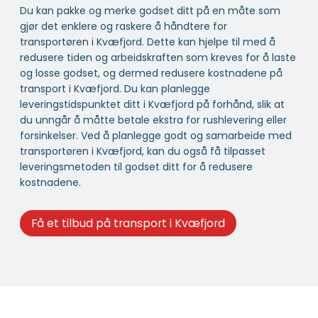
Du kan pakke og merke godset ditt på en måte som
gjør det enklere og raskere å håndtere for
transportøren i Kvæfjord. Dette kan hjelpe til med å
redusere tiden og arbeidskraften som kreves for å laste
og losse godset, og dermed redusere kostnadene på
transport i Kvæfjord. Du kan planlegge
leveringstidspunktet ditt i Kvæfjord på forhånd, slik at
du unngår å måtte betale ekstra for rushlevering eller
forsinkelser. Ved å planlegge godt og samarbeide med
transportøren i Kvæfjord, kan du også få tilpasset
leveringsmetoden til godset ditt for å redusere
kostnadene.
Få et tilbud på transport i Kvæfjord