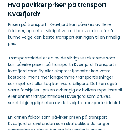
Hva påvirker prisen på transport i
Kvæfjord?
Prisen på transport i Kvæfjord kan påvirkes av flere
faktorer, og det er viktig å være klar over disse for å
kunne velge den beste transportløsningen til en rimelig
pris.
Transportmiddel er en av de viktigste faktorene som
kan påvirke prisen på transport i Kvæfjord. Transport i
Kvæfjord med fly eller ekspresstjenester kan være
kostbare, mens mer langsomme transportløsninger
som sjøfrakt eller tog kan være billigere. Det kan også
være forskjeller i prisen avhengig av hvilken type lastebil
eller annet transportmiddel i Kvæfjord som brukes,
samt tilgjengeligheten av det valgte transportmiddelet.
En annen faktor som påvirker prisen på transport i
Kvæfjord er avstanden som skal dekkes. Jo lenger