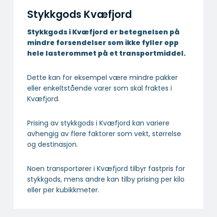
Stykkgods Kvæfjord
Stykkgods i Kvæfjord er betegnelsen på
mindre forsendelser som ikke fyller opp
hele lasterommet på et transportmiddel.
Dette kan for eksempel være mindre pakker
eller enkeltstående varer som skal fraktes i
Kvæfjord.
Prising av stykkgods i Kvæfjord kan variere
avhengig av flere faktorer som vekt, størrelse
og destinasjon.
Noen transportører i Kvæfjord tilbyr fastpris for
stykkgods, mens andre kan tilby prising per kilo
eller per kubikkmeter.