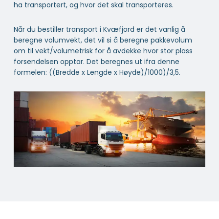
ha transportert, og hvor det skal transporteres.
Når du bestiller transport i Kvæfjord er det vanlig å
beregne volumvekt, det vil si å beregne pakkevolum
om til vekt/volumetrisk for å avdekke hvor stor plass
forsendelsen opptar. Det beregnes ut ifra denne
formelen: ((Bredde x Lengde x Høyde)/1000)/3,5.