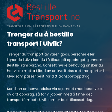
Skip
to
content
TRANSPORT ULVIK: FÅ ET GRATIS TILBUD • RASKT SVAR
Trenger du å bestille
transport i Ulvik?
Trenger du transport av varer, gods, personer eller
lignende i Ulvik kan du få tilbud på oppdraget gjennom
BestilleTransport.no. Uansett hvilke behov og ønsker du
har vil du motta tilbud av en kvalitetssikret transportør i
Ulvik som passer best for ditt transportoppdrag.
Send inn en henvendelse via skjemaet med beskrivelse
av ditt oppdrag, så tar vi jobben med å finne det
transportfirmaet i Ulvik som er best tilpasset deg.