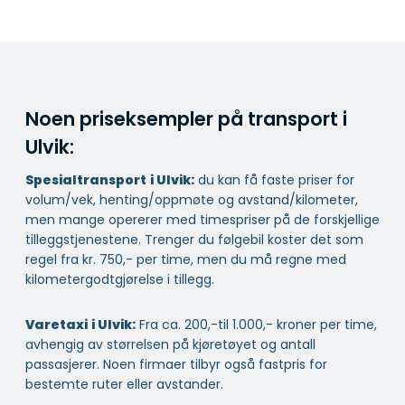
Noen priseksempler på transport i
Ulvik:
Spesialtransport
i Ulvik:
du kan få faste priser for
volum/vek, henting/oppmøte og avstand/kilometer,
men mange opererer med timespriser på de forskjellige
tilleggstjenestene. Trenger du følgebil koster det som
regel fra kr. 750,- per time, men du må regne med
kilometergodtgjørelse i tillegg.
Varetaxi
i Ulvik:
Fra ca. 200,-til 1.000,- kroner per time,
avhengig av størrelsen på kjøretøyet og antall
passasjerer. Noen firmaer tilbyr også fastpris for
bestemte ruter eller avstander.