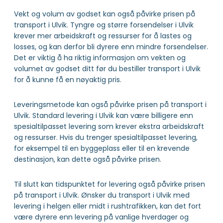
Vekt og volum av godset kan også påvirke prisen på
transport i Ulvik. Tyngre og større forsendelser i Ulvik
krever mer arbeidskraft og ressurser for å lastes og
losses, og kan derfor bli dyrere enn mindre forsendelser.
Det er viktig å ha riktig informasjon om vekten og
volumet av godset ditt før du bestiller transport i Ulvik
for å kunne få en nøyaktig pris.
Leveringsmetode kan også påvirke prisen på transport i
Ulvik. Standard levering i Ulvik kan være billigere enn
spesialtilpasset levering som krever ekstra arbeidskraft
og ressurser. Hvis du trenger spesialtilpasset levering,
for eksempel til en byggeplass eller til en krevende
destinasjon, kan dette også påvirke prisen.
Til slutt kan tidspunktet for levering også påvirke prisen
på transport i Ulvik. Ønsker du transport i Ulvik med
levering i helgen eller midt i rushtrafikken, kan det fort
være dyrere enn levering på vanlige hverdager og