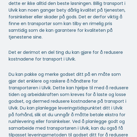
dette er ikke alltid den beste løsningen. Billig transport i
Ulvik kan noen ganger bety dårlig kvalitet på tjenesten,
forsinkelser eller skader på gods. Det er derfor viktig å
finne en transportør som kan tilby en rimelig pris
samtidig som de kan garantere for kvaliteten på
tjenestene sine.
Det er derimot en del ting du kan gjøre for å redusere
kostnadene for transport i Ulvik.
Du kan pakke og merke godset ditt på en måte som
gjør det enklere og raskere å håndtere for
transportøren i Ulvik. Dette kan hjelpe til med å redusere
tiden og arbeidskraften som kreves for å laste og losse
godset, og dermed redusere kostnadene på transport i
Ulvik. Du kan planlegge leveringstidspunktet ditt i Ulvik
på forhånd, slik at du unngår å måtte betale ekstra for
rushlevering eller forsinkelser. Ved å planlegge godt og
samarbeide med transportøren i Ulvik, kan du også få
tilpasset leveringsmetoden til godset ditt for å redusere