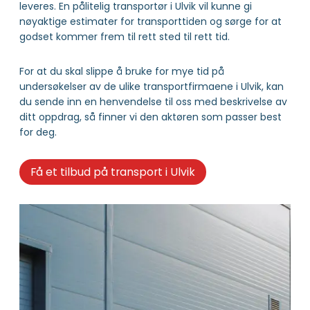
leveres. En pålitelig transportør i Ulvik vil kunne gi
nøyaktige estimater for transporttiden og sørge for at
godset kommer frem til rett sted til rett tid.
For at du skal slippe å bruke for mye tid på
undersøkelser av de ulike transportfirmaene i Ulvik, kan
du sende inn en henvendelse til oss med beskrivelse av
ditt oppdrag, så finner vi den aktøren som passer best
for deg.
Få et tilbud på transport i Ulvik