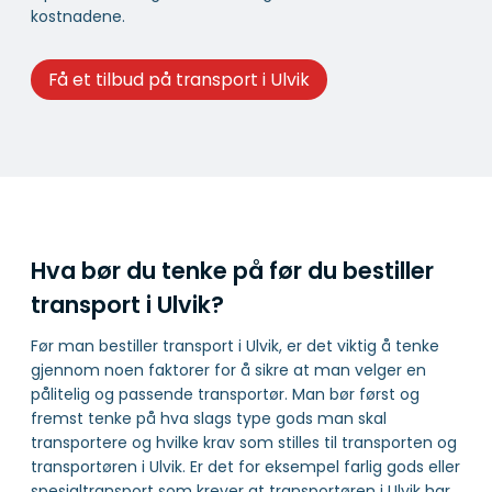
kostnadene.
Få et tilbud på transport i Ulvik
Hva bør du tenke på før du bestiller
transport i Ulvik?
Før man bestiller transport i Ulvik, er det viktig å tenke
gjennom noen faktorer for å sikre at man velger en
pålitelig og passende transportør. Man bør først og
fremst tenke på hva slags type gods man skal
transportere og hvilke krav som stilles til transporten og
transportøren i Ulvik. Er det for eksempel farlig gods eller
spesialtransport som krever at transportøren i Ulvik har