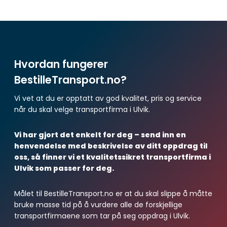
Hvordan fungerer
BestilleTransport.no?
Vi vet at du er opptatt av god kvalitet, pris og service
når du skal velge transportfirma i Ulvik.
Vi har gjort det enkelt for deg – send inn en
henvendelse med beskrivelse av ditt oppdrag til
oss, så finner vi et kvalitetssikret transportfirma i
Ulvik som passer for deg.
Målet til BestilleTransport.no er at du skal slippe å måtte
bruke masse tid på å vurdere alle de forskjellige
transportfirmaene som tar på seg oppdrag i Ulvik.