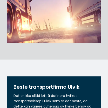
Beste transportfirma Ulvik
Det er ikke alltid lett å definere hvilket
transportselskap i Ulvik som er det beste, da
dette kan variere avhengig av hvilke behov og