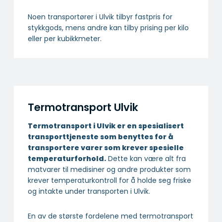
Noen transportører i Ulvik tilbyr fastpris for
stykkgods, mens andre kan tilby prising per kilo
eller per kubikkmeter.
Termotransport Ulvik
Termotransport i Ulvik er en spesialisert
transport­tjeneste som benyttes for å
transportere varer som krever spesielle
temperatur­forhold.
Dette kan være alt fra
matvarer til medisiner og andre produkter som
krever temperaturkontroll for å holde seg friske
og intakte under transporten i Ulvik.
En av de største fordelene med termotransport