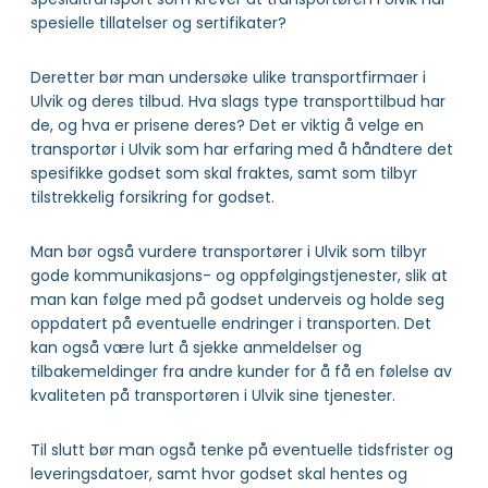
spesielle tillatelser og sertifikater?
Deretter bør man undersøke ulike transportfirmaer i
Ulvik og deres tilbud. Hva slags type transporttilbud har
de, og hva er prisene deres? Det er viktig å velge en
transportør i Ulvik som har erfaring med å håndtere det
spesifikke godset som skal fraktes, samt som tilbyr
tilstrekkelig forsikring for godset.
Man bør også vurdere transportører i Ulvik som tilbyr
gode kommunikasjons- og oppfølgingstjenester, slik at
man kan følge med på godset underveis og holde seg
oppdatert på eventuelle endringer i transporten. Det
kan også være lurt å sjekke anmeldelser og
tilbakemeldinger fra andre kunder for å få en følelse av
kvaliteten på transportøren i Ulvik sine tjenester.
Til slutt bør man også tenke på eventuelle tidsfrister og
leveringsdatoer, samt hvor godset skal hentes og