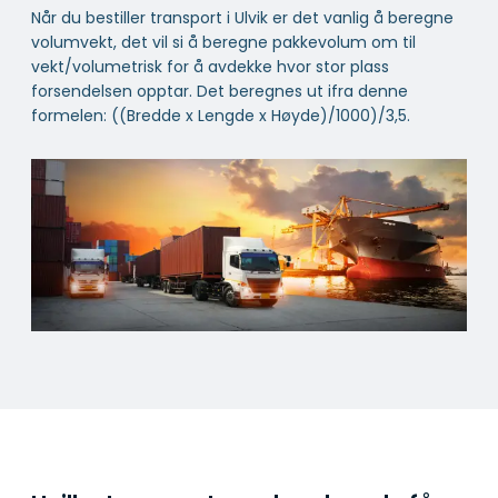
Når du bestiller transport i Ulvik er det vanlig å beregne
volumvekt, det vil si å beregne pakkevolum om til
vekt/volumetrisk for å avdekke hvor stor plass
forsendelsen opptar. Det beregnes ut ifra denne
formelen: ((Bredde x Lengde x Høyde)/1000)/3,5.