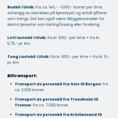
Budbil
i Ulvik:
Fra ca. 140,- -1.000,- kroner per time,
avhengig av størrelsen på kjøretøyet og antall sjåfører
som trengs. Det kan også være tilleggskostnader for
ekstra tjenester som lasting/lossing eller forsikring.
Lett lastebil
i Ulvik:
fra kr. 500,- per time + fra kr.
5,75,- pr. km.
Tung Lastebil
i Ulvik:
fra kr. 600,- per time + fra kr. 6,-
pr. km.
Biltransport:
Transport av personbil fra Oslo til Bergen:
fra
ca. 3.000 kroner
Transport av personbil fra Trondheim til
Tromsø:
fra ca. 7.000 kroner
Transport av personbil fra Kristiansand til