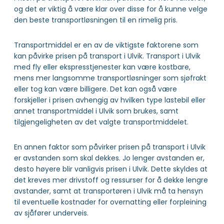
og det er viktig å være klar over disse for å kunne velge
den beste transportløsningen til en rimelig pris.
Transportmiddel er en av de viktigste faktorene som
kan påvirke prisen på transport i Ulvik. Transport i Ulvik
med fly eller ekspresstjenester kan være kostbare,
mens mer langsomme transportløsninger som sjøfrakt
eller tog kan være billigere. Det kan også være
forskjeller i prisen avhengig av hvilken type lastebil eller
annet transportmiddel i Ulvik som brukes, samt
tilgjengeligheten av det valgte transportmiddelet.
En annen faktor som påvirker prisen på transport i Ulvik
er avstanden som skal dekkes. Jo lenger avstanden er,
desto høyere blir vanligvis prisen i Ulvik. Dette skyldes at
det kreves mer drivstoff og ressurser for å dekke lengre
avstander, samt at transportøren i Ulvik må ta hensyn
til eventuelle kostnader for overnatting eller forpleining
av sjåfører underveis.