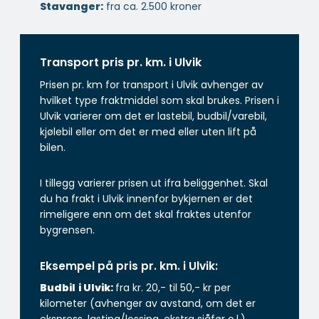
Stavanger:
fra ca. 2.500 kroner
Transport pris pr. km. i Ulvik
Prisen pr. km for transport i Ulvik avhenger av
hvilket type fraktmiddel som skal brukes. Prisen i
Ulvik varierer om det er lastebil, budbil/varebil,
kjølebil eller om det er med eller uten lift på
bilen.
I tillegg varierer prisen ut ifra beliggenhet. Skal
du ha frakt i Ulvik innenfor bykjernen er det
rimeligere enn om det skal fraktes utenfor
bygrensen.
Eksempel på pris pr. km. i Ulvik:
Budbil
i Ulvik:
fra kr. 20,- til 50,- kr per
kilometer (avhenger av avstand, om det er