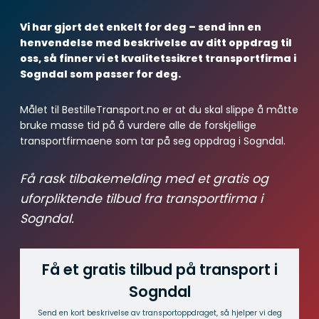
Vi har gjort det enkelt for deg – send inn en
henvendelse med beskrivelse av ditt oppdrag til
oss, så finner vi et kvalitetssikret transportfirma i
Sogndal som passer for deg.
Målet til BestilleTransport.no er at du skal slippe å måtte
bruke masse tid på å vurdere alle de forskjellige
transportfirmaene som tar på seg oppdrag i Sogndal.
Få rask tilbakemelding med et gratis og
uforpliktende tilbud fra transportfirma i
Sogndal.
Få et gratis tilbud på transport i
Sogndal
Send en kort beskrivelse av transport­oppdraget, så hjelper vi deg