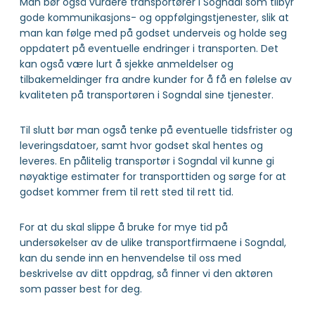
Man bør også vurdere transportører i Sogndal som tilbyr
gode kommunikasjons- og oppfølgingstjenester, slik at
man kan følge med på godset underveis og holde seg
oppdatert på eventuelle endringer i transporten. Det
kan også være lurt å sjekke anmeldelser og
tilbakemeldinger fra andre kunder for å få en følelse av
kvaliteten på transportøren i Sogndal sine tjenester.
Til slutt bør man også tenke på eventuelle tidsfrister og
leveringsdatoer, samt hvor godset skal hentes og
leveres. En pålitelig transportør i Sogndal vil kunne gi
nøyaktige estimater for transporttiden og sørge for at
godset kommer frem til rett sted til rett tid.
For at du skal slippe å bruke for mye tid på
undersøkelser av de ulike transportfirmaene i Sogndal,
kan du sende inn en henvendelse til oss med
beskrivelse av ditt oppdrag, så finner vi den aktøren
som passer best for deg.