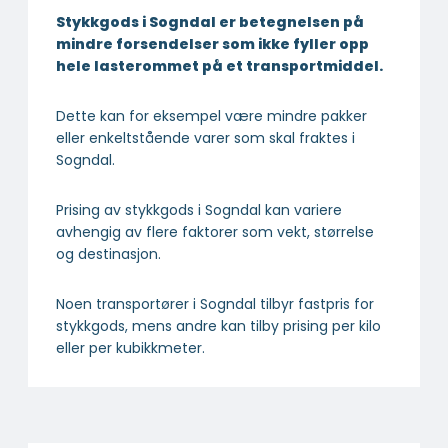
Stykkgods i Sogndal er betegnelsen på
mindre forsendelser som ikke fyller opp
hele lasterommet på et transportmiddel.
Dette kan for eksempel være mindre pakker
eller enkeltstående varer som skal fraktes i
Sogndal.
Prising av stykkgods i Sogndal kan variere
avhengig av flere faktorer som vekt, størrelse
og destinasjon.
Noen transportører i Sogndal tilbyr fastpris for
stykkgods, mens andre kan tilby prising per kilo
eller per kubikkmeter.