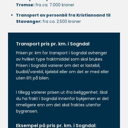
Tromsø:
fra ca. 7.000 kroner
Transport av personbil fra Kristiansand til
Stavanger:
fra ca. 2.500 kroner
Transport pris pr. km. i Sogndal
Prisen pr. km for transport i Sogndal avhenger
av hvilket type fraktmiddel som skal brukes.
Prisen i Sogndal varierer om det er lastebil,
budbil/varebil, kjølebil eller om det er med eller
uten lift på bilen.
I tillegg varierer prisen ut ifra beliggenhet. Skal
du ha frakt i Sogndal innenfor bykjernen er det
rimeligere enn om det skal fraktes utenfor
bygrensen.
Eksempel på pris pr. km. i Sogndal: