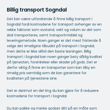
Billig transport Sogndal
Det kan være utfordrende å finne billig transport i
Sogndal fordi kostnadene for transport avhenger av en
rekke faktorer som avstand, vekt og volum av det som
skal transporteres, samt transportmiddel og
leveringsmetode. Noen ganger er det mest fristende å
velge det rimeligste tilbudet på transport i Sogndal,
men dette er ikke alltid den beste løsningen. Billig
transport i Sogndal kan noen ganger bety dårlig kvalitet
på tjenesten, forsinkelser eller skader på gods. Det er
derfor viktig å finne en transportør som kan tilby en
rimelig pris samtidig som de kan garantere for
kvaliteten på tjenestene sine.
Det er derimot en del ting du kan gjøre for å redusere
kostnadene for transport i Sogndal.
Du kan pakke og merke godset ditt på en måte som