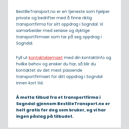
BestilleTransport.no er en tjeneste som hjelper
private og bedrifter med å finne riktig
transportfirma for sitt oppdrag i Sogndal. Vi
samarbeider med seriøse og dyktige
transportfirmaer som tar på seg oppdrag i
Sogndal.
Fyll ut
kontaktskjemaet
med din kontaktinfo og
hvilke behov og ønsker du har, så blir du
kontaktet av det mest passende
transportfirmaet for ditt oppdrag i Sogndal
innen kort tid.
Å motta tilbud fra et transportfirma i
Sogndal gjennom BestilleTransport.no er
helt gratis for deg som bruker, og vi har
ingen påslag på tilbudet.