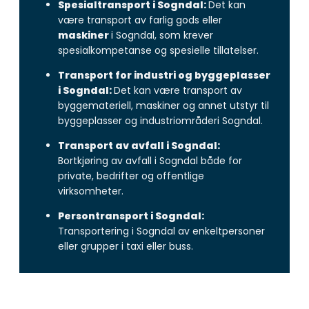
Spesialtransport i Sogndal:
Det kan
være transport av farlig gods eller
maskiner
i Sogndal, som krever
spesialkompetanse og spesielle tillatelser.
Transport for industri og byggeplasser
i Sogndal:
Det kan være transport av
byggemateriell, maskiner og annet utstyr til
byggeplasser og industriområderi Sogndal.
Transport av avfall i Sogndal:
Bortkjøring av avfall i Sogndal både for
private, bedrifter og offentlige
virksomheter.
Persontransport i Sogndal:
Transportering i Sogndal av enkeltpersoner
eller grupper i taxi eller buss.