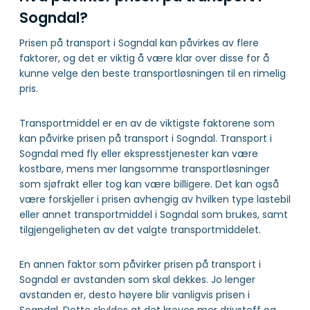
Sogndal?
Prisen på transport i Sogndal kan påvirkes av flere
faktorer, og det er viktig å være klar over disse for å
kunne velge den beste transportløsningen til en rimelig
pris.
Transportmiddel er en av de viktigste faktorene som
kan påvirke prisen på transport i Sogndal. Transport i
Sogndal med fly eller ekspresstjenester kan være
kostbare, mens mer langsomme transportløsninger
som sjøfrakt eller tog kan være billigere. Det kan også
være forskjeller i prisen avhengig av hvilken type lastebil
eller annet transportmiddel i Sogndal som brukes, samt
tilgjengeligheten av det valgte transportmiddelet.
En annen faktor som påvirker prisen på transport i
Sogndal er avstanden som skal dekkes. Jo lenger
avstanden er, desto høyere blir vanligvis prisen i