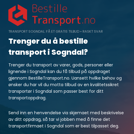
Skip
to
content
TRANSPORT SOGNDAL: FÅ ET GRATIS TILBUD • RASKT SVAR
Trenger du å bestille
transport i Sogndal?
Trenger du transport av varer, gods, personer eller
lignende i Sogndal kan du få tilbud på oppdraget
gjennom BestilleTransport.no. Uansett hvilke behov og
ønsker du har vil du motta tilbud av en kvalitetssikret
transportør i Sogndal som passer best for ditt
transportoppdrag.
Send inn en henvendelse via skjemaet med beskrivelse
av ditt oppdrag, så tar vi jobben med å finne det
transportfirmaet i Sogndal som er best tilpasset deg.