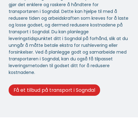
gjør det enklere og raskere å håndtere for
transportøren i Sogndal. Dette kan hjelpe til med å
redusere tiden og arbeidskraften som kreves for å laste
og losse godset, og dermed redusere kostnadene på
transport i Sogndal. Du kan planlegge
leveringstidspunktet ditt i Sogndal på forhånd, slik at du
unngår å måtte betale ekstra for rushlevering eller
forsinkelser. Ved å planlegge godt og samarbeide med
transportøren i Sogndal, kan du også få tilpasset
leveringsmetoden til godset ditt for å redusere
kostnadene.
Få et tilbud på transport i Sogndal