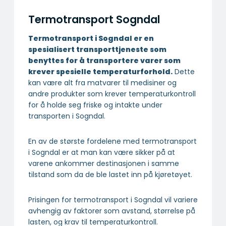
Termotransport Sogndal
Termotransport i Sogndal er en
spesialisert transport­tjeneste som
benyttes for å transportere varer som
krever spesielle temperatur­forhold.
Dette
kan være alt fra matvarer til medisiner og
andre produkter som krever temperaturkontroll
for å holde seg friske og intakte under
transporten i Sogndal.
En av de største fordelene med termotransport
i Sogndal er at man kan være sikker på at
varene ankommer destinasjonen i samme
tilstand som da de ble lastet inn på kjøretøyet.
Prisingen for termotransport i Sogndal vil variere
avhengig av faktorer som avstand, størrelse på
lasten, og krav til temperaturkontroll.