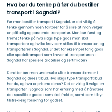
Hva bør du tenke på før du bestiller
transport i Sogndal?
Før man bestiller transport i Sogndal, er det viktig å
tenke gjennom noen faktorer for å sikre at man velger
en pålitelig og passende transportør. Man bør først og
fremst tenke på hva slags type gods man skal
transportere og hvilke krav som stilles til transporten og
transportøren i Sogndal. Er det for eksempel farlig gods
eller spesialtransport som krever at transportøren i
Sogndal har spesielle tillatelser og sertifikater?
Deretter bør man undersøke ulike transportfirmaer i
Sogndal og deres tilbud. Hva slags type transporttilbud
har de, og hva er prisene deres? Det er viktig å velge en
transportør i Sogndal som har erfaring med å håndtere
det spesifikke godset som skal fraktes, samt som tilbyr
tilstrekkelig forsikring for godset.