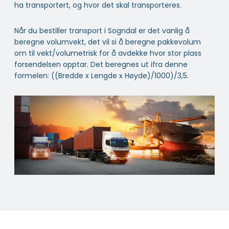
ha transportert, og hvor det skal transporteres.
Når du bestiller transport i Sogndal er det vanlig å
beregne volumvekt, det vil si å beregne pakkevolum
om til vekt/volumetrisk for å avdekke hvor stor plass
forsendelsen opptar. Det beregnes ut ifra denne
formelen: ((Bredde x Lengde x Høyde)/1000)/3,5.