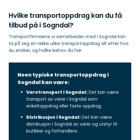
Hvilke transportoppdrag kan du få
tilbud på i Sogndal?
Transportfirmaene vi samarbeider med i Sogndal kan
ta på seg en rekke ulike transportoppdrag alt etter hva
du ønsker, og hvilke behov du har.
Noen typiske transportoppdrag i
Sogndal kan være:
Varetransport i Sogndal:
Det kan være
transport av varer i Sogndal som
enkeltoppdrag eller faste oppdrag.
Distribusjon i Sogndal:
Det kan være
distribusjon i Sogndal av varer og utstyr til
butikker og forhandlere.