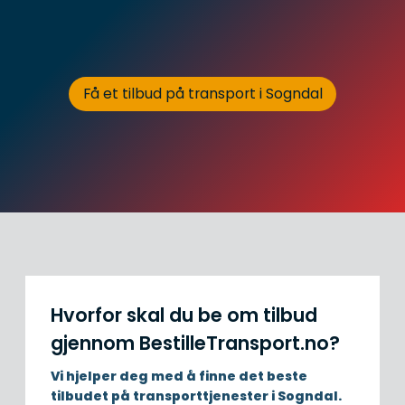
Få et tilbud på transport i Sogndal
Hvorfor skal du be om tilbud
gjennom BestilleTransport.no?
Vi hjelper deg med å finne det beste
tilbudet på transporttjenester i Sogndal.