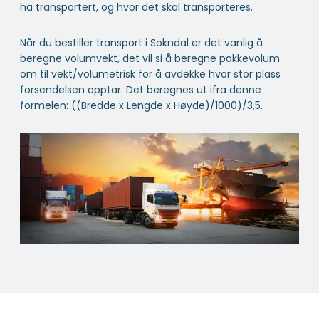
ha transportert, og hvor det skal transporteres.
Når du bestiller transport i Sokndal er det vanlig å
beregne volumvekt, det vil si å beregne pakkevolum
om til vekt/volumetrisk for å avdekke hvor stor plass
forsendelsen opptar. Det beregnes ut ifra denne
formelen: ((Bredde x Lengde x Høyde)/1000)/3,5.