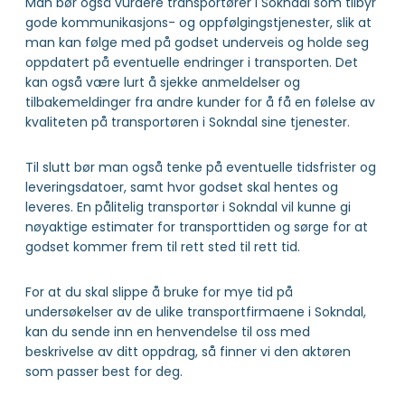
Man bør også vurdere transportører i Sokndal som tilbyr
gode kommunikasjons- og oppfølgingstjenester, slik at
man kan følge med på godset underveis og holde seg
oppdatert på eventuelle endringer i transporten. Det
kan også være lurt å sjekke anmeldelser og
tilbakemeldinger fra andre kunder for å få en følelse av
kvaliteten på transportøren i Sokndal sine tjenester.
Til slutt bør man også tenke på eventuelle tidsfrister og
leveringsdatoer, samt hvor godset skal hentes og
leveres. En pålitelig transportør i Sokndal vil kunne gi
nøyaktige estimater for transporttiden og sørge for at
godset kommer frem til rett sted til rett tid.
For at du skal slippe å bruke for mye tid på
undersøkelser av de ulike transportfirmaene i Sokndal,
kan du sende inn en henvendelse til oss med
beskrivelse av ditt oppdrag, så finner vi den aktøren
som passer best for deg.