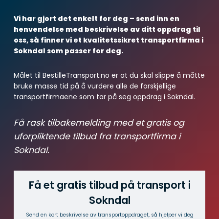
Vi har gjort det enkelt for deg – send inn en
henvendelse med beskrivelse av ditt oppdrag til
oss, så finner vi et kvalitetssikret transportfirma i
Sokndal som passer for deg.
Målet til BestilleTransport.no er at du skal slippe å måtte
bruke masse tid på å vurdere alle de forskjellige
transportfirmaene som tar på seg oppdrag i Sokndal.
Få rask tilbakemelding med et gratis og
uforpliktende tilbud fra transportfirma i
Sokndal.
Få et gratis tilbud på transport i
Sokndal
Send en kort beskrivelse av transport­oppdraget, så hjelper vi deg