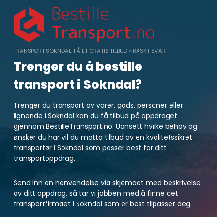
Skip
to
content
TRANSPORT SOKNDAL: FÅ ET GRATIS TILBUD • RASKT SVAR
Trenger du å bestille
transport i Sokndal?
Trenger du transport av varer, gods, personer eller
lignende i Sokndal kan du få tilbud på oppdraget
gjennom BestilleTransport.no. Uansett hvilke behov og
ønsker du har vil du motta tilbud av en kvalitetssikret
transportør i Sokndal som passer best for ditt
transportoppdrag.
Send inn en henvendelse via skjemaet med beskrivelse
av ditt oppdrag, så tar vi jobben med å finne det
transportfirmaet i Sokndal som er best tilpasset deg.