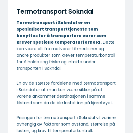
Termotransport Sokndal
Termotransport i Sokndal er en
spesialisert transport­tjeneste som
benyttes for å transportere varer som
krever spesielle temperatur­forhold.
Dette
kan være alt fra matvarer til medisiner og
andre produkter som krever temperaturkontroll
for å holde seg friske og intakte under
transporten i Sokndal.
En av de største fordelene med termotransport
i Sokndal er at man kan være sikker på at
varene ankommer destinasjonen i samme
tilstand som da de ble lastet inn på kjøretøyet.
Prisingen for termotransport i Sokndal vil variere
avhengig av faktorer som avstand, størrelse på
lasten, og krav til temperaturkontroll.