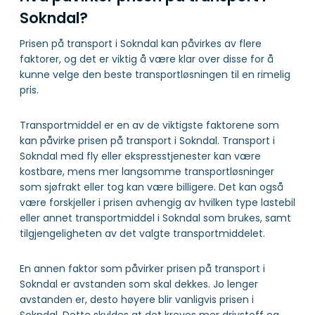
Sokndal?
Prisen på transport i Sokndal kan påvirkes av flere
faktorer, og det er viktig å være klar over disse for å
kunne velge den beste transportløsningen til en rimelig
pris.
Transportmiddel er en av de viktigste faktorene som
kan påvirke prisen på transport i Sokndal. Transport i
Sokndal med fly eller ekspresstjenester kan være
kostbare, mens mer langsomme transportløsninger
som sjøfrakt eller tog kan være billigere. Det kan også
være forskjeller i prisen avhengig av hvilken type lastebil
eller annet transportmiddel i Sokndal som brukes, samt
tilgjengeligheten av det valgte transportmiddelet.
En annen faktor som påvirker prisen på transport i
Sokndal er avstanden som skal dekkes. Jo lenger
avstanden er, desto høyere blir vanligvis prisen i