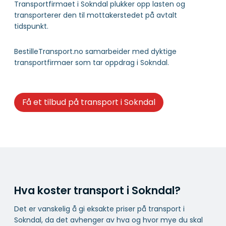
Transportfirmaet i Sokndal plukker opp lasten og
transporterer den til mottakerstedet på avtalt
tidspunkt.
BestilleTransport.no samarbeider med dyktige
transportfirmaer som tar oppdrag i Sokndal.
Få et tilbud på transport i Sokndal
Hva koster transport i Sokndal?
Det er vanskelig å gi eksakte priser på transport i
Sokndal, da det avhenger av hva og hvor mye du skal