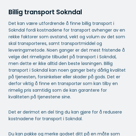
Billig transport Sokndal
Det kan være utfordrende å finne billig transport i
Sokndal fordi kostnadene for transport avhenger av en
rekke faktorer som avstand, vekt og volum av det som
skal transporteres, samt transportmiddel og
leveringsmetode. Noen ganger er det mest fristende å
velge det rimeligste tilbudet på transport i Sokndal,
men dette er ikke alltid den beste løsningen. Billig
transport i Sokndal kan noen ganger bety dårlig kvalitet
på tjenesten, forsinkelser eller skader på gods. Det er
derfor viktig å finne en transportør som kan tilby en
rimelig pris samtidig som de kan garantere for
kvaliteten på tjenestene sine.
Det er derimot en del ting du kan gjøre for å redusere
kostnadene for transport i Sokndal.
Du kan pakke og merke godset ditt på en måte som