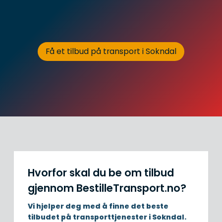
Få et tilbud på transport i Sokndal
Hvorfor skal du be om tilbud
gjennom BestilleTransport.no?
Vi hjelper deg med å finne det beste
tilbudet på transporttjenester i Sokndal.