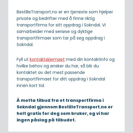
BestilleTransport.no er en tjeneste som hjelper
private og bedrifter med å finne riktig
transportfirma for sitt oppdrag i Sokndal. Vi
samarbeider med seriøse og dyktige
transportfirmaer som tar på seg oppdrag i
Sokndal.
Fyll ut
kontaktskjemaet
med din kontaktinfo og
hvilke behov og ønsker du har, så blir du
kontaktet av det mest passende
transportfirmaet for ditt oppdrag i Sokndal
innen kort tid.
Å motta tilbud fra et transportfirma i
Sokndal gjennom BestilleTransport.no er
helt gratis for deg som bruker, og vi har
ingen påslag på tilbudet.