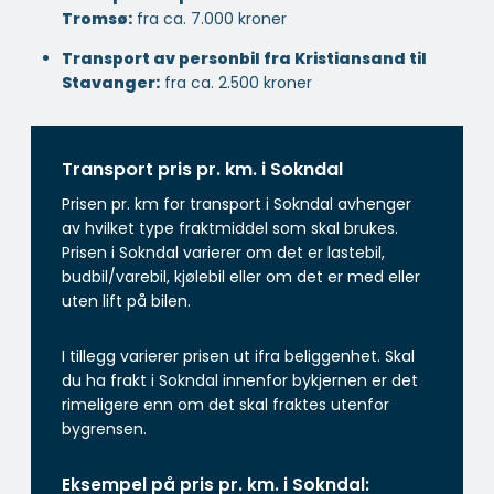
Tromsø:
fra ca. 7.000 kroner
Transport av personbil fra Kristiansand til
Stavanger:
fra ca. 2.500 kroner
Transport pris pr. km. i Sokndal
Prisen pr. km for transport i Sokndal avhenger
av hvilket type fraktmiddel som skal brukes.
Prisen i Sokndal varierer om det er lastebil,
budbil/varebil, kjølebil eller om det er med eller
uten lift på bilen.
I tillegg varierer prisen ut ifra beliggenhet. Skal
du ha frakt i Sokndal innenfor bykjernen er det
rimeligere enn om det skal fraktes utenfor
bygrensen.
Eksempel på pris pr. km. i Sokndal: