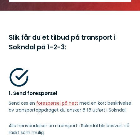
Slik får du et tilbud på transport i
Sokndal på
1-2-3:
1. Send forespørsel
Send oss en
forespørsel på nett
med en kort beskrivelse
av transportoppdraget du ønsker å få utført i Sokndal.
Alle henvendelser om transport i Sokndal blir besvart så
raskt som mulig.