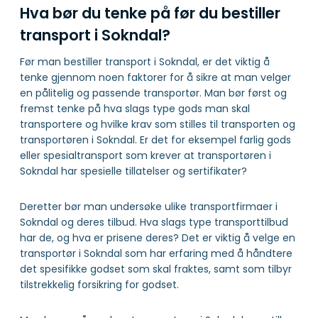
Hva bør du tenke på før du bestiller
transport i Sokndal?
Før man bestiller transport i Sokndal, er det viktig å
tenke gjennom noen faktorer for å sikre at man velger
en pålitelig og passende transportør. Man bør først og
fremst tenke på hva slags type gods man skal
transportere og hvilke krav som stilles til transporten og
transportøren i Sokndal. Er det for eksempel farlig gods
eller spesialtransport som krever at transportøren i
Sokndal har spesielle tillatelser og sertifikater?
Deretter bør man undersøke ulike transportfirmaer i
Sokndal og deres tilbud. Hva slags type transporttilbud
har de, og hva er prisene deres? Det er viktig å velge en
transportør i Sokndal som har erfaring med å håndtere
det spesifikke godset som skal fraktes, samt som tilbyr
tilstrekkelig forsikring for godset.