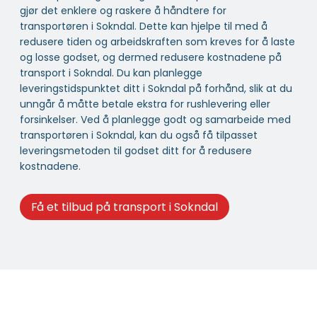
gjør det enklere og raskere å håndtere for
transportøren i Sokndal. Dette kan hjelpe til med å
redusere tiden og arbeidskraften som kreves for å laste
og losse godset, og dermed redusere kostnadene på
transport i Sokndal. Du kan planlegge
leveringstidspunktet ditt i Sokndal på forhånd, slik at du
unngår å måtte betale ekstra for rushlevering eller
forsinkelser. Ved å planlegge godt og samarbeide med
transportøren i Sokndal, kan du også få tilpasset
leveringsmetoden til godset ditt for å redusere
kostnadene.
Få et tilbud på transport i Sokndal