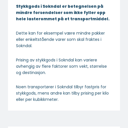
Stykkgods i Sokndal er betegnelsen på
mindre forsendelser som ikke fyller opp
hele lasterommet på et transportmiddel.
Dette kan for eksempel være mindre pakker
eller enkeltstående varer som skal fraktes i
Sokndal.
Prising av stykkgods i Sokndal kan variere
avhengig av flere faktorer som vekt, størrelse
og destinasjon.
Noen transportører i Sokndal tilbyr fastpris for
stykkgods, mens andre kan tilby prising per kilo
eller per kubikkmeter.