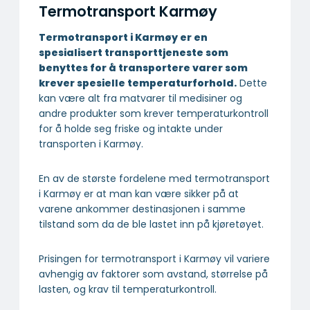
Transportfirma Lund
Transportfirma Kvitsøy
Transportfirma Hå
Transportfirma Klepp
Transportfirma Haugesund
Transportfirma Sandnes
Transportfirma Stavanger