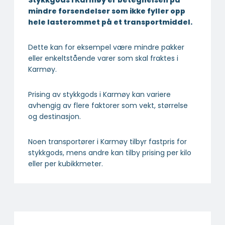
Transportfirma Suldal
Transportfirma Strand
Transportfirma Sola
Transportfirma Hjelmeland
Transportfirma Eigersund
Transportfirma Sauda
Transportfirma Randaberg
Transportfirma Gjesdal