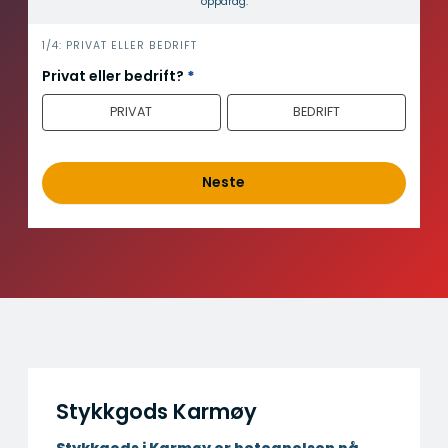
Transportfirma Vindafjord
Transportfirma Sokndal
Transportfirma Bjerkreim
Transportfirma Utsira
Transportfirma Tysvær
Transportfirma Time
Transportfirma Bokn