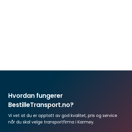
Ikke i Karmøy? Finn et transportfirma
i et område i nærheten:
Transportfirma Avaldsnes
Transportfirma Vikeså
Transportfirma Varhaug
Transportfirma Tau