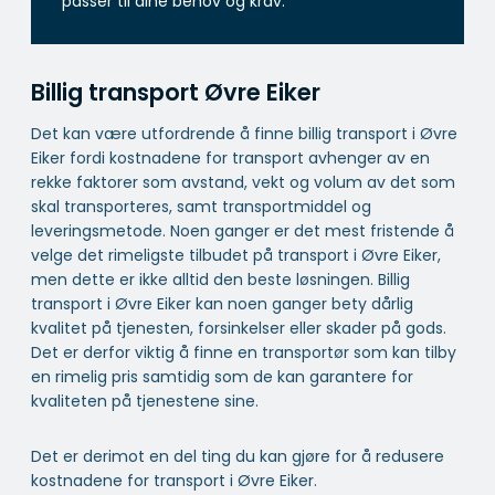
passer til dine behov og krav.
Billig transport Øvre Eiker
Det kan være utfordrende å finne billig transport i Øvre
Eiker fordi kostnadene for transport avhenger av en
rekke faktorer som avstand, vekt og volum av det som
skal transporteres, samt transportmiddel og
leveringsmetode. Noen ganger er det mest fristende å
velge det rimeligste tilbudet på transport i Øvre Eiker,
men dette er ikke alltid den beste løsningen. Billig
transport i Øvre Eiker kan noen ganger bety dårlig
kvalitet på tjenesten, forsinkelser eller skader på gods.
Det er derfor viktig å finne en transportør som kan tilby
en rimelig pris samtidig som de kan garantere for
kvaliteten på tjenestene sine.
Det er derimot en del ting du kan gjøre for å redusere
kostnadene for transport i Øvre Eiker.