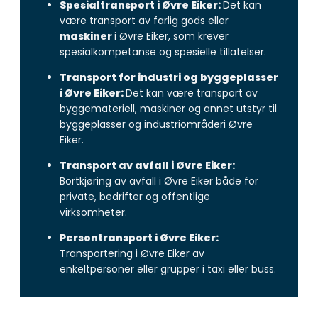
Spesialtransport i Øvre Eiker:
Det kan
være transport av farlig gods eller
maskiner
i Øvre Eiker, som krever
spesialkompetanse og spesielle tillatelser.
Transport for industri og byggeplasser
i Øvre Eiker:
Det kan være transport av
byggemateriell, maskiner og annet utstyr til
byggeplasser og industriområderi Øvre
Eiker.
Transport av avfall i Øvre Eiker:
Bortkjøring av avfall i Øvre Eiker både for
private, bedrifter og offentlige
virksomheter.
Persontransport i Øvre Eiker:
Transportering i Øvre Eiker av
enkeltpersoner eller grupper i taxi eller buss.