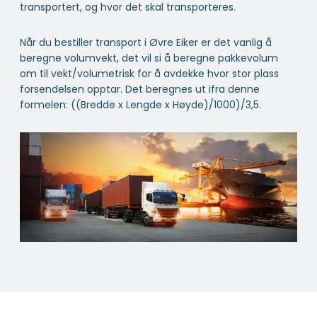
transportert, og hvor det skal transporteres.
Når du bestiller transport i Øvre Eiker er det vanlig å
beregne volumvekt, det vil si å beregne pakkevolum
om til vekt/volumetrisk for å avdekke hvor stor plass
forsendelsen opptar. Det beregnes ut ifra denne
formelen: ((Bredde x Lengde x Høyde)/1000)/3,5.