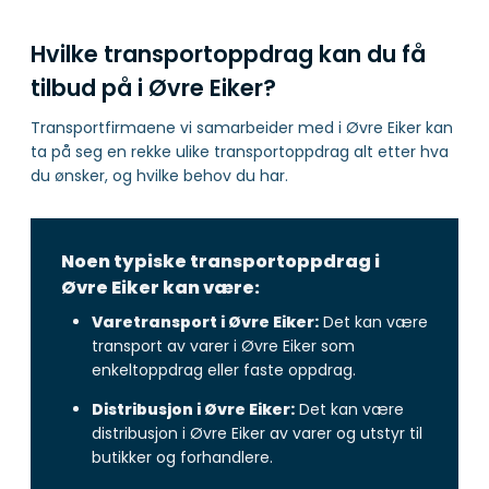
Hvilke transportoppdrag kan du få
tilbud på i Øvre Eiker?
Transportfirmaene vi samarbeider med i Øvre Eiker kan
ta på seg en rekke ulike transportoppdrag alt etter hva
du ønsker, og hvilke behov du har.
Noen typiske transportoppdrag i
Øvre Eiker kan være:
Varetransport i Øvre Eiker:
Det kan være
transport av varer i Øvre Eiker som
enkeltoppdrag eller faste oppdrag.
Distribusjon i Øvre Eiker:
Det kan være
distribusjon i Øvre Eiker av varer og utstyr til
butikker og forhandlere.