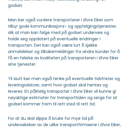
godset.
Man bør også vurdere transportører i Øvre Eiker som
tilbyr gode kommunikasjons- og oppfølgingstjenester,
slik at man kan følge med på godset underveis og
holde seg oppdatert på eventuelle endringer i
transporten. Det kan også være lurt å sjekke
anmeldelser og tilbakemeldinger fra andre kunder for å
få en følelse av kvaliteten på transportøren i Øvre Eiker
sine tjenester.
Til slutt bør man også tenke på eventuelle tidsfrister og
leveringsdatoer, samt hvor godset skal hentes og
leveres. En pålitelig transportør i Øvre Eiker vil kunne gi
nøyaktige estimater for transporttiden og sørge for at
godset kommer frem til rett sted til rett tid.
For at du skal slippe å bruke for mye tid på
undersøkelser av de ulike transportfirmaene i Øvre Eiker,