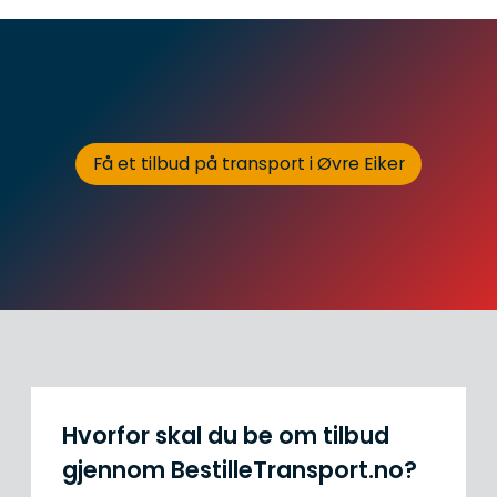
Få et tilbud på transport i Øvre Eiker
Hvorfor skal du be om tilbud
gjennom BestilleTransport.no?