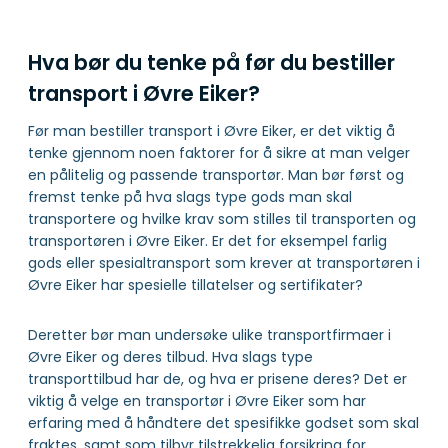
Hva bør du tenke på før du bestiller
transport i Øvre Eiker?
Før man bestiller transport i Øvre Eiker, er det viktig å
tenke gjennom noen faktorer for å sikre at man velger
en pålitelig og passende transportør. Man bør først og
fremst tenke på hva slags type gods man skal
transportere og hvilke krav som stilles til transporten og
transportøren i Øvre Eiker. Er det for eksempel farlig
gods eller spesialtransport som krever at transportøren i
Øvre Eiker har spesielle tillatelser og sertifikater?
Deretter bør man undersøke ulike transportfirmaer i
Øvre Eiker og deres tilbud. Hva slags type
transporttilbud har de, og hva er prisene deres? Det er
viktig å velge en transportør i Øvre Eiker som har
erfaring med å håndtere det spesifikke godset som skal
fraktes, samt som tilbyr tilstrekkelig forsikring for