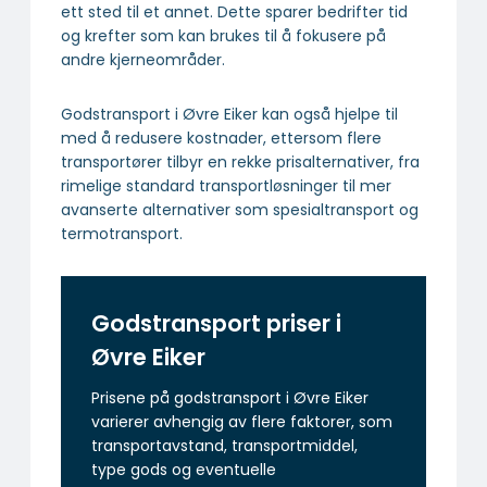
ett sted til et annet. Dette sparer bedrifter tid
og krefter som kan brukes til å fokusere på
andre kjerneområder.
Godstransport i Øvre Eiker kan også hjelpe til
med å redusere kostnader, ettersom flere
transportører tilbyr en rekke prisalternativer, fra
rimelige standard transportløsninger til mer
avanserte alternativer som spesialtransport og
termotransport.
Godstransport priser i
Øvre Eiker
Prisene på godstransport i Øvre Eiker
varierer avhengig av flere faktorer, som
transportavstand, transportmiddel,
type gods og eventuelle