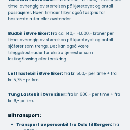
time, avhengig av størrelsen på kjøretøyet og antall
passasjerer. Noen firmaer tilbyr også fastpris for
bestemte ruter eller avstander.
Budbil
i Øvre Eiker:
Fra ca. 140,- -1.000,- kroner per
time, avhengig av størrelsen på kjøretøyet og antall
sjåfører som trengs. Det kan også være
tilleggskostnader for ekstra tjenester som
lasting/lossing eller forsikring.
Lett lastebil
i Øvre Eiker:
fra kr. 500,- per time + fra
kr. 5,75,- pr. km.
Tung Lastebil
i Øvre Eiker:
fra kr. 600,- per time + fra
kr. 6,- pr. km.
Biltransport:
Transport av personbil fra Oslo til Bergen:
fra