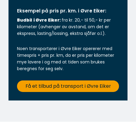
Eksempel på pris pr. km. i Øvre Eiker:
Budbil
i Øvre Eiker:
fra kr. 20,- til 50,- kr per
kilometer (avhenger av avstand, om det er
ekspress, lasting/lossing, ekstra sjåfør o.l.).
Noen transportører i Øvre Eiker opererer med
timespris + pris pr. km, da er pris per kilometer
mye lavere i og med at tiden som brukes
beregnes for seg selv.
Få et tilbud på transport i Øvre Eiker