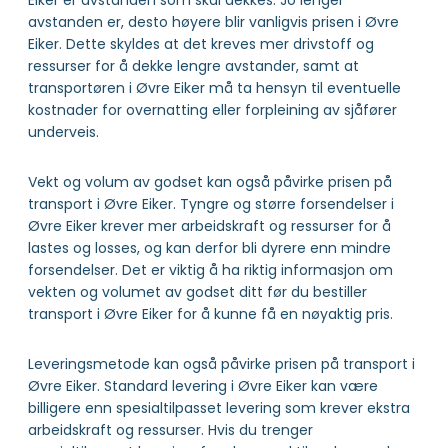
Eiker er avstanden som skal dekkes. Jo lenger
avstanden er, desto høyere blir vanligvis prisen i Øvre
Eiker. Dette skyldes at det kreves mer drivstoff og
ressurser for å dekke lengre avstander, samt at
transportøren i Øvre Eiker må ta hensyn til eventuelle
kostnader for overnatting eller forpleining av sjåfører
underveis.
Vekt og volum av godset kan også påvirke prisen på
transport i Øvre Eiker. Tyngre og større forsendelser i
Øvre Eiker krever mer arbeidskraft og ressurser for å
lastes og losses, og kan derfor bli dyrere enn mindre
forsendelser. Det er viktig å ha riktig informasjon om
vekten og volumet av godset ditt før du bestiller
transport i Øvre Eiker for å kunne få en nøyaktig pris.
Leveringsmetode kan også påvirke prisen på transport i
Øvre Eiker. Standard levering i Øvre Eiker kan være
billigere enn spesialtilpasset levering som krever ekstra
arbeidskraft og ressurser. Hvis du trenger