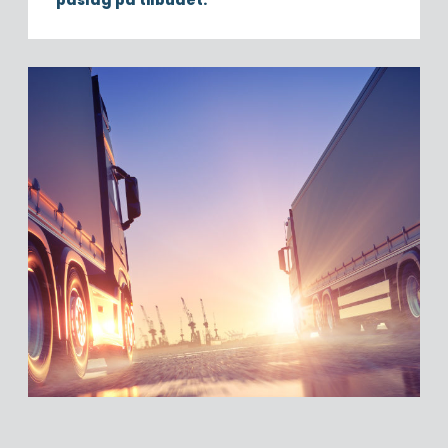
påslag på tilbudet.