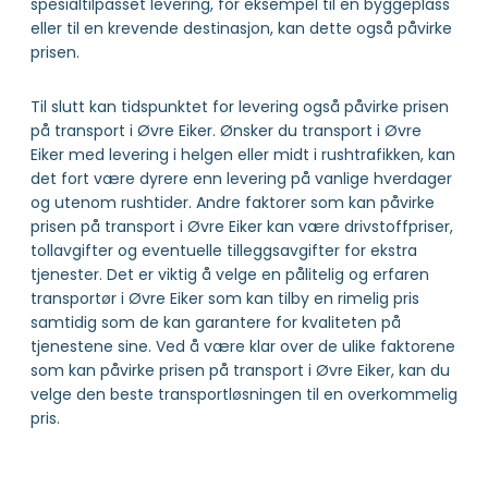
spesialtilpasset levering, for eksempel til en byggeplass
eller til en krevende destinasjon, kan dette også påvirke
prisen.
Til slutt kan tidspunktet for levering også påvirke prisen
på transport i Øvre Eiker. Ønsker du transport i Øvre
Eiker med levering i helgen eller midt i rushtrafikken, kan
det fort være dyrere enn levering på vanlige hverdager
og utenom rushtider. Andre faktorer som kan påvirke
prisen på transport i Øvre Eiker kan være drivstoffpriser,
tollavgifter og eventuelle tilleggsavgifter for ekstra
tjenester. Det er viktig å velge en pålitelig og erfaren
transportør i Øvre Eiker som kan tilby en rimelig pris
samtidig som de kan garantere for kvaliteten på
tjenestene sine. Ved å være klar over de ulike faktorene
som kan påvirke prisen på transport i Øvre Eiker, kan du
velge den beste transportløsningen til en overkommelig
pris.