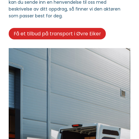
kan du sende inn en henvendelse til oss med
beskrivelse av ditt oppdrag, så finner vi den aktøren
som passer best for deg.
Få et tilbud på transport i Øvre Eiker