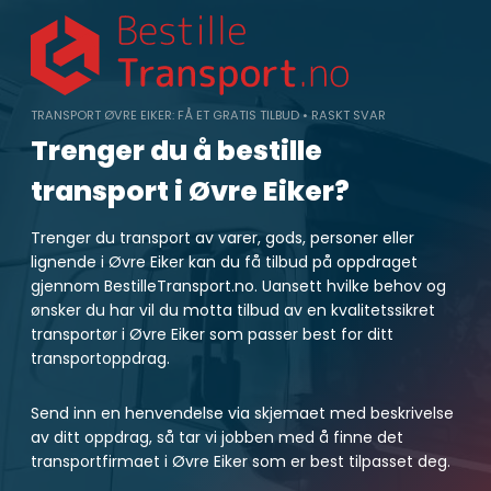
Skip
to
content
TRANSPORT ØVRE EIKER: FÅ ET GRATIS TILBUD • RASKT SVAR
Trenger du å bestille
transport i Øvre Eiker?
Trenger du transport av varer, gods, personer eller
lignende i Øvre Eiker kan du få tilbud på oppdraget
gjennom BestilleTransport.no. Uansett hvilke behov og
ønsker du har vil du motta tilbud av en kvalitetssikret
transportør i Øvre Eiker som passer best for ditt
transportoppdrag.
Send inn en henvendelse via skjemaet med beskrivelse
av ditt oppdrag, så tar vi jobben med å finne det
transportfirmaet i Øvre Eiker som er best tilpasset deg.