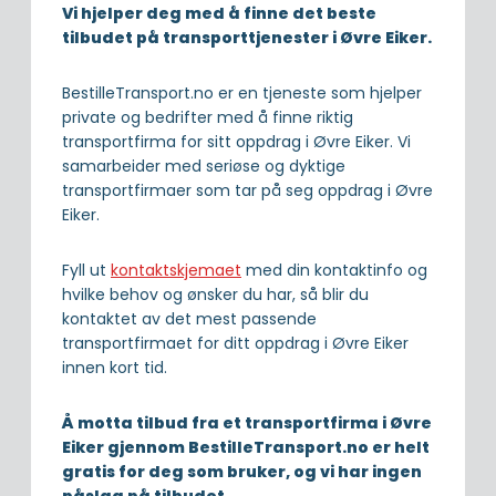
Vi hjelper deg med å finne det beste
tilbudet på transporttjenester i Øvre Eiker.
BestilleTransport.no er en tjeneste som hjelper
private og bedrifter med å finne riktig
transportfirma for sitt oppdrag i Øvre Eiker. Vi
samarbeider med seriøse og dyktige
transportfirmaer som tar på seg oppdrag i Øvre
Eiker.
Fyll ut
kontaktskjemaet
med din kontaktinfo og
hvilke behov og ønsker du har, så blir du
kontaktet av det mest passende
transportfirmaet for ditt oppdrag i Øvre Eiker
innen kort tid.
Å motta tilbud fra et transportfirma i Øvre
Eiker gjennom BestilleTransport.no er helt
gratis for deg som bruker, og vi har ingen