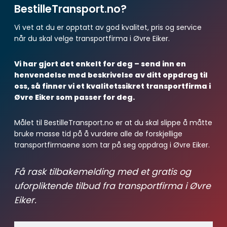
BestilleTransport.no?
Vi vet at du er opptatt av god kvalitet, pris og service
når du skal velge transportfirma i Øvre Eiker.
Vi har gjort det enkelt for deg – send inn en
henvendelse med beskrivelse av ditt oppdrag til
oss, så finner vi et kvalitetssikret transportfirma i
Øvre Eiker som passer for deg.
Målet til BestilleTransport.no er at du skal slippe å måtte
bruke masse tid på å vurdere alle de forskjellige
transportfirmaene som tar på seg oppdrag i Øvre Eiker.
Få rask tilbakemelding med et gratis og
uforpliktende tilbud fra transportfirma i Øvre
Eiker.