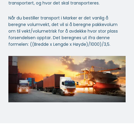
transportert, og hvor det skal transporteres.
Når du bestiller transport i Marker er det vanlig å
beregne volumvekt, det vil si å beregne pakkevolum
om til vekt/volumetrisk for å avdekke hvor stor plass
forsendelsen opptar. Det beregnes ut ifra denne
formelen: ((Bredde x Lengde x Høyde)/1000)/3,5.