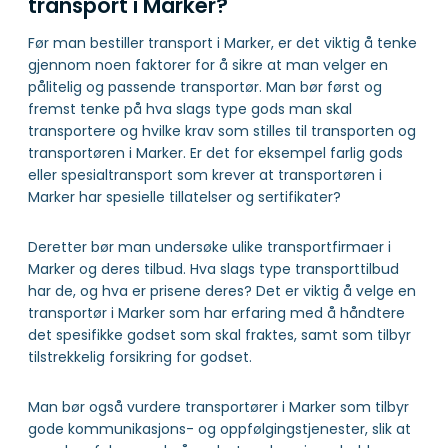
transport i Marker?
Før man bestiller transport i Marker, er det viktig å tenke
gjennom noen faktorer for å sikre at man velger en
pålitelig og passende transportør. Man bør først og
fremst tenke på hva slags type gods man skal
transportere og hvilke krav som stilles til transporten og
transportøren i Marker. Er det for eksempel farlig gods
eller spesialtransport som krever at transportøren i
Marker har spesielle tillatelser og sertifikater?
Deretter bør man undersøke ulike transportfirmaer i
Marker og deres tilbud. Hva slags type transporttilbud
har de, og hva er prisene deres? Det er viktig å velge en
transportør i Marker som har erfaring med å håndtere
det spesifikke godset som skal fraktes, samt som tilbyr
tilstrekkelig forsikring for godset.
Man bør også vurdere transportører i Marker som tilbyr
gode kommunikasjons- og oppfølgingstjenester, slik at