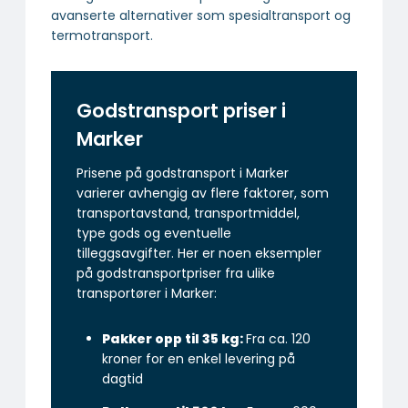
avanserte alternativer som spesialtransport og
termotransport.
Godstransport priser i
Marker
Prisene på godstransport i Marker
varierer avhengig av flere faktorer, som
transportavstand, transportmiddel,
type gods og eventuelle
tilleggsavgifter. Her er noen eksempler
på godstransportpriser fra ulike
transportører i Marker:
Pakker opp til 35 kg:
Fra ca. 120
kroner for en enkel levering på
dagtid