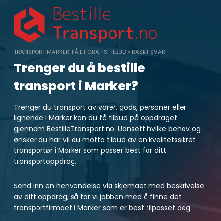
Skip
to
content
TRANSPORT MARKER: FÅ ET GRATIS TILBUD • RASKT SVAR
Trenger du å bestille
transport i Marker?
Trenger du transport av varer, gods, personer eller
lignende i Marker kan du få tilbud på oppdraget
gjennom BestilleTransport.no. Uansett hvilke behov og
ønsker du har vil du motta tilbud av en kvalitetssikret
transportør i Marker som passer best for ditt
transportoppdrag.
Send inn en henvendelse via skjemaet med beskrivelse
av ditt oppdrag, så tar vi jobben med å finne det
transportfirmaet i Marker som er best tilpasset deg.