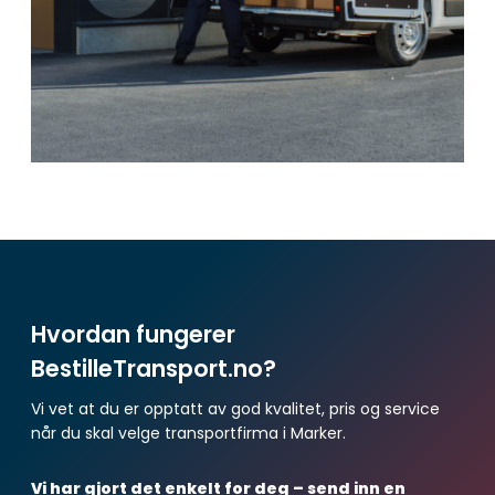
Hvordan fungerer
BestilleTransport.no?
Vi vet at du er opptatt av god kvalitet, pris og service
når du skal velge transportfirma i Marker.
Vi har gjort det enkelt for deg – send inn en