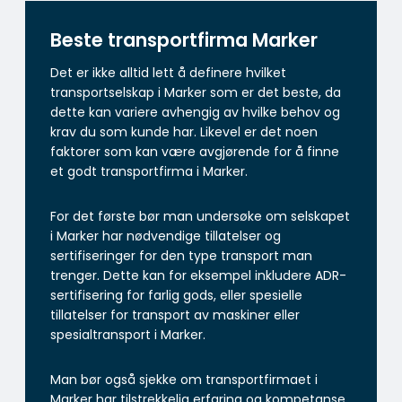
Beste transportfirma Marker
Det er ikke alltid lett å definere hvilket
transportselskap i Marker som er det beste, da
dette kan variere avhengig av hvilke behov og
krav du som kunde har. Likevel er det noen
faktorer som kan være avgjørende for å finne
et godt transportfirma i Marker.
For det første bør man undersøke om selskapet
i Marker har nødvendige tillatelser og
sertifiseringer for den type transport man
trenger. Dette kan for eksempel inkludere ADR-
sertifisering for farlig gods, eller spesielle
tillatelser for transport av maskiner eller
spesialtransport i Marker.
Man bør også sjekke om transportfirmaet i
Marker har tilstrekkelig erfaring og kompetanse