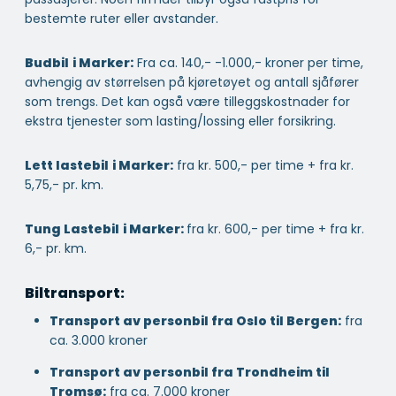
bestemte ruter eller avstander.
Budbil
i Marker:
Fra ca. 140,- -1.000,- kroner per time,
avhengig av størrelsen på kjøretøyet og antall sjåfører
som trengs. Det kan også være tilleggskostnader for
ekstra tjenester som lasting/lossing eller forsikring.
Lett lastebil
i Marker:
fra kr. 500,- per time + fra kr.
5,75,- pr. km.
Tung Lastebil
i Marker:
fra kr. 600,- per time + fra kr.
6,- pr. km.
Biltransport:
Transport av personbil fra Oslo til Bergen:
fra
ca. 3.000 kroner
Transport av personbil fra Trondheim til
Tromsø:
fra ca. 7.000 kroner