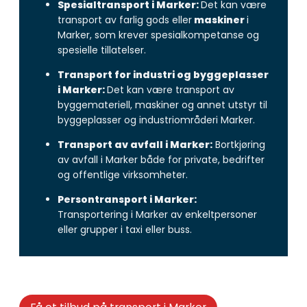
Spesialtransport i Marker:
Det kan være
transport av farlig gods eller
maskiner
i
Marker, som krever spesialkompetanse og
spesielle tillatelser.
Transport for industri og byggeplasser
i Marker:
Det kan være transport av
byggemateriell, maskiner og annet utstyr til
byggeplasser og industriområderi Marker.
Transport av avfall i Marker:
Bortkjøring
av avfall i Marker både for private, bedrifter
og offentlige virksomheter.
Persontransport i Marker:
Transportering i Marker av enkeltpersoner
eller grupper i taxi eller buss.