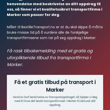
henvendelse med beskrivelse av ditt oppdrag til
oss, så finner vi et kvalitetssikret transportfirma i
Marker som passer for deg.
Målet til BestilleTransport.no er at du skal slippe å måtte
bruke masse tid på å vurdere alle de forskjellige
transportfirmaene som tar på seg oppdrag i Marker.
Få rask tilbakemelding med et gratis og
uforpliktende tilbud fra transportfirma i
Marker.
Få et gratis tilbud på transport i
Marker
Send en kort beskrivelse av transport­oppdraget, så hjelper vi deg
med å finne det beste transport­firmaet i Marker til akkurat ditt
oppdrag.