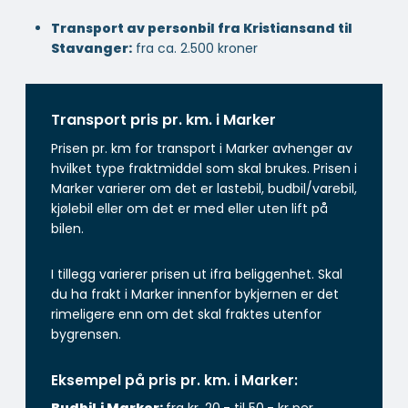
Transport av personbil fra Kristiansand til
Stavanger:
fra ca. 2.500 kroner
Transport pris pr. km. i Marker
Prisen pr. km for transport i Marker avhenger av
hvilket type fraktmiddel som skal brukes. Prisen i
Marker varierer om det er lastebil, budbil/varebil,
kjølebil eller om det er med eller uten lift på
bilen.
I tillegg varierer prisen ut ifra beliggenhet. Skal
du ha frakt i Marker innenfor bykjernen er det
rimeligere enn om det skal fraktes utenfor
bygrensen.
Eksempel på pris pr. km. i Marker: