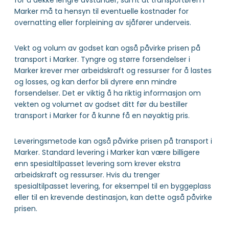
for å dekke lengre avstander, samt at transportøren i
Marker må ta hensyn til eventuelle kostnader for
overnatting eller forpleining av sjåfører underveis.
Vekt og volum av godset kan også påvirke prisen på
transport i Marker. Tyngre og større forsendelser i
Marker krever mer arbeidskraft og ressurser for å lastes
og losses, og kan derfor bli dyrere enn mindre
forsendelser. Det er viktig å ha riktig informasjon om
vekten og volumet av godset ditt før du bestiller
transport i Marker for å kunne få en nøyaktig pris.
Leveringsmetode kan også påvirke prisen på transport i
Marker. Standard levering i Marker kan være billigere
enn spesialtilpasset levering som krever ekstra
arbeidskraft og ressurser. Hvis du trenger
spesialtilpasset levering, for eksempel til en byggeplass
eller til en krevende destinasjon, kan dette også påvirke
prisen.