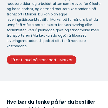
redusere tiden og arbeidskraften som kreves for å laste
og losse godset, og dermed redusere kostnadene på
transport i Marker. Du kan planlegge
leveringstidspunktet ditt i Marker på forhånd, slik at du
unngår å måtte betale ekstra for rushlevering eller
forsinkelser. Ved å planlegge godt og samarbeide med
transportøren i Marker, kan du også få tilpasset
leveringsmetoden til godset ditt for å redusere
kostnadene.
Få et tilbud på transport i Marker
Hva bør du tenke på før du bestiller