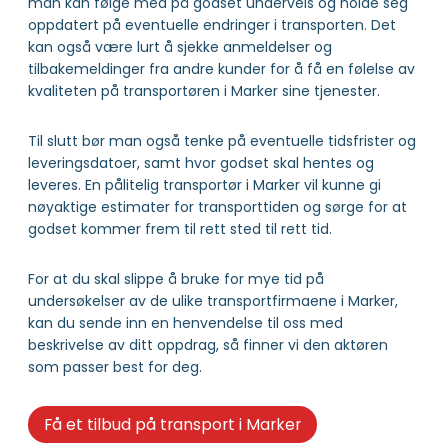
man kan følge med på godset underveis og holde seg
oppdatert på eventuelle endringer i transporten. Det
kan også være lurt å sjekke anmeldelser og
tilbakemeldinger fra andre kunder for å få en følelse av
kvaliteten på transportøren i Marker sine tjenester.
Til slutt bør man også tenke på eventuelle tidsfrister og
leveringsdatoer, samt hvor godset skal hentes og
leveres. En pålitelig transportør i Marker vil kunne gi
nøyaktige estimater for transporttiden og sørge for at
godset kommer frem til rett sted til rett tid.
For at du skal slippe å bruke for mye tid på
undersøkelser av de ulike transportfirmaene i Marker,
kan du sende inn en henvendelse til oss med
beskrivelse av ditt oppdrag, så finner vi den aktøren
som passer best for deg.
Få et tilbud på transport i Marker