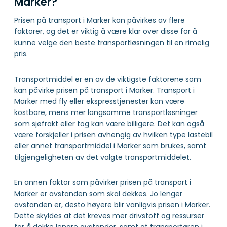
Marker?
Prisen på transport i Marker kan påvirkes av flere
faktorer, og det er viktig å være klar over disse for å
kunne velge den beste transportløsningen til en rimelig
pris.
Transportmiddel er en av de viktigste faktorene som
kan påvirke prisen på transport i Marker. Transport i
Marker med fly eller ekspresstjenester kan være
kostbare, mens mer langsomme transportløsninger
som sjøfrakt eller tog kan være billigere. Det kan også
være forskjeller i prisen avhengig av hvilken type lastebil
eller annet transportmiddel i Marker som brukes, samt
tilgjengeligheten av det valgte transportmiddelet.
En annen faktor som påvirker prisen på transport i
Marker er avstanden som skal dekkes. Jo lenger
avstanden er, desto høyere blir vanligvis prisen i Marker.
Dette skyldes at det kreves mer drivstoff og ressurser