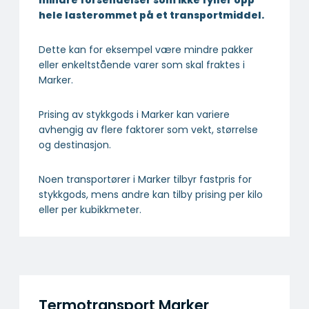
mindre forsendelser som ikke fyller opp
hele lasterommet på et transportmiddel.
Dette kan for eksempel være mindre pakker
eller enkeltstående varer som skal fraktes i
Marker.
Prising av stykkgods i Marker kan variere
avhengig av flere faktorer som vekt, størrelse
og destinasjon.
Noen transportører i Marker tilbyr fastpris for
stykkgods, mens andre kan tilby prising per kilo
eller per kubikkmeter.
Termotransport Marker