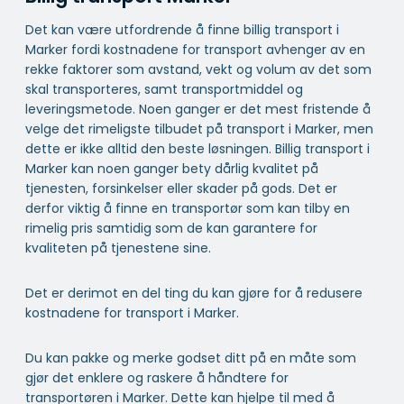
Det kan være utfordrende å finne billig transport i
Marker fordi kostnadene for transport avhenger av en
rekke faktorer som avstand, vekt og volum av det som
skal transporteres, samt transportmiddel og
leveringsmetode. Noen ganger er det mest fristende å
velge det rimeligste tilbudet på transport i Marker, men
dette er ikke alltid den beste løsningen. Billig transport i
Marker kan noen ganger bety dårlig kvalitet på
tjenesten, forsinkelser eller skader på gods. Det er
derfor viktig å finne en transportør som kan tilby en
rimelig pris samtidig som de kan garantere for
kvaliteten på tjenestene sine.
Det er derimot en del ting du kan gjøre for å redusere
kostnadene for transport i Marker.
Du kan pakke og merke godset ditt på en måte som
gjør det enklere og raskere å håndtere for
transportøren i Marker. Dette kan hjelpe til med å