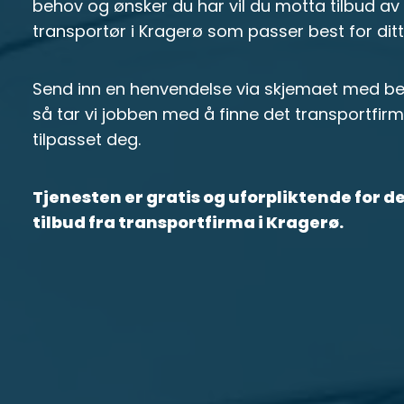
behov og ønsker du har vil du motta tilbud av e
transportør i Kragerø som passer best for dit
Send inn en henvendelse via skjemaet med bes
så tar vi jobben med å finne det transportfir
tilpasset deg.
Tjenesten er gratis og uforpliktende for 
tilbud fra transportfirma i Kragerø.