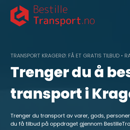
Skip
to
content
TRANSPORT KRAGERØ: FÅ ET GRATIS TILBUD • R
Trenger du å bes
transport i Krag
Trenger du transport av varer, gods, personer 
du få tilbud på oppdraget gjennom BestilleTra