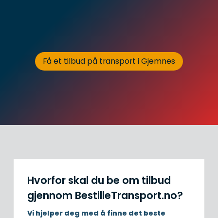
Få et tilbud på transport i Gjemnes
Hvorfor skal du be om tilbud
gjennom BestilleTransport.no?
Vi hjelper deg med å finne det beste