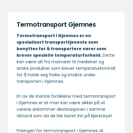
Termotransport Gjemnes
Termotransport i Gjemnes er en
spesialisert transport­tjeneste som
benyttes for å transportere varer som
krever spesielle temperatur­forhold.
Dette
kan være alt fra matvarer til medisiner og
andre produkter som krever temperaturkontroll
for å holde seg friske og intakte under
transporten i Gjemnes.
En av de største fordelene med termotransport
i Gjemnes er at man kan være sikker på at
varene ankommer destinasjonen i samme
tilstand som da de ble lastet inn på kjøretøyet.
Prisingen for termotransport i Gjemnes vil