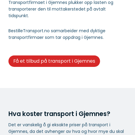
Transportfirmaet i Gjemnes plukker opp lasten og
transporterer den til mottakerstedet på avtalt
tidspunkt.
BestilleTransport.no samarbeider med dyktige
transportfirmaer som tar oppdrag i Gjemnes.
Få et tilbud på transport i Gjemnes
Hva koster transport i Gjemnes?
Det er vanskelig å gi eksakte priser på transport i
Gjemnes, da det avhenger av hva og hvor mye du skal