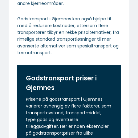
andre kjerneområder.
Godstransport i Gjemnes kan også hjelpe til
med å redusere kostnader, ettersom flere
transportører tilbyr en rekke prisalternativer, fra
rimelige standard transportløsninger til mer
avanserte alternativer som spesialtransport og
termotransport.
Godstransport priser i
Gjemnes
Prisene på godstransport i Gjemnes
varierer avhengig av flere faktorer, som
transportavstand, transportmiddel,
type gods og eventuelle
tilleggsavgifter. Her er noen eksempler
på godstransportpriser fra ulike