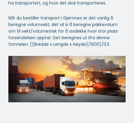
ha transportert, og hvor det skal transporteres.
Når du bestiller transport i Gjemnes er det vanlig å
beregne volumvekt, det vil si å beregne pakkevolum
om til vekt/volumetrisk for å avdekke hvor stor plass
forsendelsen opptar. Det beregnes ut ifra denne
formelen: ((Bredde x Lengde x Høyde)/1000)/3,5.