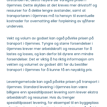
avstanden er, desto høyere blir vanligvis prisen i
Gjemnes. Dette skyldes at det kreves mer drivstoff og
ressurser for å dekke lengre avstander, samt at
transportøren i Gjemnes må ta hensyn til eventuelle
kostnader for overnatting eller forpleining av sjåfører
underveis.
Vekt og volum av godset kan også påvirke prisen på
transport i Gjemnes. Tyngre og større forsendelser i
Gjemnes krever mer arbeidskraft og ressurser for å
lastes og losses, og kan derfor bli dyrere enn mindre
forsendelser. Det er viktig å ha riktig informasjon om
vekten og volumet av godset ditt før du bestiller
transport i Gjemnes for å kunne få en nøyaktig pris.
Leveringsmetode kan også påvirke prisen på transport i
Gjemnes. Standard levering i Gjemnes kan være
billigere enn spesialtilpasset levering som krever ekstra
arbeidskraft og ressurser. Hvis du trenger
spesialtilpasset levering, for eksempel til en byggeplass