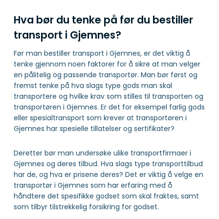
Hva bør du tenke på før du bestiller
transport i Gjemnes?
Før man bestiller transport i Gjemnes, er det viktig å
tenke gjennom noen faktorer for å sikre at man velger
en pålitelig og passende transportør. Man bør først og
fremst tenke på hva slags type gods man skal
transportere og hvilke krav som stilles til transporten og
transportøren i Gjemnes. Er det for eksempel farlig gods
eller spesialtransport som krever at transportøren i
Gjemnes har spesielle tillatelser og sertifikater?
Deretter bør man undersøke ulike transportfirmaer i
Gjemnes og deres tilbud. Hva slags type transporttilbud
har de, og hva er prisene deres? Det er viktig å velge en
transportør i Gjemnes som har erfaring med å
håndtere det spesifikke godset som skal fraktes, samt
som tilbyr tilstrekkelig forsikring for godset.