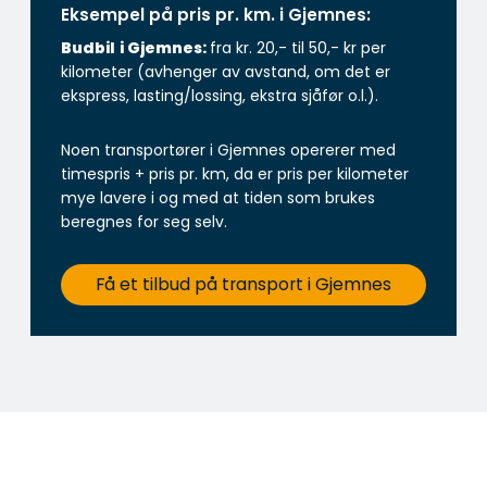
Eksempel på pris pr. km. i Gjemnes:
Budbil
i Gjemnes:
fra kr. 20,- til 50,- kr per
kilometer (avhenger av avstand, om det er
ekspress, lasting/lossing, ekstra sjåfør o.l.).
Noen transportører i Gjemnes opererer med
timespris + pris pr. km, da er pris per kilometer
mye lavere i og med at tiden som brukes
beregnes for seg selv.
Få et tilbud på transport i Gjemnes