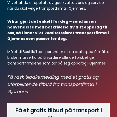
Vi vet at du er opptatt av god kvalitet, pris og service
når du skal velge transportfirma i Gjemnes.
Vi har gjort det enkelt for deg – send inn en
henvendelse med beskrivelse av ditt oppdrag til
oss, så finner vi et kvalitetssikret transportfirma i
Gjemnes som passer for deg.
Målet til BestilleTransport.no er at du skal slippe å måtte
bruke masse tid på å vurdere alle de forskjellige
transportfirmaene som tar på seg oppdrag i Gjemnes.
Få rask tilbakemelding med et gratis og
uforpliktende tilbud fra transportfirma i
Gjemnes.
Få et gratis tilbud på transport i