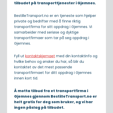
tilbudet på transporttjenester i Gjemnes.
BestilleTransport.no er en tjeneste som hjelper
private og bedrifter med å finne riktig
transportfirma for sitt oppdrag i Gjemnes. Vi
samarbeider med seriøse og dyktige
transportfirmaer som tar på seg oppdrag i
Gjemnes.
Fyll ut
kontaktskjemaet
med din kontaktinfo og
hvilke behov og ønsker du har, så blir du
kontaktet av det mest passende
transportfirmaet for ditt oppdrag i Gjemnes
innen kort tid.
Å motta tilbud fra et transportfirma i
Gjemnes gjennom BestilleTransport.no er
helt gratis for deg som bruker, og vi har
ingen påslag på tilbudet.