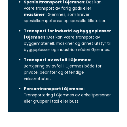
Spesialtransport i Gjemnes:
Det kan
være transport av farlig gods eller
maskiner
i Gjemnes, som krever
spesialkompetanse og spesielle tillatelser.
Transport for industri og byggeplasser
i Gjemnes:
Det kan være transport av
byggemateriell, maskiner og annet utstyr til
byggeplasser og industriområderi Gjemnes.
Transport av avfall i Gjemnes:
Bortkjøring av avfall i Gjemnes både for
private, bedrifter og offentlige
virksomheter.
Persontransport i Gjemnes:
Transportering i Gjemnes av enkeltpersoner
eller grupper i taxi eller buss.