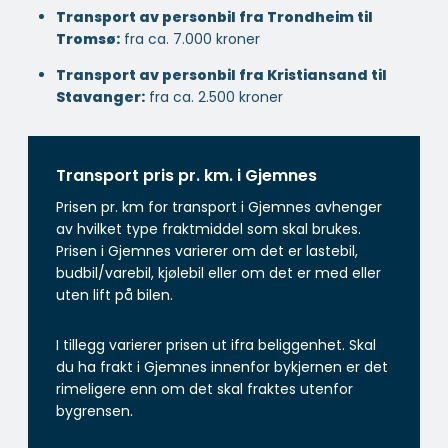
Transport av personbil fra Trondheim til
Tromsø:
fra ca. 7.000 kroner
Transport av personbil fra Kristiansand til
Stavanger:
fra ca. 2.500 kroner
Transport pris pr. km. i Gjemnes
Prisen pr. km for transport i Gjemnes avhenger
av hvilket type fraktmiddel som skal brukes.
Prisen i Gjemnes varierer om det er lastebil,
budbil/varebil, kjølebil eller om det er med eller
uten lift på bilen.
I tillegg varierer prisen ut ifra beliggenhet. Skal
du ha frakt i Gjemnes innenfor bykjernen er det
rimeligere enn om det skal fraktes utenfor
bygrensen.