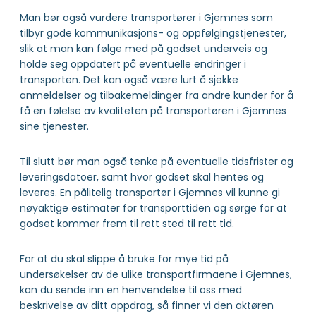
Man bør også vurdere transportører i Gjemnes som
tilbyr gode kommunikasjons- og oppfølgingstjenester,
slik at man kan følge med på godset underveis og
holde seg oppdatert på eventuelle endringer i
transporten. Det kan også være lurt å sjekke
anmeldelser og tilbakemeldinger fra andre kunder for å
få en følelse av kvaliteten på transportøren i Gjemnes
sine tjenester.
Til slutt bør man også tenke på eventuelle tidsfrister og
leveringsdatoer, samt hvor godset skal hentes og
leveres. En pålitelig transportør i Gjemnes vil kunne gi
nøyaktige estimater for transporttiden og sørge for at
godset kommer frem til rett sted til rett tid.
For at du skal slippe å bruke for mye tid på
undersøkelser av de ulike transportfirmaene i Gjemnes,
kan du sende inn en henvendelse til oss med
beskrivelse av ditt oppdrag, så finner vi den aktøren