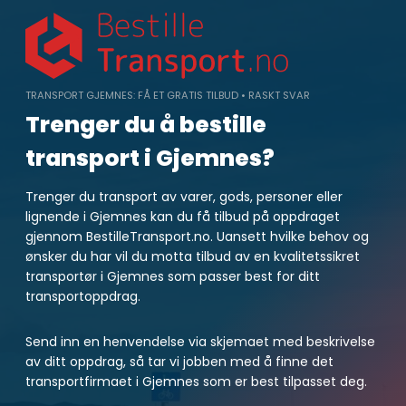
Skip
to
content
TRANSPORT GJEMNES: FÅ ET GRATIS TILBUD • RASKT SVAR
Trenger du å bestille
transport i Gjemnes?
Trenger du transport av varer, gods, personer eller
lignende i Gjemnes kan du få tilbud på oppdraget
gjennom BestilleTransport.no. Uansett hvilke behov og
ønsker du har vil du motta tilbud av en kvalitetssikret
transportør i Gjemnes som passer best for ditt
transportoppdrag.
Send inn en henvendelse via skjemaet med beskrivelse
av ditt oppdrag, så tar vi jobben med å finne det
transportfirmaet i Gjemnes som er best tilpasset deg.