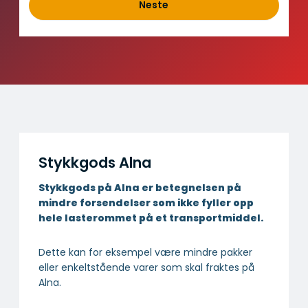
d
Neste
Stykkgods Alna
Stykkgods på Alna er betegnelsen på
mindre forsendelser som ikke fyller opp
hele lasterommet på et transportmiddel.
Dette kan for eksempel være mindre pakker
eller enkeltstående varer som skal fraktes på
Alna.