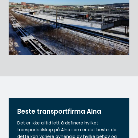
Beste transportfirma Alna
Det er ikke alltid lett å definere hvilket
transportselskap på Alna som er det beste, da
dette kan variere avhengig av hvilke behov og