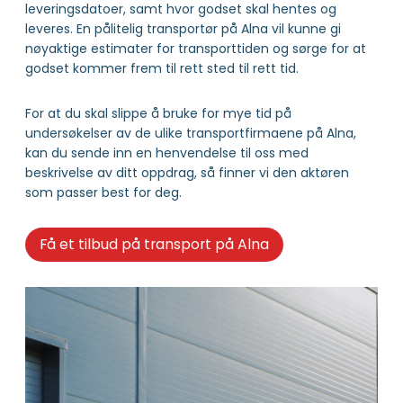
leveringsdatoer, samt hvor godset skal hentes og
leveres. En pålitelig transportør på Alna vil kunne gi
nøyaktige estimater for transporttiden og sørge for at
godset kommer frem til rett sted til rett tid.
For at du skal slippe å bruke for mye tid på
undersøkelser av de ulike transportfirmaene på Alna,
kan du sende inn en henvendelse til oss med
beskrivelse av ditt oppdrag, så finner vi den aktøren
som passer best for deg.
Få et tilbud på transport på Alna