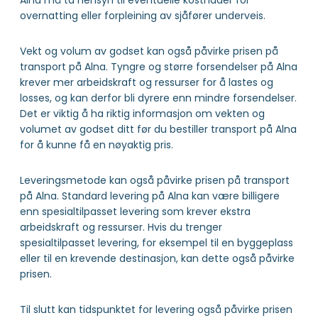
Alna må ta hensyn til eventuelle kostnader for
overnatting eller forpleining av sjåfører underveis.
Vekt og volum av godset kan også påvirke prisen på
transport på Alna. Tyngre og større forsendelser på Alna
krever mer arbeidskraft og ressurser for å lastes og
losses, og kan derfor bli dyrere enn mindre forsendelser.
Det er viktig å ha riktig informasjon om vekten og
volumet av godset ditt før du bestiller transport på Alna
for å kunne få en nøyaktig pris.
Leveringsmetode kan også påvirke prisen på transport
på Alna. Standard levering på Alna kan være billigere
enn spesialtilpasset levering som krever ekstra
arbeidskraft og ressurser. Hvis du trenger
spesialtilpasset levering, for eksempel til en byggeplass
eller til en krevende destinasjon, kan dette også påvirke
prisen.
Til slutt kan tidspunktet for levering også påvirke prisen