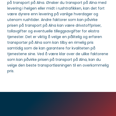
på transport på Alna. Ønsker du transport på Alna med
levering i helgen eller midt i rushtrafikken, kan det fort
være dyrere enn levering på vanlige hverdager og
utenom rushtider. Andre faktorer som kan påvirke
prisen på transport på Alna kan være drivstoffpriser,
tollavgifter og eventuelle tilleggsavgifter for ekstra
tjenester. Det er viktig å velge en pålitelig og erfaren
transportør på Alna som kan tilby en rimelig pris
samtidig som de kan garantere for kvaliteten på
tjenestene sine. Ved å være klar over de ulike faktorene
som kan påvirke prisen på transport på Alna, kan du
velge den beste transportløsningen til en overkommelig
pris.