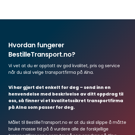
Hvordan fungerer
BestilleTransport.no?
Vi vet at du er opptatt av god kvalitet, pris og service
når du skal velge transportfirma på Alna.
Vi har gjort det enkelt for deg – send inn en
henvendelse med beskrivelse av ditt oppdrag til
oss, så finner vi et kvalitetssikret transportfirma
på Alna som passer for deg.
Målet til BestilleTransport.no er at du skal slippe å måtte
bruke masse tid på å vurdere alle de forskjellige