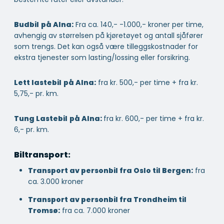
Budbil
på Alna:
Fra ca. 140,- -1.000,- kroner per time,
avhengig av størrelsen på kjøretøyet og antall sjåfører
som trengs. Det kan også være tilleggskostnader for
ekstra tjenester som lasting/lossing eller forsikring.
Lett lastebil
på Alna:
fra kr. 500,- per time + fra kr.
5,75,- pr. km.
Tung Lastebil
på Alna:
fra kr. 600,- per time + fra kr.
6,- pr. km.
Biltransport:
Transport av personbil fra Oslo til Bergen:
fra
ca. 3.000 kroner
Transport av personbil fra Trondheim til
Tromsø:
fra ca. 7.000 kroner