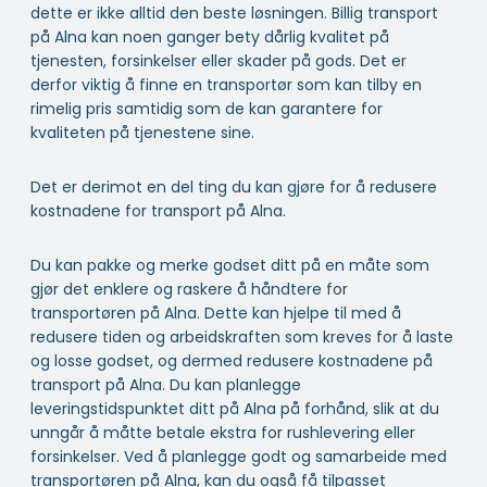
dette er ikke alltid den beste løsningen. Billig transport
på Alna kan noen ganger bety dårlig kvalitet på
tjenesten, forsinkelser eller skader på gods. Det er
derfor viktig å finne en transportør som kan tilby en
rimelig pris samtidig som de kan garantere for
kvaliteten på tjenestene sine.
Det er derimot en del ting du kan gjøre for å redusere
kostnadene for transport på Alna.
Du kan pakke og merke godset ditt på en måte som
gjør det enklere og raskere å håndtere for
transportøren på Alna. Dette kan hjelpe til med å
redusere tiden og arbeidskraften som kreves for å laste
og losse godset, og dermed redusere kostnadene på
transport på Alna. Du kan planlegge
leveringstidspunktet ditt på Alna på forhånd, slik at du
unngår å måtte betale ekstra for rushlevering eller
forsinkelser. Ved å planlegge godt og samarbeide med
transportøren på Alna, kan du også få tilpasset