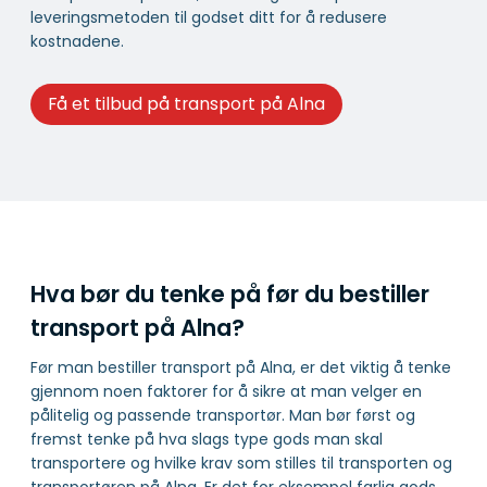
leveringsmetoden til godset ditt for å redusere
kostnadene.
Få et tilbud på transport på Alna
Hva bør du tenke på før du bestiller
transport på Alna?
Før man bestiller transport på Alna, er det viktig å tenke
gjennom noen faktorer for å sikre at man velger en
pålitelig og passende transportør. Man bør først og
fremst tenke på hva slags type gods man skal
transportere og hvilke krav som stilles til transporten og