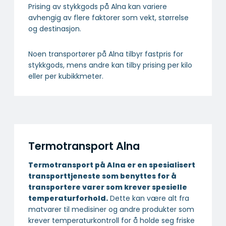
Prising av stykkgods på Alna kan variere
avhengig av flere faktorer som vekt, størrelse
og destinasjon.
Noen transportører på Alna tilbyr fastpris for
stykkgods, mens andre kan tilby prising per kilo
eller per kubikkmeter.
Termotransport Alna
Termotransport på Alna er en spesialisert
transport­tjeneste som benyttes for å
transportere varer som krever spesielle
temperatur­forhold.
Dette kan være alt fra
matvarer til medisiner og andre produkter som
krever temperaturkontroll for å holde seg friske