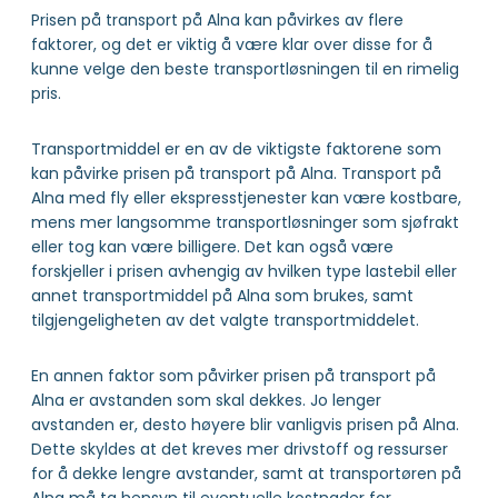
Prisen på transport på Alna kan påvirkes av flere
faktorer, og det er viktig å være klar over disse for å
kunne velge den beste transportløsningen til en rimelig
pris.
Transportmiddel er en av de viktigste faktorene som
kan påvirke prisen på transport på Alna. Transport på
Alna med fly eller ekspresstjenester kan være kostbare,
mens mer langsomme transportløsninger som sjøfrakt
eller tog kan være billigere. Det kan også være
forskjeller i prisen avhengig av hvilken type lastebil eller
annet transportmiddel på Alna som brukes, samt
tilgjengeligheten av det valgte transportmiddelet.
En annen faktor som påvirker prisen på transport på
Alna er avstanden som skal dekkes. Jo lenger
avstanden er, desto høyere blir vanligvis prisen på Alna.
Dette skyldes at det kreves mer drivstoff og ressurser
for å dekke lengre avstander, samt at transportøren på