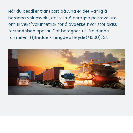
Når du bestiller transport på Alna er det vanlig å
beregne volumvekt, det vil si å beregne pakkevolum
om til vekt/volumetrisk for å avdekke hvor stor plass
forsendelsen opptar. Det beregnes ut ifra denne
formelen: ((Bredde x Lengde x Høyde)/1000)/3,5.