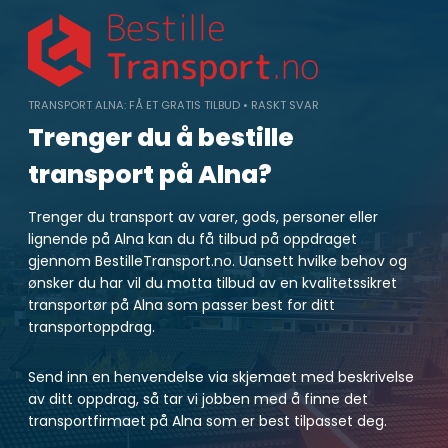
Skip
to
content
TRANSPORT ALNA: FÅ ET GRATIS TILBUD • RASKT SVAR
Trenger du å bestille
transport på Alna?
Trenger du transport av varer, gods, personer eller
lignende på Alna kan du få tilbud på oppdraget
gjennom BestilleTransport.no. Uansett hvilke behov og
ønsker du har vil du motta tilbud av en kvalitetssikret
transportør på Alna som passer best for ditt
transportoppdrag.
Send inn en henvendelse via skjemaet med beskrivelse
av ditt oppdrag, så tar vi jobben med å finne det
transportfirmaet på Alna som er best tilpasset deg.