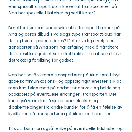
transportøren på Alna. Er det for eksempel farlig gods
eller spesialtransport som krever at transportøren på
Alna har spesielle tillatelser og sertifikater?
Deretter bør man undersøke ulike transportfirmaer på
Alna og deres tilbud. Hva slags type transporttilbud har
de, og hva er prisene deres? Det er viktig å velge en
transportør på Alna som har erfaring med å håndtere
det spesifikke godset som skal fraktes, samt som tilbyr
tilstrekkelig forsikring for godset.
Man bør også vurdere transportører på Alna som tilbyr
gode kommunikasjons- og oppfølgingstjenester, slik at
man kan følge med på godset underveis og holde seg
oppdatert på eventuelle endringer i transporten. Det
kan også være lurt å sjekke anmeldelser og
tilbakemeldinger fra andre kunder for å få en følelse av
kvaliteten på transportøren på Alna sine tjenester.
Til slutt bør man også tenke på eventuelle tidsfrister og