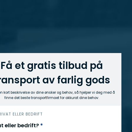
Få et gratis tilbud på
ransport av farlig gods
n kort beskrivelse av dine ønsker og behov, så hjelper vi deg med å
finne det beste transportfirmaet for akkurat dine behov.
PRIVAT ELLER BEDRIFT
t eller bedrift?
*