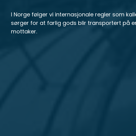
I Norge følger vi internasjonale regler som kal
sørger for at farlig gods blir transportert på 
mottaker.