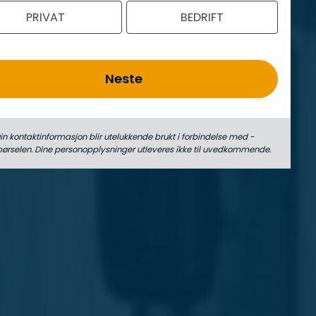
PRIVAT
BEDRIFT
Neste
in kontaktinformasjon blir utelukkende brukt i forbindelse med ­
pørselen. Dine person­­opplysninger utleveres ikke til uvedkommende.